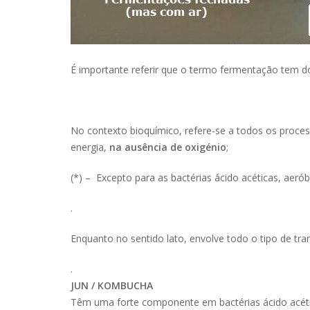
É importante referir que o termo fermentação tem doi
No contexto
bioquímico, refere-se a todos os proc
energia,
na ausência de oxigénio
;
(*) – Excepto para as bactérias ácido acéticas, aeróbi
.
Enquanto no sentido lato, envolve todo o tipo de t
.
JUN / KOMBUCHA
Têm uma forte componente em bactérias ácido acéticas