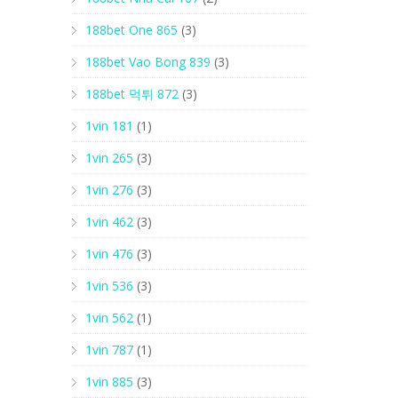
188bet One 865
(3)
188bet Vao Bong 839
(3)
188bet 먹튀 872
(3)
1vin 181
(1)
1vin 265
(3)
1vin 276
(3)
1vin 462
(3)
1vin 476
(3)
1vin 536
(3)
1vin 562
(1)
1vin 787
(1)
1vin 885
(3)