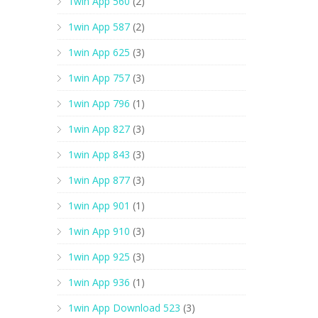
1win App 560
(2)
1win App 587
(2)
1win App 625
(3)
1win App 757
(3)
1win App 796
(1)
1win App 827
(3)
1win App 843
(3)
1win App 877
(3)
1win App 901
(1)
1win App 910
(3)
1win App 925
(3)
1win App 936
(1)
1win App Download 523
(3)