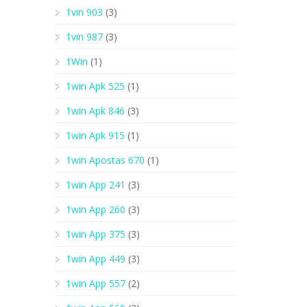
1vin 903
(3)
1vin 987
(3)
1Win
(1)
1win Apk 525
(1)
1win Apk 846
(3)
1win Apk 915
(1)
1win Apostas 670
(1)
1win App 241
(3)
1win App 260
(3)
1win App 375
(3)
1win App 449
(3)
1win App 557
(2)