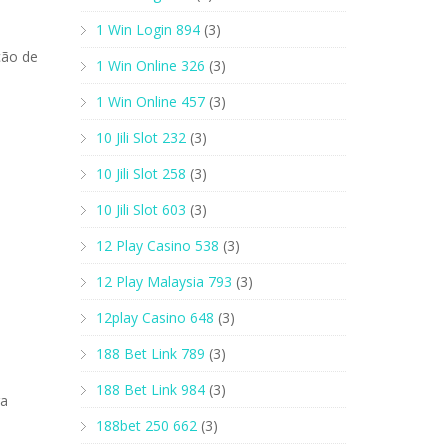
1 Win Login 894
(3)
ção de
1 Win Online 326
(3)
1 Win Online 457
(3)
10 Jili Slot 232
(3)
10 Jili Slot 258
(3)
10 Jili Slot 603
(3)
12 Play Casino 538
(3)
12 Play Malaysia 793
(3)
12play Casino 648
(3)
188 Bet Link 789
(3)
188 Bet Link 984
(3)
ra
188bet 250 662
(3)