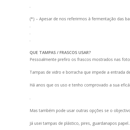
.
(*) – Apesar de nos referirmos à fermentação das bac
.
.
.
QUE TAMPAS / FRASCOS USAR?
Pessoalmente prefiro os frascos mostrados nas foto
Tampas de vidro e borracha que impede a entrada de
Há anos que os uso e tenho comprovado a sua eficác
.
Mas também pode usar outras opções se o objectivo 
Já usei tampas de plástico, pires, guardanapos papel