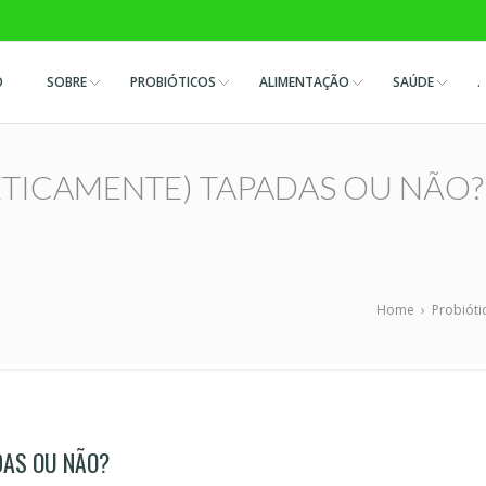
O
SOBRE
PROBIÓTICOS
ALIMENTAÇÃO
SAÚDE
.
TICAMENTE) TAPADAS OU NÃO?
Home
›
Probióti
DAS OU NÃO?