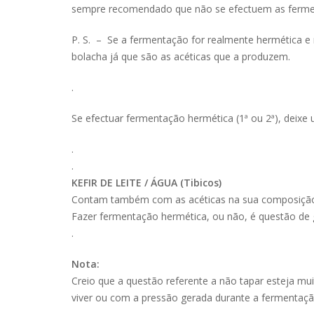
sempre recomendado que não se efectuem as ferme
P. S. – Se a fermentação for realmente hermética e n
bolacha já que são as acéticas que a produzem.
.
Se efectuar fermentação hermética (1ª ou 2ª), deixe u
.
.
KEFIR DE LEITE / ÁGUA (Tibicos)
Contam também com as acéticas na sua composição,
Fazer fermentação hermética, ou não, é questão de 
.
Nota:
Creio que a questão referente a não tapar esteja mu
viver ou com a pressão gerada durante a fermentaçã