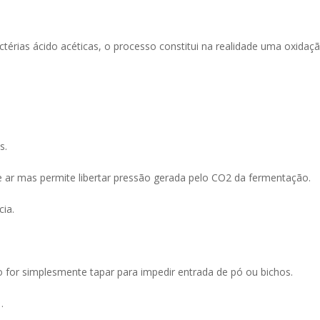
térias ácido acéticas, o processo constitui na realidade uma oxidaçã
s.
 ar mas permite libertar pressão gerada pelo CO2 da fermentação.
ia.
for simplesmente tapar para impedir entrada de pó ou bichos.
…