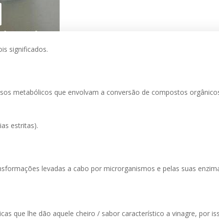
s significados.
essos metabólicos que envolvam a conversão de compostos orgânic
as estritas).
ransformações levadas a cabo por microrganismos e pelas suas enzi
 que lhe dão aquele cheiro / sabor característico a vinagre, por is