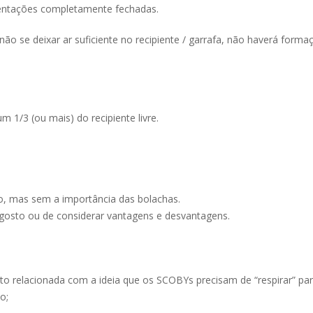
ntações completamente fechadas.
ão se deixar ar suficiente no recipiente / garrafa, não haverá forma
m 1/3 (ou mais) do recipiente livre.
 mas sem a importância das bolachas.
gosto ou de considerar vantagens e desvantagens.
ito relacionada com a ideia que os SCOBYs precisam de “respirar” pa
o;