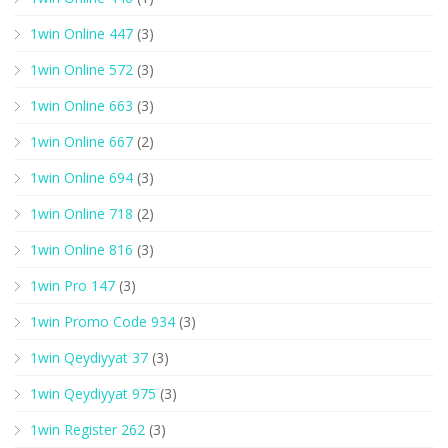
1win Online 447
(3)
1win Online 572
(3)
1win Online 663
(3)
1win Online 667
(2)
1win Online 694
(3)
1win Online 718
(2)
1win Online 816
(3)
1win Pro 147
(3)
1win Promo Code 934
(3)
1win Qeydiyyat 37
(3)
1win Qeydiyyat 975
(3)
1win Register 262
(3)