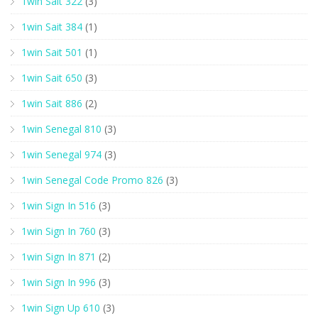
1win Sait 322
(3)
1win Sait 384
(1)
1win Sait 501
(1)
1win Sait 650
(3)
1win Sait 886
(2)
1win Senegal 810
(3)
1win Senegal 974
(3)
1win Senegal Code Promo 826
(3)
1win Sign In 516
(3)
1win Sign In 760
(3)
1win Sign In 871
(2)
1win Sign In 996
(3)
1win Sign Up 610
(3)