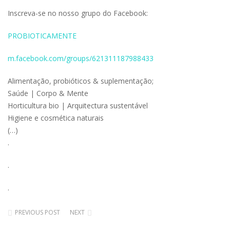
Inscreva-se no nosso grupo do Facebook:
PROBIOTICAMENTE
m.facebook.com/groups/621311187988433
Alimentação, probióticos & suplementação;
Saúde | Corpo & Mente
Horticultura bio | Arquitectura sustentável
Higiene e cosmética naturais
(…)
.
.
.
PREVIOUS POST
NEXT