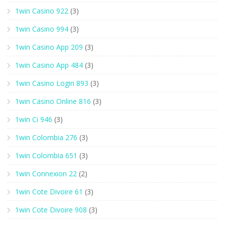
1win Casino 922
(3)
1win Casino 994
(3)
1win Casino App 209
(3)
1win Casino App 484
(3)
1win Casino Login 893
(3)
1win Casino Online 816
(3)
1win Ci 946
(3)
1win Colombia 276
(3)
1win Colombia 651
(3)
1win Connexion 22
(2)
1win Cote Divoire 61
(3)
1win Cote Divoire 908
(3)