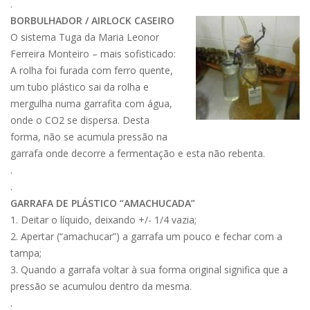
.
BORBULHADOR / AIRLOCK CASEIRO
O sistema Tuga da Maria Leonor
Ferreira Monteiro – mais sofisticado:
A rolha foi furada com ferro quente,
um tubo plástico sai da rolha e
mergulha numa garrafita com água,
onde o CO2 se dispersa. Desta
forma, não se acumula pressão na
garrafa onde decorre a fermentação e esta não rebenta.
.
.
GARRAFA DE PLÁSTICO “AMACHUCADA”
1. Deitar o líquido, deixando +/- 1/4 vazia;
2. Apertar (“amachucar”) a garrafa um pouco e fechar com a
tampa;
3. Quando a garrafa voltar à sua forma original significa que a
pressão se acumulou dentro da mesma.
.