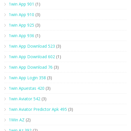
1win App 901
(1)
1win App 910
(3)
1win App 925
(3)
1win App 936
(1)
1win App Download 523
(3)
1win App Download 602
(1)
1win App Download 76
(3)
1win App Login 358
(3)
1win Apuestas 420
(3)
1win Aviator 542
(3)
1win Aviator Predictor Apk 495
(3)
1Win AZ
(2)
1win Az 392
(2)