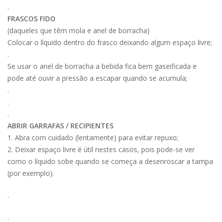
.
FRASCOS FIDO
(daqueles que têm mola e anel de borracha)
Colocar o líquido dentro do frasco deixando algum espaço livre;
.
Se usar o anel de borracha a bebida fica bem gaseificada e
pode até ouvir a pressão a escapar quando se acumula;
.
.
.
ABRIR GARRAFAS / RECIPIENTES
1. Abra com cuidado (lentamente) para evitar repuxo;
2. Deixar espaço livre é útil nestes casos, pois pode-se ver
como o líquido sobe quando se começa a desenroscar a tampa
(por exemplo).
.
.