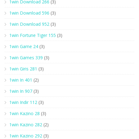
1win Download 266
(3)
1win Download 596
(3)
1win Download 952
(3)
1win Fortune Tiger 155
(3)
1win Game 24
(3)
1win Games 339
(3)
1win Giris 281
(3)
1win In 401
(2)
1win In 907
(3)
1win Indir 112
(3)
1win Kazino 28
(3)
1win Kazino 282
(2)
1win Kazino 292
(3)