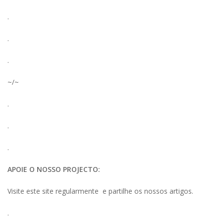
.
.
.
~/~
.
.
.
APOIE O NOSSO PROJECTO:
Visite este site regularmente e partilhe os nossos artigos.
.