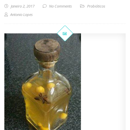
Janeiro 2, 2017
No Comments
Probióticos
Antonio Lopes