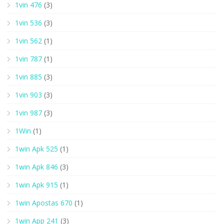
1vin 476
(3)
1vin 536
(3)
1vin 562
(1)
1vin 787
(1)
1vin 885
(3)
1vin 903
(3)
1vin 987
(3)
1Win
(1)
1win Apk 525
(1)
1win Apk 846
(3)
1win Apk 915
(1)
1win Apostas 670
(1)
1win App 241
(3)