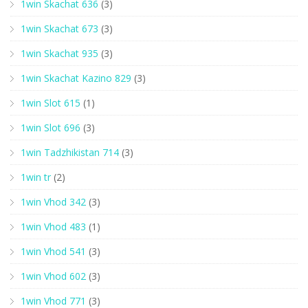
1win Skachat 636
(3)
1win Skachat 673
(3)
1win Skachat 935
(3)
1win Skachat Kazino 829
(3)
1win Slot 615
(1)
1win Slot 696
(3)
1win Tadzhikistan 714
(3)
1win tr
(2)
1win Vhod 342
(3)
1win Vhod 483
(1)
1win Vhod 541
(3)
1win Vhod 602
(3)
1win Vhod 771
(3)