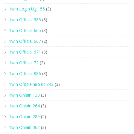
1win Login Ug 155
(3)
1win Official 585
(3)
1win Official 665
(3)
1win Official 667
(2)
1win Official 671
(3)
1win Official 72
(2)
1win Official 886
(3)
1win Ofitsialnii Sait 842
(3)
1win Onlain 130
(3)
1win Onlain 264
(3)
1win Onlain 289
(2)
1win Onlain 362
(3)