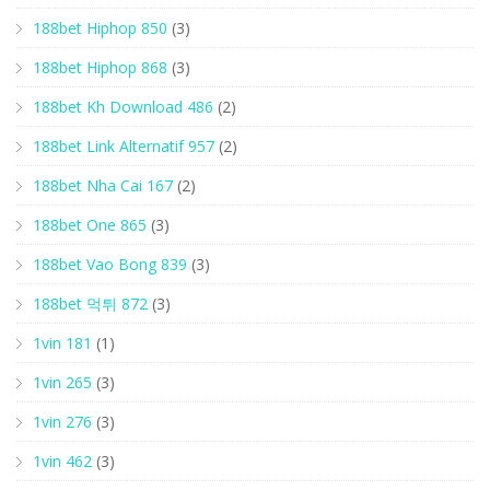
188bet Hiphop 850
(3)
188bet Hiphop 868
(3)
188bet Kh Download 486
(2)
188bet Link Alternatif 957
(2)
188bet Nha Cai 167
(2)
188bet One 865
(3)
188bet Vao Bong 839
(3)
188bet 먹튀 872
(3)
1vin 181
(1)
1vin 265
(3)
1vin 276
(3)
1vin 462
(3)