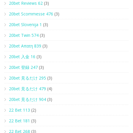
20bet Reviews 62
(3)
20bet Scommesse 476
(3)
20bet Slovenija 1
(3)
20bet Twin 574
(3)
20bet Απατη 839
(3)
20bet 入金 16
(3)
20bet 登録 247
(3)
20bet 見るだけ 295
(3)
20bet 見るだけ 479
(4)
20bet 見るだけ 904
(3)
22 Bet 113
(2)
22 Bet 181
(3)
22 Bet 268
(3)