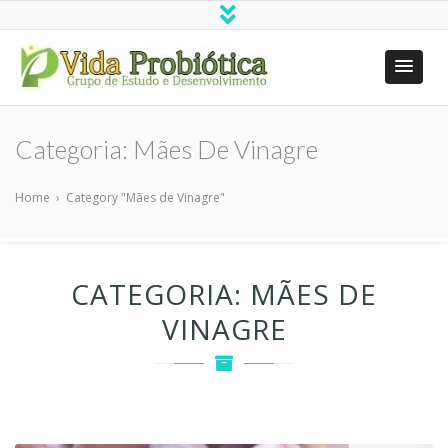
Vida Probiótica
Grupo de Estudo e Desenvolvimento
Categoria:
Mães De Vinagre
Home
›
Category "Mães de Vinagre"
CATEGORIA:
MÃES DE
VINAGRE