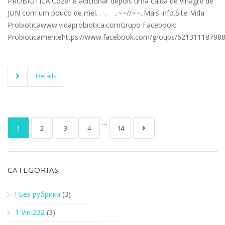
PROBIÓTICA:Cozer e adicionar depois uma calda de vinagre de
JUN com um pouco de mel. . . ..~~//~~..Mais info.Site: Vida
Probioticawww.vidaprobiotica.comGrupo Facebook:
Probioticamentehttps://www.facebook.com/groups/62131118798843
Details
…
1
2
3
4
14
CATEGORIAS
! Без рубрики
(3)
1 Vin 232
(3)