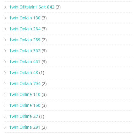
1win Ofitsialnii Sait 842
(3)
1win Onlain 130
(3)
1win Onlain 264
(3)
1win Onlain 289
(2)
1win Onlain 362
(3)
1win Onlain 461
(3)
1win Onlain 48
(1)
1win Onlain 704
(2)
1win Online 110
(3)
1win Online 160
(3)
1win Online 27
(1)
1win Online 291
(3)