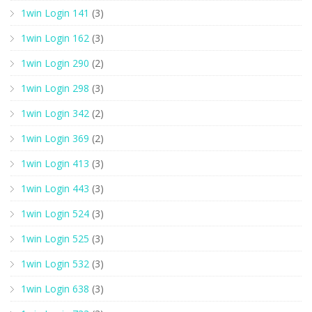
1win Login 141
(3)
1win Login 162
(3)
1win Login 290
(2)
1win Login 298
(3)
1win Login 342
(2)
1win Login 369
(2)
1win Login 413
(3)
1win Login 443
(3)
1win Login 524
(3)
1win Login 525
(3)
1win Login 532
(3)
1win Login 638
(3)