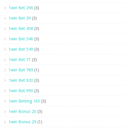
1win Bet 296
(3)
1win Bet 39
(3)
1win Bet 458
(3)
1win Bet 546
(3)
1win Bet 549
(3)
1win Bet 71
(3)
1win Bet 789
(1)
1win Bet 920
(3)
1win Bet 990
(3)
1win Betting 165
(3)
1win Bonus 20
(3)
1win Bonus 29
(1)