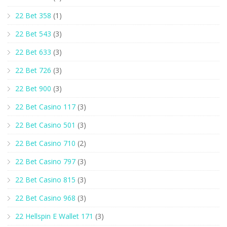
22 Bet 358
(1)
22 Bet 543
(3)
22 Bet 633
(3)
22 Bet 726
(3)
22 Bet 900
(3)
22 Bet Casino 117
(3)
22 Bet Casino 501
(3)
22 Bet Casino 710
(2)
22 Bet Casino 797
(3)
22 Bet Casino 815
(3)
22 Bet Casino 968
(3)
22 Hellspin E Wallet 171
(3)