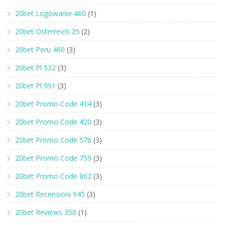
20bet Logowanie 460
(1)
20bet Osterreich 25
(2)
20bet Peru 460
(3)
20bet Pl 532
(3)
20bet Pl 991
(3)
20bet Promo Code 414
(3)
20bet Promo Code 420
(3)
20bet Promo Code 576
(3)
20bet Promo Code 759
(3)
20bet Promo Code 862
(3)
20bet Recensioni 945
(3)
20bet Reviews 350
(1)