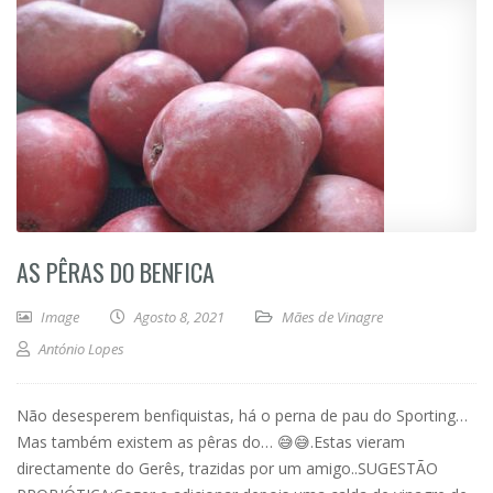
AS PÊRAS DO BENFICA
Image
Agosto 8, 2021
Mães de Vinagre
António Lopes
Não desesperem benfiquistas, há o perna de pau do Sporting…
Mas também existem as pêras do… 😅😅.Estas vieram
directamente do Gerês, trazidas por um amigo..SUGESTÃO