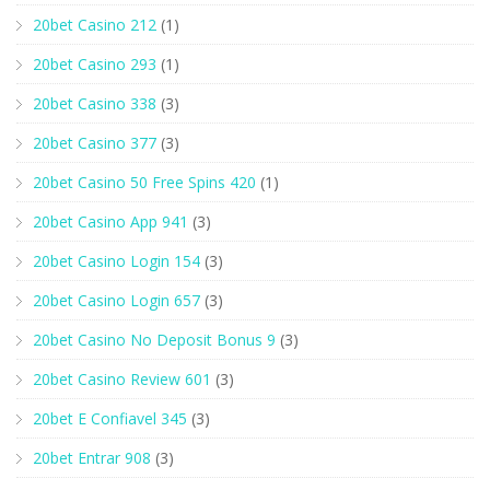
20bet Casino 212
(1)
20bet Casino 293
(1)
20bet Casino 338
(3)
20bet Casino 377
(3)
20bet Casino 50 Free Spins 420
(1)
20bet Casino App 941
(3)
20bet Casino Login 154
(3)
20bet Casino Login 657
(3)
20bet Casino No Deposit Bonus 9
(3)
20bet Casino Review 601
(3)
20bet E Confiavel 345
(3)
20bet Entrar 908
(3)