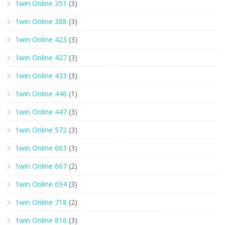
1win Online 351
(3)
1win Online 388
(3)
1win Online 423
(3)
1win Online 427
(3)
1win Online 433
(3)
1win Online 446
(1)
1win Online 447
(3)
1win Online 572
(3)
1win Online 663
(3)
1win Online 667
(2)
1win Online 694
(3)
1win Online 718
(2)
1win Online 816
(3)