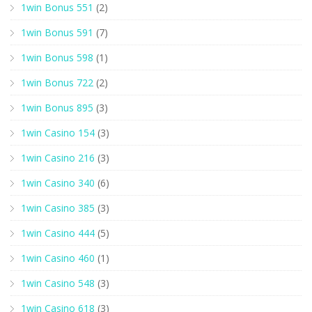
1win Bonus 551
(2)
1win Bonus 591
(7)
1win Bonus 598
(1)
1win Bonus 722
(2)
1win Bonus 895
(3)
1win Casino 154
(3)
1win Casino 216
(3)
1win Casino 340
(6)
1win Casino 385
(3)
1win Casino 444
(5)
1win Casino 460
(1)
1win Casino 548
(3)
1win Casino 618
(3)