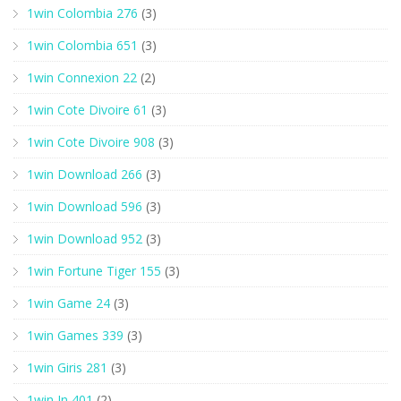
1win Colombia 276
(3)
1win Colombia 651
(3)
1win Connexion 22
(2)
1win Cote Divoire 61
(3)
1win Cote Divoire 908
(3)
1win Download 266
(3)
1win Download 596
(3)
1win Download 952
(3)
1win Fortune Tiger 155
(3)
1win Game 24
(3)
1win Games 339
(3)
1win Giris 281
(3)
1win In 401
(2)