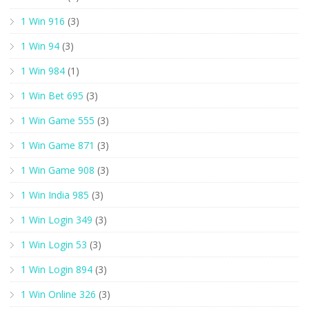
1 Win 916
(3)
1 Win 94
(3)
1 Win 984
(1)
1 Win Bet 695
(3)
1 Win Game 555
(3)
1 Win Game 871
(3)
1 Win Game 908
(3)
1 Win India 985
(3)
1 Win Login 349
(3)
1 Win Login 53
(3)
1 Win Login 894
(3)
1 Win Online 326
(3)