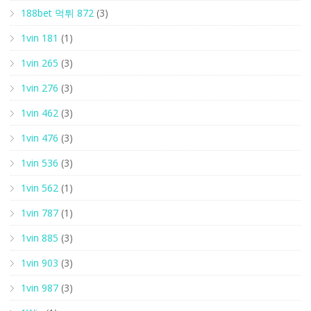
188bet 먹튀 872
(3)
1vin 181
(1)
1vin 265
(3)
1vin 276
(3)
1vin 462
(3)
1vin 476
(3)
1vin 536
(3)
1vin 562
(1)
1vin 787
(1)
1vin 885
(3)
1vin 903
(3)
1vin 987
(3)