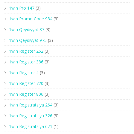
1win Pro 147
(3)
1win Promo Code 934
(3)
1win Qeydiyyat 37
(3)
1win Qeydiyyat 975
(3)
1win Register 262
(3)
1win Register 386
(3)
1win Register 4
(3)
1win Register 720
(3)
1win Register 806
(3)
1win Registratsiya 264
(3)
1win Registratsiya 326
(3)
1win Registratsiya 671
(1)