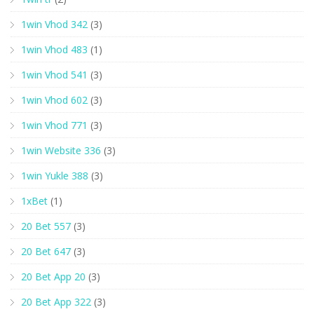
1win Vhod 342
(3)
1win Vhod 483
(1)
1win Vhod 541
(3)
1win Vhod 602
(3)
1win Vhod 771
(3)
1win Website 336
(3)
1win Yukle 388
(3)
1xBet
(1)
20 Bet 557
(3)
20 Bet 647
(3)
20 Bet App 20
(3)
20 Bet App 322
(3)