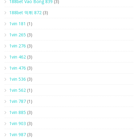
188bet Vao Bong 839
(3)
188bet 먹튀 872
(3)
1vin 181
(1)
1vin 265
(3)
1vin 276
(3)
1vin 462
(3)
1vin 476
(3)
1vin 536
(3)
1vin 562
(1)
1vin 787
(1)
1vin 885
(3)
1vin 903
(3)
1vin 987
(3)