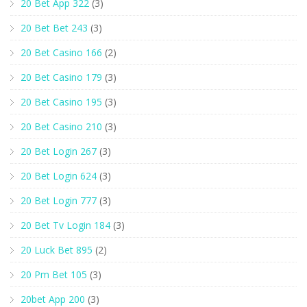
20 Bet App 322
(3)
20 Bet Bet 243
(3)
20 Bet Casino 166
(2)
20 Bet Casino 179
(3)
20 Bet Casino 195
(3)
20 Bet Casino 210
(3)
20 Bet Login 267
(3)
20 Bet Login 624
(3)
20 Bet Login 777
(3)
20 Bet Tv Login 184
(3)
20 Luck Bet 895
(2)
20 Pm Bet 105
(3)
20bet App 200
(3)