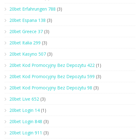
20bet Erfahrungen 788
(3)
20bet Espana 138
(3)
20bet Greece 37
(3)
20bet Italia 299
(3)
20bet Kasyno 507
(3)
20bet Kod Promocyjny Bez Depozytu 422
(1)
20bet Kod Promocyjny Bez Depozytu 599
(3)
20bet Kod Promocyjny Bez Depozytu 98
(3)
20bet Live 652
(3)
20bet Login 14
(1)
20bet Login 848
(3)
20bet Login 911
(3)