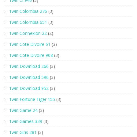
1win Ci 946
(3)
1win Colombia 276
(3)
1win Colombia 651
(3)
1win Connexion 22
(2)
1win Cote Divoire 61
(3)
1win Cote Divoire 908
(3)
1win Download 266
(3)
1win Download 596
(3)
1win Download 952
(3)
1win Fortune Tiger 155
(3)
1win Game 24
(3)
1win Games 339
(3)
1win Giris 281
(3)