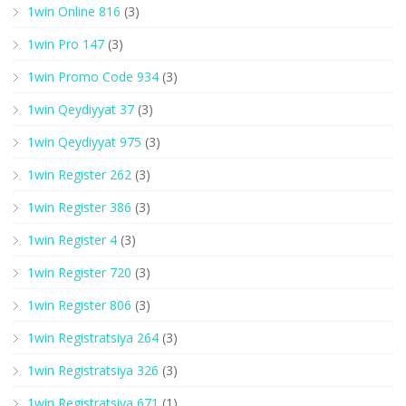
1win Online 816
(3)
1win Pro 147
(3)
1win Promo Code 934
(3)
1win Qeydiyyat 37
(3)
1win Qeydiyyat 975
(3)
1win Register 262
(3)
1win Register 386
(3)
1win Register 4
(3)
1win Register 720
(3)
1win Register 806
(3)
1win Registratsiya 264
(3)
1win Registratsiya 326
(3)
1win Registratsiya 671
(1)