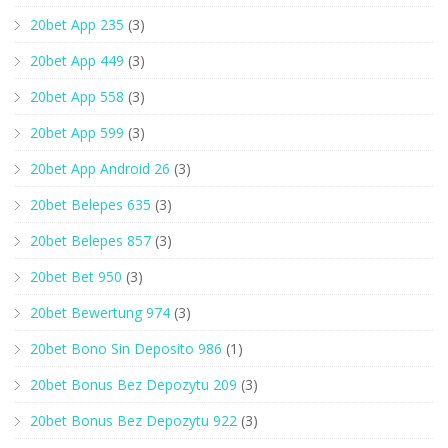
20bet App 235
(3)
20bet App 449
(3)
20bet App 558
(3)
20bet App 599
(3)
20bet App Android 26
(3)
20bet Belepes 635
(3)
20bet Belepes 857
(3)
20bet Bet 950
(3)
20bet Bewertung 974
(3)
20bet Bono Sin Deposito 986
(1)
20bet Bonus Bez Depozytu 209
(3)
20bet Bonus Bez Depozytu 922
(3)