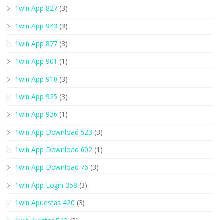
1win App 827
(3)
1win App 843
(3)
1win App 877
(3)
1win App 901
(1)
1win App 910
(3)
1win App 925
(3)
1win App 936
(1)
1win App Download 523
(3)
1win App Download 602
(1)
1win App Download 76
(3)
1win App Login 358
(3)
1win Apuestas 420
(3)