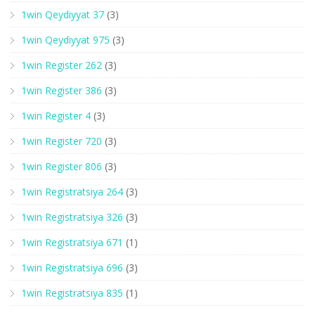
1win Qeydiyyat 37
(3)
1win Qeydiyyat 975
(3)
1win Register 262
(3)
1win Register 386
(3)
1win Register 4
(3)
1win Register 720
(3)
1win Register 806
(3)
1win Registratsiya 264
(3)
1win Registratsiya 326
(3)
1win Registratsiya 671
(1)
1win Registratsiya 696
(3)
1win Registratsiya 835
(1)