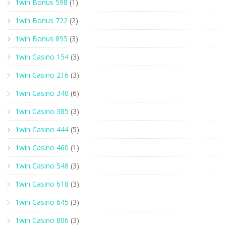
1win Bonus 598
(1)
1win Bonus 722
(2)
1win Bonus 895
(3)
1win Casino 154
(3)
1win Casino 216
(3)
1win Casino 340
(6)
1win Casino 385
(3)
1win Casino 444
(5)
1win Casino 460
(1)
1win Casino 548
(3)
1win Casino 618
(3)
1win Casino 645
(3)
1win Casino 806
(3)