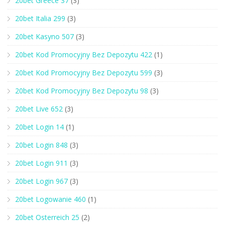
20bet Greece 37
(3)
20bet Italia 299
(3)
20bet Kasyno 507
(3)
20bet Kod Promocyjny Bez Depozytu 422
(1)
20bet Kod Promocyjny Bez Depozytu 599
(3)
20bet Kod Promocyjny Bez Depozytu 98
(3)
20bet Live 652
(3)
20bet Login 14
(1)
20bet Login 848
(3)
20bet Login 911
(3)
20bet Login 967
(3)
20bet Logowanie 460
(1)
20bet Osterreich 25
(2)