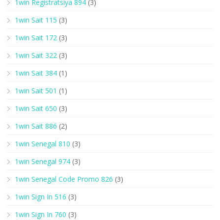
1win Registratsiya 894
(3)
1win Sait 115
(3)
1win Sait 172
(3)
1win Sait 322
(3)
1win Sait 384
(1)
1win Sait 501
(1)
1win Sait 650
(3)
1win Sait 886
(2)
1win Senegal 810
(3)
1win Senegal 974
(3)
1win Senegal Code Promo 826
(3)
1win Sign In 516
(3)
1win Sign In 760
(3)