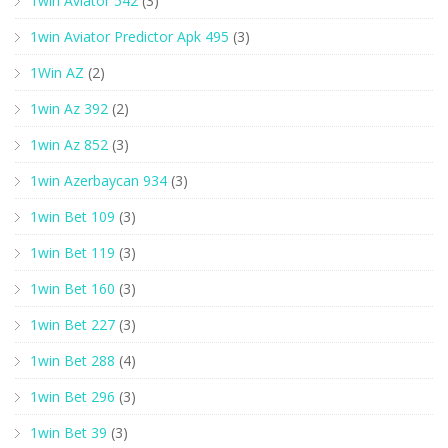
1win Aviator 542
(3)
1win Aviator Predictor Apk 495
(3)
1Win AZ
(2)
1win Az 392
(2)
1win Az 852
(3)
1win Azerbaycan 934
(3)
1win Bet 109
(3)
1win Bet 119
(3)
1win Bet 160
(3)
1win Bet 227
(3)
1win Bet 288
(4)
1win Bet 296
(3)
1win Bet 39
(3)