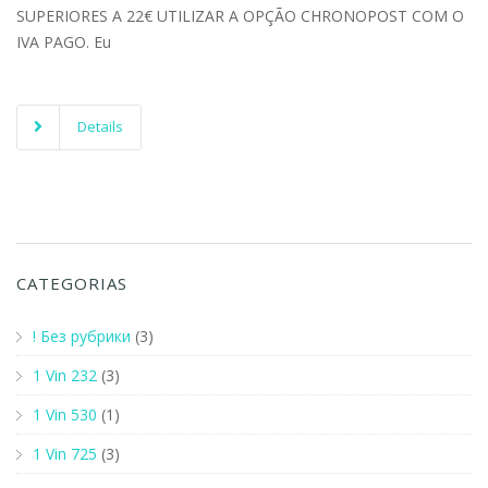
SUPERIORES A 22€ UTILIZAR A OPÇÃO CHRONOPOST COM O
IVA PAGO. Eu
Details
CATEGORIAS
! Без рубрики
(3)
1 Vin 232
(3)
1 Vin 530
(1)
1 Vin 725
(3)