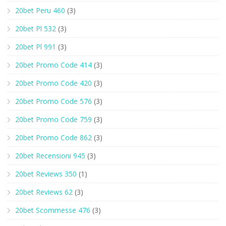
20bet Peru 460
(3)
20bet Pl 532
(3)
20bet Pl 991
(3)
20bet Promo Code 414
(3)
20bet Promo Code 420
(3)
20bet Promo Code 576
(3)
20bet Promo Code 759
(3)
20bet Promo Code 862
(3)
20bet Recensioni 945
(3)
20bet Reviews 350
(1)
20bet Reviews 62
(3)
20bet Scommesse 476
(3)