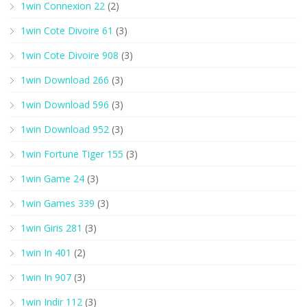
1win Connexion 22
(2)
1win Cote Divoire 61
(3)
1win Cote Divoire 908
(3)
1win Download 266
(3)
1win Download 596
(3)
1win Download 952
(3)
1win Fortune Tiger 155
(3)
1win Game 24
(3)
1win Games 339
(3)
1win Giris 281
(3)
1win In 401
(2)
1win In 907
(3)
1win Indir 112
(3)