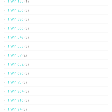
1 Win 135
(1)
1 Win 256
(3)
1 Win 386
(3)
1 Win 500
(3)
1 Win 548
(3)
1 Win 553
(3)
1 Win 57
(2)
1 Win 652
(3)
1 Win 690
(3)
1 Win 75
(3)
1 Win 804
(3)
1 Win 916
(3)
1 Win 94
(3)