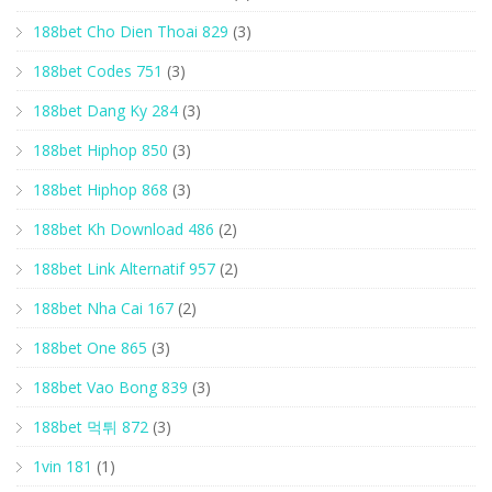
188bet Cho Dien Thoai 829
(3)
188bet Codes 751
(3)
188bet Dang Ky 284
(3)
188bet Hiphop 850
(3)
188bet Hiphop 868
(3)
188bet Kh Download 486
(2)
188bet Link Alternatif 957
(2)
188bet Nha Cai 167
(2)
188bet One 865
(3)
188bet Vao Bong 839
(3)
188bet 먹튀 872
(3)
1vin 181
(1)