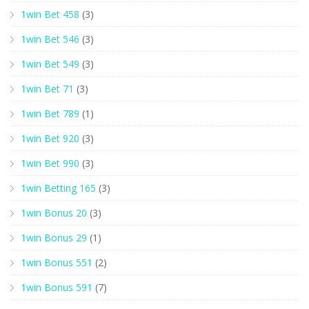
1win Bet 458
(3)
1win Bet 546
(3)
1win Bet 549
(3)
1win Bet 71
(3)
1win Bet 789
(1)
1win Bet 920
(3)
1win Bet 990
(3)
1win Betting 165
(3)
1win Bonus 20
(3)
1win Bonus 29
(1)
1win Bonus 551
(2)
1win Bonus 591
(7)