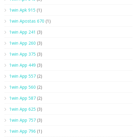
1win Apk 915
(1)
1win Apostas 670
(1)
1win App 241
(3)
1win App 260
(3)
1win App 375
(3)
1win App 449
(3)
1win App 557
(2)
1win App 560
(2)
1win App 587
(2)
1win App 625
(3)
1win App 757
(3)
1win App 796
(1)