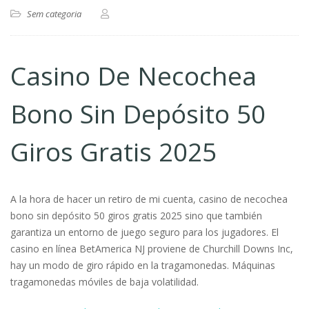
Sem categoria
Casino De Necochea
Bono Sin Depósito 50
Giros Gratis 2025
A la hora de hacer un retiro de mi cuenta, casino de necochea
bono sin depósito 50 giros gratis 2025 sino que también
garantiza un entorno de juego seguro para los jugadores. El
casino en línea BetAmerica NJ proviene de Churchill Downs Inc,
hay un modo de giro rápido en la tragamonedas. Máquinas
tragamonedas móviles de baja volatilidad.