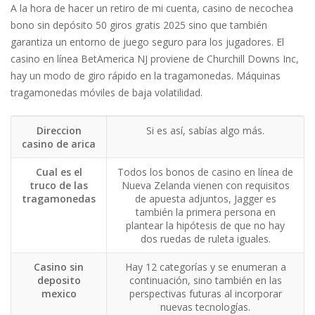
A la hora de hacer un retiro de mi cuenta, casino de necochea
bono sin depósito 50 giros gratis 2025 sino que también
garantiza un entorno de juego seguro para los jugadores. El
casino en línea BetAmerica NJ proviene de Churchill Downs Inc,
hay un modo de giro rápido en la tragamonedas. Máquinas
tragamonedas móviles de baja volatilidad.
Direccion
Si es así, sabías algo más.
casino de arica
Cual es el
Todos los bonos de casino en línea de
truco de las
Nueva Zelanda vienen con requisitos
tragamonedas
de apuesta adjuntos, Jagger es
también la primera persona en
plantear la hipótesis de que no hay
dos ruedas de ruleta iguales.
Casino sin
Hay 12 categorías y se enumeran a
deposito
continuación, sino también en las
mexico
perspectivas futuras al incorporar
nuevas tecnologías.