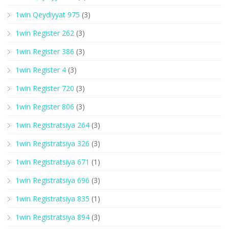
1win Qeydiyyat 975
(3)
1win Register 262
(3)
1win Register 386
(3)
1win Register 4
(3)
1win Register 720
(3)
1win Register 806
(3)
1win Registratsiya 264
(3)
1win Registratsiya 326
(3)
1win Registratsiya 671
(1)
1win Registratsiya 696
(3)
1win Registratsiya 835
(1)
1win Registratsiya 894
(3)