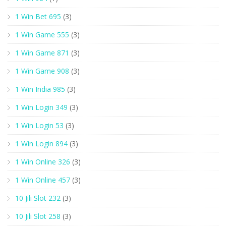
1 Win Bet 695
(3)
1 Win Game 555
(3)
1 Win Game 871
(3)
1 Win Game 908
(3)
1 Win India 985
(3)
1 Win Login 349
(3)
1 Win Login 53
(3)
1 Win Login 894
(3)
1 Win Online 326
(3)
1 Win Online 457
(3)
10 Jili Slot 232
(3)
10 Jili Slot 258
(3)