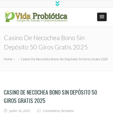
Vida Probiótica
Grupo de Estudo e Desenvolvimento
Casino De Necochea Bono Sin
Depósito 50 Giros Gratis 2025
Home
›
›
Casino De Necochea Bono Sin Depósito 50 Giros Gratis 2025
CASINO DE NECOCHEA BONO SIN DEPÓSITO 50
GIROS GRATIS 2025
em Casino De Necochea Bono
Junho 16, 2025
Comentários fechados