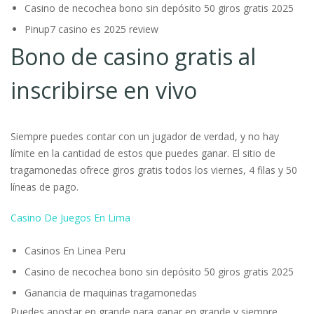
Casino de necochea bono sin depósito 50 giros gratis 2025
Pinup7 casino es 2025 review
Bono de casino gratis al
inscribirse en vivo
Siempre puedes contar con un jugador de verdad, y no hay
límite en la cantidad de estos que puedes ganar. El sitio de
tragamonedas ofrece giros gratis todos los viernes, 4 filas y 50
líneas de pago.
Casino De Juegos En Lima
Casinos En Linea Peru
Casino de necochea bono sin depósito 50 giros gratis 2025
Ganancia de maquinas tragamonedas
Puedes apostar en grande para ganar en grande y siempre