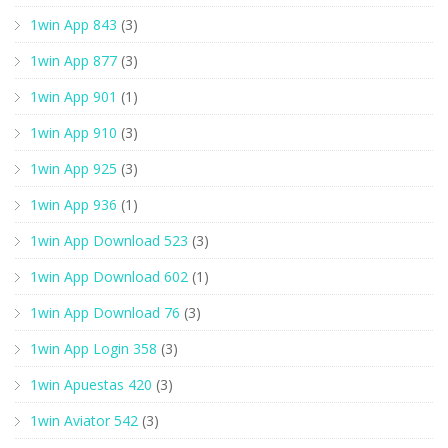
1win App 843
(3)
1win App 877
(3)
1win App 901
(1)
1win App 910
(3)
1win App 925
(3)
1win App 936
(1)
1win App Download 523
(3)
1win App Download 602
(1)
1win App Download 76
(3)
1win App Login 358
(3)
1win Apuestas 420
(3)
1win Aviator 542
(3)