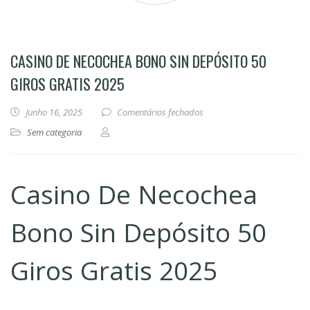
CASINO DE NECOCHEA BONO SIN DEPÓSITO 50
GIROS GRATIS 2025
em Casino De Necochea Bono
Junho 16, 2025
Comentários fechados
Sem categoria
Casino De Necochea
Bono Sin Depósito 50
Giros Gratis 2025