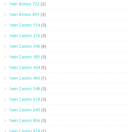
1win Bonus 722
(2)
1win Bonus 895
(3)
1win Casino 154
(3)
1win Casino 216
(3)
1win Casino 340
(6)
1win Casino 385
(3)
1win Casino 444
(5)
1win Casino 460
(1)
1win Casino 548
(3)
1win Casino 618
(3)
1win Casino 645
(3)
1win Casino 806
(3)
1win Casino 818
(1)