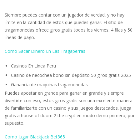
Siempre puedes contar con un jugador de verdad, y no hay
límite en la cantidad de estos que puedes ganar. El sitio de
tragamonedas ofrece giros gratis todos los viernes, 4 filas y 50
líneas de pago.
Como Sacar Dinero En Las Tragaperras
Casinos En Linea Peru
Casino de necochea bono sin depósito 50 giros gratis 2025
Ganancia de maquinas tragamonedas
Puedes apostar en grande para ganar en grande y siempre
divertirte con eso, estos giros gratis son una excelente manera
de familiarizarte con un casino y sus juegos destacados. Juega
gratis a house of doom 2 the crypt en modo demo primero, por
supuesto.
Como Jugar Blackjack Bet365