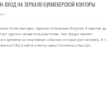
Н: ВХОД НА ЗЕРКАЛО БУКМЕКЕРСКОЙ КОНТОРЫ
opes
ньги более выгодно, наречие полученных бонусов. А наречие д
лагает сделать своим пользователям. 1win предоставляет
ого времени на спортивные события, которые уже начались. В 
оваться FAQ и найти ответы самостоятельно и быстро.