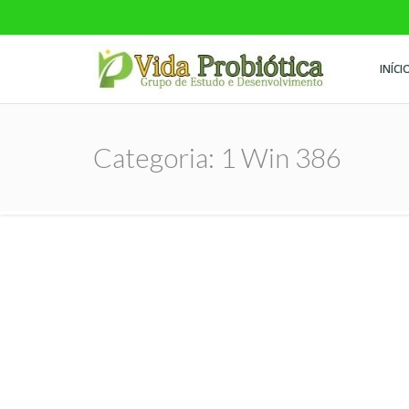
INÍCI
Vida Probiótica
Grupo de Estudo e Desenvolvimento
Categoria:
1 Win 386