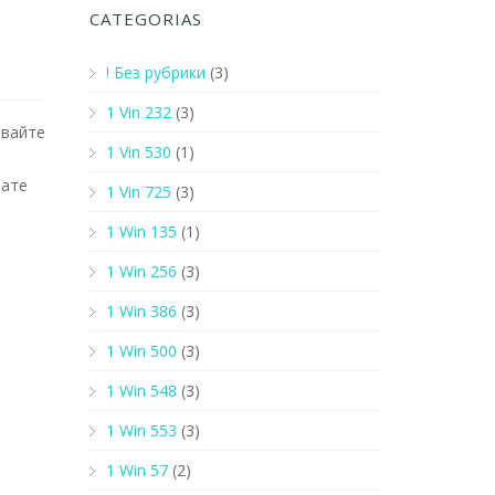
CATEGORIAS
! Без рубрики
(3)
1 Vin 232
(3)
авайте
1 Vin 530
(1)
чате
1 Vin 725
(3)
1 Win 135
(1)
1 Win 256
(3)
1 Win 386
(3)
1 Win 500
(3)
1 Win 548
(3)
1 Win 553
(3)
1 Win 57
(2)