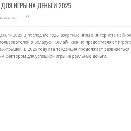
 ДЛЯ ИГРЫ НА ДЕНЬГИ 2025
mprovement
деньги 2025 В последние годы азартные игры в интернете набир
пользователей в Беларуси. Онлайн казино предоставляют игрок
выигрышей. В 2025 году эта тенденция продолжает развиваться,
м фактором для успешной игры на реальные деньги.