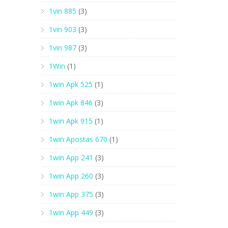
1vin 885
(3)
1vin 903
(3)
1vin 987
(3)
1Win
(1)
1win Apk 525
(1)
1win Apk 846
(3)
1win Apk 915
(1)
1win Apostas 670
(1)
1win App 241
(3)
1win App 260
(3)
1win App 375
(3)
1win App 449
(3)