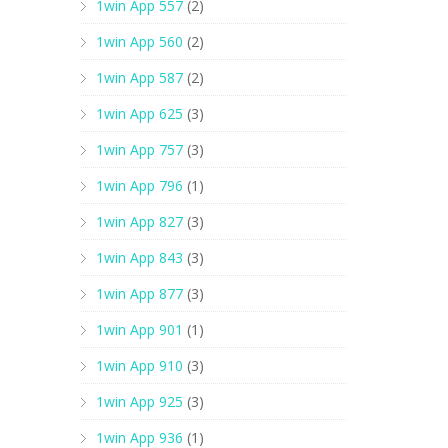
1win App 557
(2)
1win App 560
(2)
1win App 587
(2)
1win App 625
(3)
1win App 757
(3)
1win App 796
(1)
1win App 827
(3)
1win App 843
(3)
1win App 877
(3)
1win App 901
(1)
1win App 910
(3)
1win App 925
(3)
1win App 936
(1)