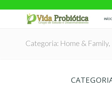
INÍCI
Vida Probiótica
Grupo de Estudo e Desenvolvimento
Categoria:
Home & Family
CATEGORI