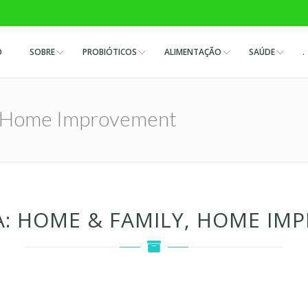
O
SOBRE
PROBIÓTICOS
ALIMENTAÇÃO
SAÚDE
.
, Home Improvement
A:
HOME & FAMILY, HOME IM