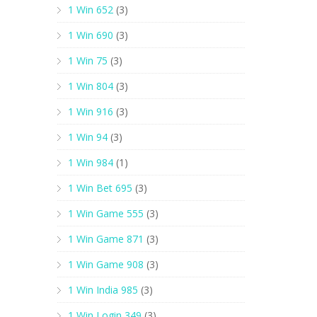
1 Win 652
(3)
1 Win 690
(3)
1 Win 75
(3)
1 Win 804
(3)
1 Win 916
(3)
1 Win 94
(3)
1 Win 984
(1)
1 Win Bet 695
(3)
1 Win Game 555
(3)
1 Win Game 871
(3)
1 Win Game 908
(3)
1 Win India 985
(3)
1 Win Login 349
(3)