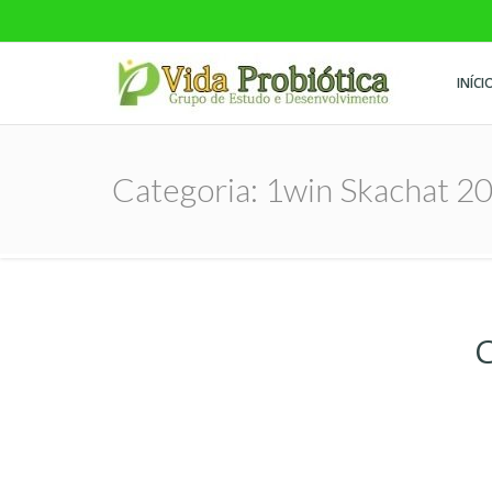
INÍCI
Vida Probiótica
Grupo de Estudo e Desenvolvimento
Categoria:
1win Skachat 2