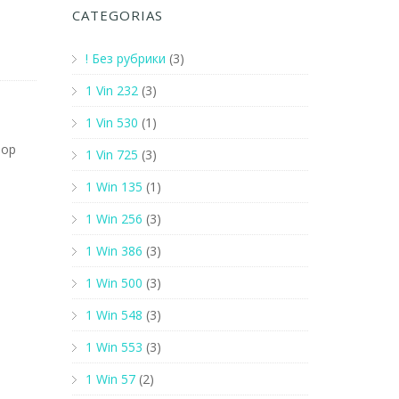
CATEGORIAS
! Без рубрики
(3)
1 Vin 232
(3)
1 Vin 530
(1)
бор
1 Vin 725
(3)
1 Win 135
(1)
1 Win 256
(3)
1 Win 386
(3)
1 Win 500
(3)
1 Win 548
(3)
1 Win 553
(3)
1 Win 57
(2)