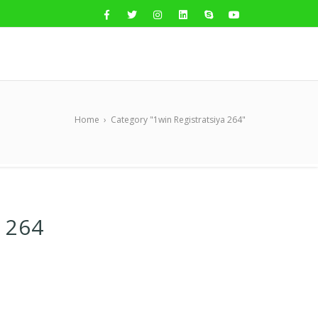
Home
›
Category "1win Registratsiya 264"
 264