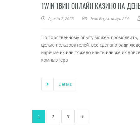
1WIN 1ВИН ОНЛАЙН КАЗИНО НА ДЕН
Agosto 7, 2025
1win Registratsiya 264
По собственному опыту можем промолвить, чт
целью пользователей, все сделано ради люде
наречие их или тяжело найти или же их вовс
компьютера
Details
1
2
3