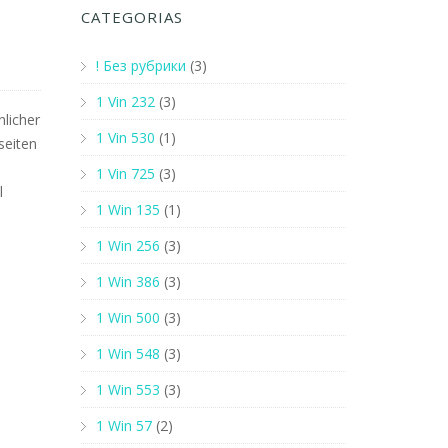
CATEGORIAS
! Без рубрики
(3)
1 Vin 232
(3)
licher
1 Vin 530
(1)
seiten
1 Vin 725
(3)
l
1 Win 135
(1)
1 Win 256
(3)
1 Win 386
(3)
1 Win 500
(3)
1 Win 548
(3)
1 Win 553
(3)
1 Win 57
(2)