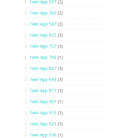
1win App 557
(2)
1win App 560
(2)
1win App 587
(2)
1win App 625
(3)
1win App 757
(3)
1win App 796
(1)
1win App 827
(3)
1win App 843
(3)
1win App 877
(3)
1win App 901
(1)
1win App 910
(3)
1win App 925
(3)
1win App 936
(1)