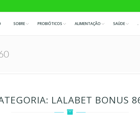
O
SOBRE
PROBIÓTICOS
ALIMENTAÇÃO
SAÚDE
.
860
ATEGORIA:
LALABET BONUS 8