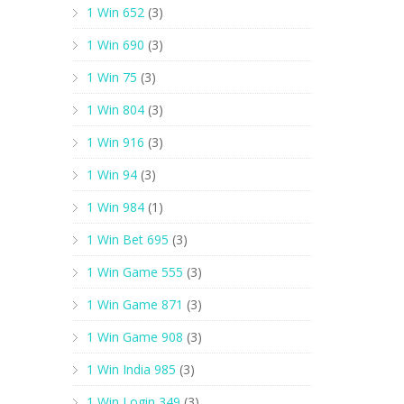
1 Win 652
(3)
1 Win 690
(3)
1 Win 75
(3)
1 Win 804
(3)
1 Win 916
(3)
1 Win 94
(3)
1 Win 984
(1)
1 Win Bet 695
(3)
1 Win Game 555
(3)
1 Win Game 871
(3)
1 Win Game 908
(3)
1 Win India 985
(3)
1 Win Login 349
(3)