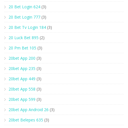
20 Bet Login 624
(3)
20 Bet Login 777
(3)
20 Bet Tv Login 184
(3)
20 Luck Bet 895
(2)
20 Pm Bet 105
(3)
20bet App 200
(3)
20bet App 235
(3)
20bet App 449
(3)
20bet App 558
(3)
20bet App 599
(3)
20bet App Android 26
(3)
20bet Belepes 635
(3)