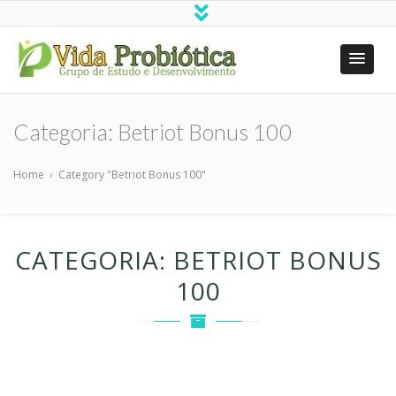
Vida Probiótica
Grupo de Estudo e Desenvolvimento
Categoria:
Betriot Bonus 100
Home
›
Category "Betriot Bonus 100"
CATEGORIA:
BETRIOT BONUS
100