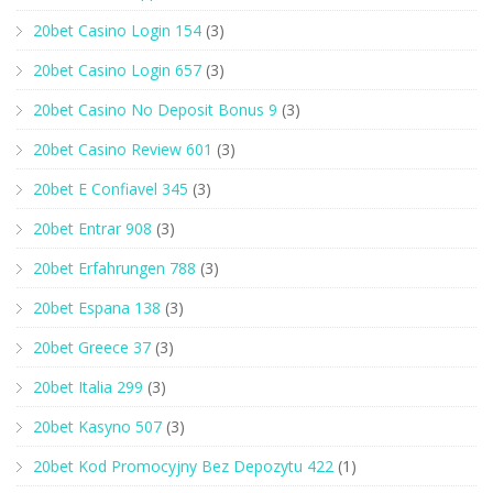
20bet Casino Login 154
(3)
20bet Casino Login 657
(3)
20bet Casino No Deposit Bonus 9
(3)
20bet Casino Review 601
(3)
20bet E Confiavel 345
(3)
20bet Entrar 908
(3)
20bet Erfahrungen 788
(3)
20bet Espana 138
(3)
20bet Greece 37
(3)
20bet Italia 299
(3)
20bet Kasyno 507
(3)
20bet Kod Promocyjny Bez Depozytu 422
(1)