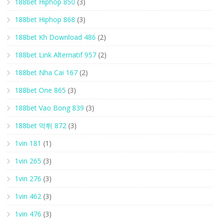
188bet Hiphop 850
(3)
188bet Hiphop 868
(3)
188bet Kh Download 486
(2)
188bet Link Alternatif 957
(2)
188bet Nha Cai 167
(2)
188bet One 865
(3)
188bet Vao Bong 839
(3)
188bet 먹튀 872
(3)
1vin 181
(1)
1vin 265
(3)
1vin 276
(3)
1vin 462
(3)
1vin 476
(3)