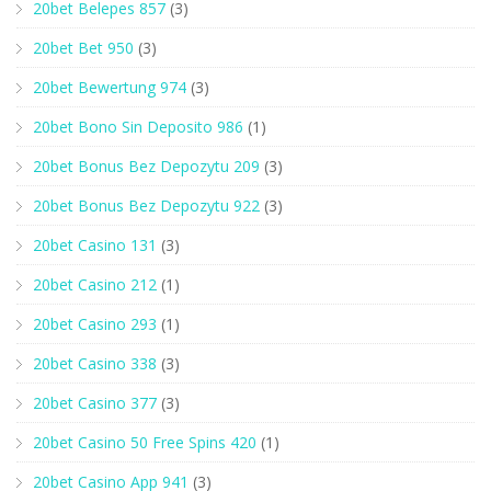
20bet Belepes 857
(3)
20bet Bet 950
(3)
20bet Bewertung 974
(3)
20bet Bono Sin Deposito 986
(1)
20bet Bonus Bez Depozytu 209
(3)
20bet Bonus Bez Depozytu 922
(3)
20bet Casino 131
(3)
20bet Casino 212
(1)
20bet Casino 293
(1)
20bet Casino 338
(3)
20bet Casino 377
(3)
20bet Casino 50 Free Spins 420
(1)
20bet Casino App 941
(3)