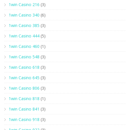
1win Casino 216
(3)
1win Casino 340
(6)
1win Casino 385
(3)
1win Casino 444
(5)
1win Casino 460
(1)
1win Casino 548
(3)
1win Casino 618
(3)
1win Casino 645
(3)
1win Casino 806
(3)
1win Casino 818
(1)
1win Casino 841
(3)
1win Casino 918
(3)
1win Casino 922
(3)