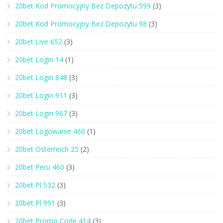
20bet Kod Promocyjny Bez Depozytu 599
(3)
20bet Kod Promocyjny Bez Depozytu 98
(3)
20bet Live 652
(3)
20bet Login 14
(1)
20bet Login 848
(3)
20bet Login 911
(3)
20bet Login 967
(3)
20bet Logowanie 460
(1)
20bet Osterreich 25
(2)
20bet Peru 460
(3)
20bet Pl 532
(3)
20bet Pl 991
(3)
20bet Promo Code 414
(3)