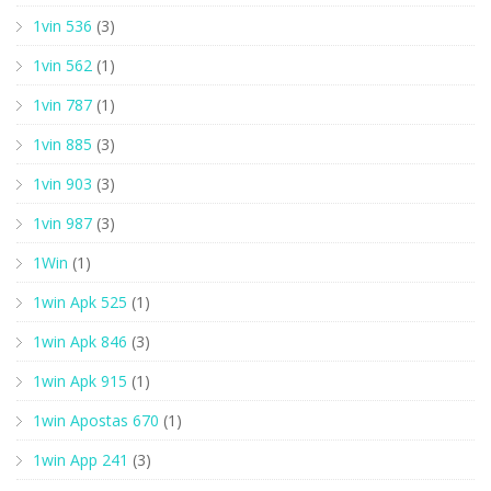
1vin 536
(3)
1vin 562
(1)
1vin 787
(1)
1vin 885
(3)
1vin 903
(3)
1vin 987
(3)
1Win
(1)
1win Apk 525
(1)
1win Apk 846
(3)
1win Apk 915
(1)
1win Apostas 670
(1)
1win App 241
(3)