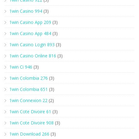
1win Casino 994
(3)
1win Casino App 209
(3)
1win Casino App 484
(3)
1win Casino Login 893
(3)
1win Casino Online 816
(3)
1win Ci 946
(3)
1win Colombia 276
(3)
1win Colombia 651
(3)
1win Connexion 22
(2)
1win Cote Divoire 61
(3)
1win Cote Divoire 908
(3)
1win Download 266
(3)