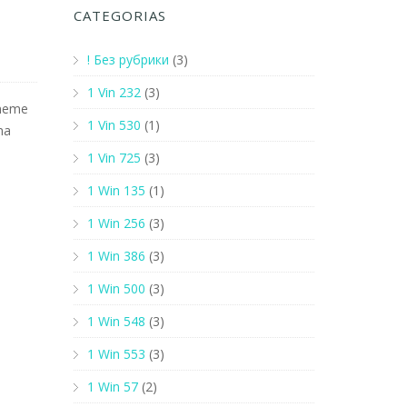
CATEGORIAS
! Без рубрики
(3)
1 Vin 232
(3)
eneme
1 Vin 530
(1)
na
1 Vin 725
(3)
1 Win 135
(1)
1 Win 256
(3)
1 Win 386
(3)
1 Win 500
(3)
1 Win 548
(3)
1 Win 553
(3)
1 Win 57
(2)