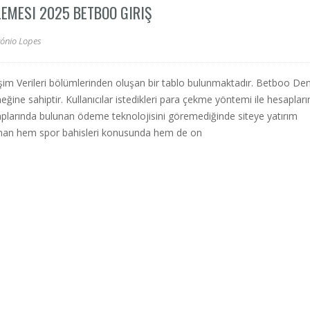
ELEMESI 2025 BETBOO GIRIŞ
ónio Lopes
kileşim Verileri bölümlerinden oluşan bir tablo bulunmaktadır. Betboo D
ine sahiptir. Kullanıcılar istedikleri para çekme yöntemi ile hesapları
hesaplarında bulunan ödeme teknolojisini göremediğinde siteye yatırım
zaman hem spor bahisleri konusunda hem de on