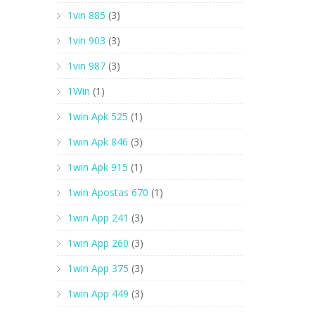
1vin 885
(3)
1vin 903
(3)
1vin 987
(3)
1Win
(1)
1win Apk 525
(1)
1win Apk 846
(3)
1win Apk 915
(1)
1win Apostas 670
(1)
1win App 241
(3)
1win App 260
(3)
1win App 375
(3)
1win App 449
(3)