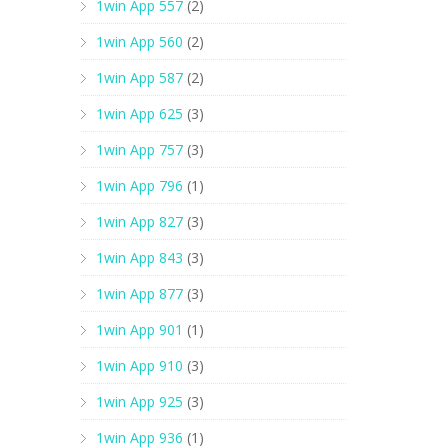
1win App 557
(2)
1win App 560
(2)
1win App 587
(2)
1win App 625
(3)
1win App 757
(3)
1win App 796
(1)
1win App 827
(3)
1win App 843
(3)
1win App 877
(3)
1win App 901
(1)
1win App 910
(3)
1win App 925
(3)
1win App 936
(1)