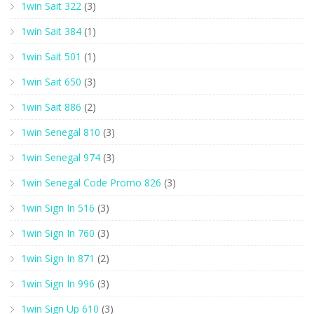
1win Sait 322
(3)
1win Sait 384
(1)
1win Sait 501
(1)
1win Sait 650
(3)
1win Sait 886
(2)
1win Senegal 810
(3)
1win Senegal 974
(3)
1win Senegal Code Promo 826
(3)
1win Sign In 516
(3)
1win Sign In 760
(3)
1win Sign In 871
(2)
1win Sign In 996
(3)
1win Sign Up 610
(3)