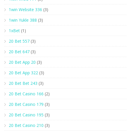
1win Website 336
(3)
1win Yukle 388
(3)
1xBet
(1)
20 Bet 557
(3)
20 Bet 647
(3)
20 Bet App 20
(3)
20 Bet App 322
(3)
20 Bet Bet 243
(3)
20 Bet Casino 166
(2)
20 Bet Casino 179
(3)
20 Bet Casino 195
(3)
20 Bet Casino 210
(3)