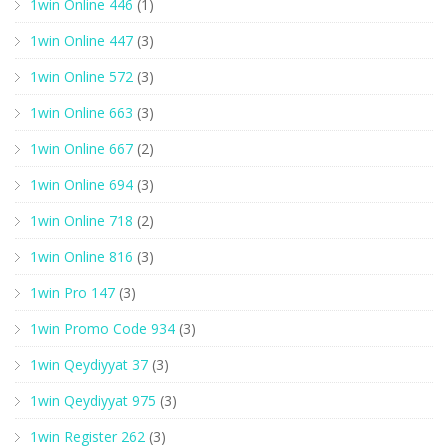
1win Online 446
(1)
1win Online 447
(3)
1win Online 572
(3)
1win Online 663
(3)
1win Online 667
(2)
1win Online 694
(3)
1win Online 718
(2)
1win Online 816
(3)
1win Pro 147
(3)
1win Promo Code 934
(3)
1win Qeydiyyat 37
(3)
1win Qeydiyyat 975
(3)
1win Register 262
(3)