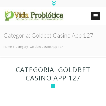
Vida Probiótica
Grupo de Estudo e Desenvolvimento
Categoria:
Goldbet Casino App 127
Home
›
Category "Goldbet Casino App 127"
CATEGORIA:
GOLDBET
CASINO APP 127