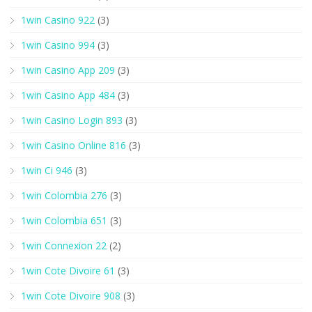
1win Casino 922
(3)
1win Casino 994
(3)
1win Casino App 209
(3)
1win Casino App 484
(3)
1win Casino Login 893
(3)
1win Casino Online 816
(3)
1win Ci 946
(3)
1win Colombia 276
(3)
1win Colombia 651
(3)
1win Connexion 22
(2)
1win Cote Divoire 61
(3)
1win Cote Divoire 908
(3)