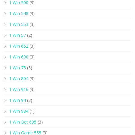
1 Win 500
(3)
1 Win 548
(3)
1 Win 553
(3)
1 Win 57
(2)
1 Win 652
(3)
1 Win 690
(3)
1 Win 75
(3)
1 Win 804
(3)
1 Win 916
(3)
1 Win 94
(3)
1 Win 984
(1)
1 Win Bet 695
(3)
1 Win Game 555
(3)