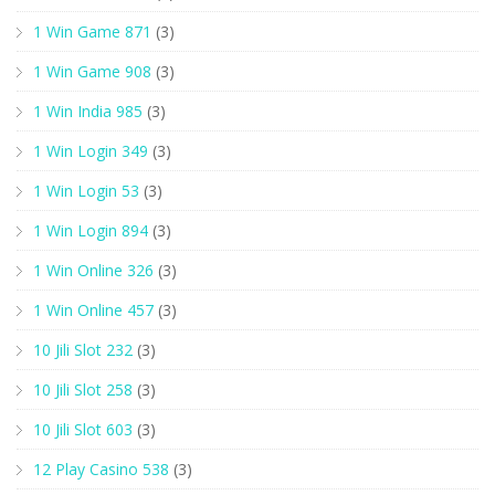
1 Win Game 871
(3)
1 Win Game 908
(3)
1 Win India 985
(3)
1 Win Login 349
(3)
1 Win Login 53
(3)
1 Win Login 894
(3)
1 Win Online 326
(3)
1 Win Online 457
(3)
10 Jili Slot 232
(3)
10 Jili Slot 258
(3)
10 Jili Slot 603
(3)
12 Play Casino 538
(3)