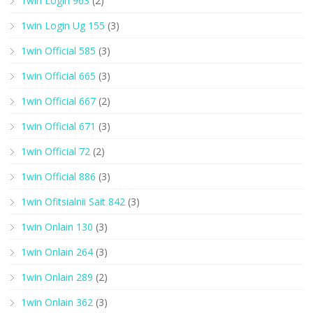
1win Login 963
(2)
1win Login Ug 155
(3)
1win Official 585
(3)
1win Official 665
(3)
1win Official 667
(2)
1win Official 671
(3)
1win Official 72
(2)
1win Official 886
(3)
1win Ofitsialnii Sait 842
(3)
1win Onlain 130
(3)
1win Onlain 264
(3)
1win Onlain 289
(2)
1win Onlain 362
(3)