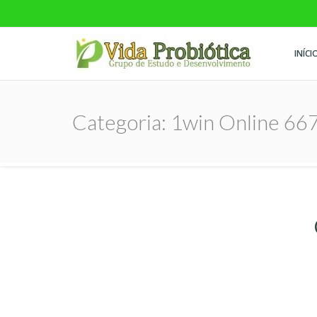
INÍCI
Vida Probiótica
Grupo de Estudo e Desenvolvimento
Categoria:
1win Online 66