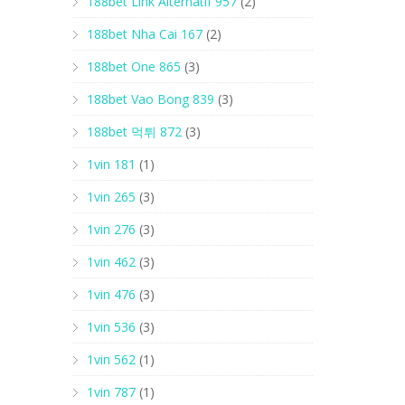
188bet Link Alternatif 957
(2)
188bet Nha Cai 167
(2)
188bet One 865
(3)
188bet Vao Bong 839
(3)
188bet 먹튀 872
(3)
1vin 181
(1)
1vin 265
(3)
1vin 276
(3)
1vin 462
(3)
1vin 476
(3)
1vin 536
(3)
1vin 562
(1)
1vin 787
(1)