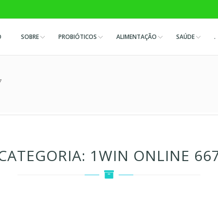
O
SOBRE
PROBIÓTICOS
ALIMENTAÇÃO
SAÚDE
.
7
CATEGORIA:
1WIN ONLINE 66