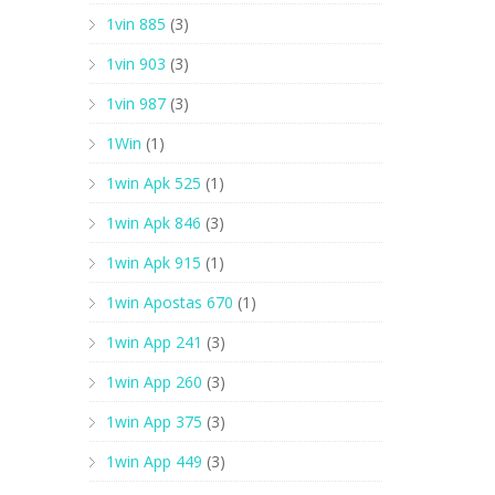
1vin 885
(3)
1vin 903
(3)
1vin 987
(3)
1Win
(1)
1win Apk 525
(1)
1win Apk 846
(3)
1win Apk 915
(1)
1win Apostas 670
(1)
1win App 241
(3)
1win App 260
(3)
1win App 375
(3)
1win App 449
(3)