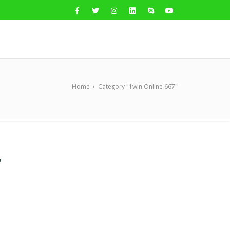
Home
›
Category "1win Online 667"
7