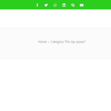
Home
›
Category "Pin-Up oyunu"