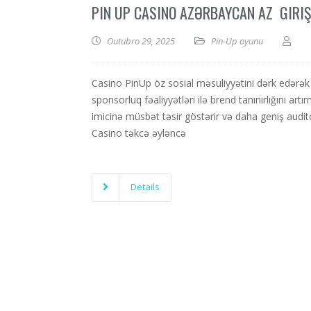
PIN UP CASINO AZƏRBAYCAN AZ ️ GIRI
Outubro 29, 2025
Pin-Up oyunu
Casino PinUp öz sosial məsuliyyətini dərk edərək
sponsorluq fəaliyyətləri ilə brend tanınırlığını art
imicinə müsbət təsir göstərir və daha geniş audit
Casino təkcə əyləncə
Details