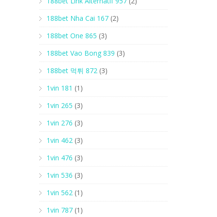
188bet Link Alternatif 957
(2)
188bet Nha Cai 167
(2)
188bet One 865
(3)
188bet Vao Bong 839
(3)
188bet 먹튀 872
(3)
1vin 181
(1)
1vin 265
(3)
1vin 276
(3)
1vin 462
(3)
1vin 476
(3)
1vin 536
(3)
1vin 562
(1)
1vin 787
(1)