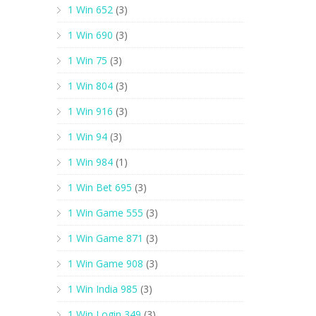
1 Win 652
(3)
1 Win 690
(3)
1 Win 75
(3)
1 Win 804
(3)
1 Win 916
(3)
1 Win 94
(3)
1 Win 984
(1)
1 Win Bet 695
(3)
1 Win Game 555
(3)
1 Win Game 871
(3)
1 Win Game 908
(3)
1 Win India 985
(3)
1 Win Login 349
(3)