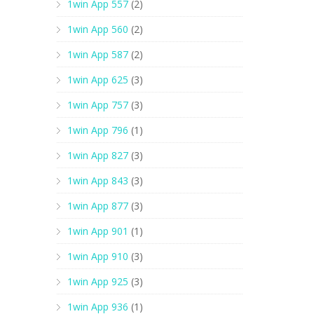
1win App 557
(2)
1win App 560
(2)
1win App 587
(2)
1win App 625
(3)
1win App 757
(3)
1win App 796
(1)
1win App 827
(3)
1win App 843
(3)
1win App 877
(3)
1win App 901
(1)
1win App 910
(3)
1win App 925
(3)
1win App 936
(1)