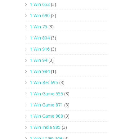
1 Win 652
(3)
1 Win 690
(3)
1 Win 75
(3)
1 Win 804
(3)
1 Win 916
(3)
1 Win 94
(3)
1 Win 984
(1)
1 Win Bet 695
(3)
1 Win Game 555
(3)
1 Win Game 871
(3)
1 Win Game 908
(3)
1 Win India 985
(3)
1 Win Login 349
(3)