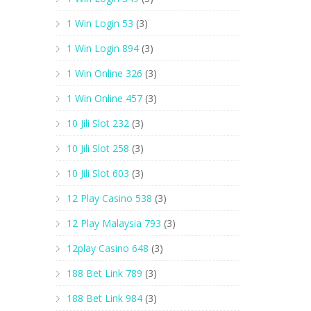
1 Win Login 53
(3)
1 Win Login 894
(3)
1 Win Online 326
(3)
1 Win Online 457
(3)
10 Jili Slot 232
(3)
10 Jili Slot 258
(3)
10 Jili Slot 603
(3)
12 Play Casino 538
(3)
12 Play Malaysia 793
(3)
12play Casino 648
(3)
188 Bet Link 789
(3)
188 Bet Link 984
(3)