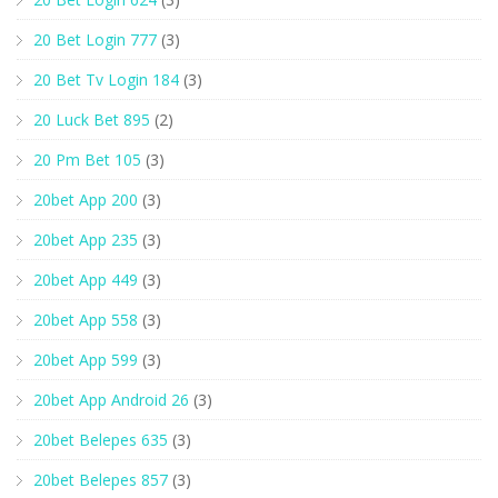
20 Bet Login 777
(3)
20 Bet Tv Login 184
(3)
20 Luck Bet 895
(2)
20 Pm Bet 105
(3)
20bet App 200
(3)
20bet App 235
(3)
20bet App 449
(3)
20bet App 558
(3)
20bet App 599
(3)
20bet App Android 26
(3)
20bet Belepes 635
(3)
20bet Belepes 857
(3)