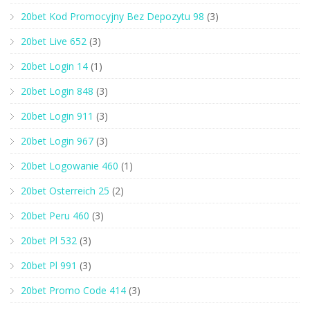
20bet Kod Promocyjny Bez Depozytu 98
(3)
20bet Live 652
(3)
20bet Login 14
(1)
20bet Login 848
(3)
20bet Login 911
(3)
20bet Login 967
(3)
20bet Logowanie 460
(1)
20bet Osterreich 25
(2)
20bet Peru 460
(3)
20bet Pl 532
(3)
20bet Pl 991
(3)
20bet Promo Code 414
(3)