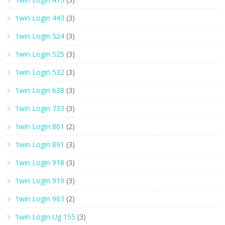
1win Login 443
(3)
1win Login 524
(3)
1win Login 525
(3)
1win Login 532
(3)
1win Login 638
(3)
1win Login 733
(3)
1win Login 861
(2)
1win Login 891
(3)
1win Login 918
(3)
1win Login 919
(3)
1win Login 963
(2)
1win Login Ug 155
(3)