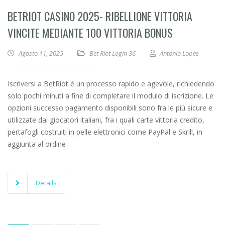
BETRIOT CASINO 2025- RIBELLIONE VITTORIA
VINCITE MEDIANTE 100 VITTORIA BONUS
Agosto 11, 2025
Bet Riot Login 36
António Lopes
Iscriversi a BetRiot è un processo rapido e agevole, richiedendo
solo pochi minuti a fine di completare il modulo di iscrizione. Le
opzioni successo pagamento disponibili sono fra le più sicure e
utilizzate dai giocatori italiani, fra i quali carte vittoria credito,
pertafogli costruiti in pelle elettronici come PayPal e Skrill, in
aggiunta al ordine
Details