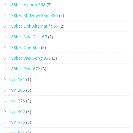
188bet Hiphop 868
(3)
188bet Kh Download 486
(2)
188bet Link Alternatif 957
(2)
188bet Nha Cai 167
(2)
188bet One 865
(3)
188bet Vao Bong 839
(3)
188bet 먹튀 872
(3)
1vin 181
(1)
1vin 265
(3)
1vin 276
(3)
1vin 462
(3)
1vin 476
(3)
1vin 536
(3)