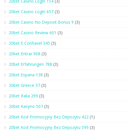
20bet Casino Login 154
(3)
20bet Casino Login 657
(3)
20bet Casino No Deposit Bonus 9
(3)
20bet Casino Review 601
(3)
20bet E Confiavel 345
(3)
20bet Entrar 908
(3)
20bet Erfahrungen 788
(3)
20bet Espana 138
(3)
20bet Greece 37
(3)
20bet Italia 299
(3)
20bet Kasyno 507
(3)
20bet Kod Promocyjny Bez Depozytu 422
(1)
20bet Kod Promocyjny Bez Depozytu 599
(3)