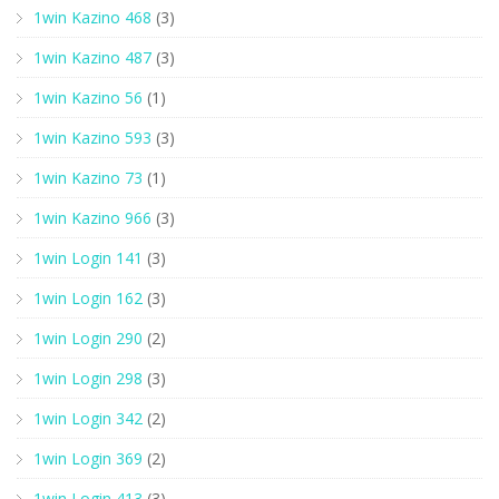
1win Kazino 468
(3)
1win Kazino 487
(3)
1win Kazino 56
(1)
1win Kazino 593
(3)
1win Kazino 73
(1)
1win Kazino 966
(3)
1win Login 141
(3)
1win Login 162
(3)
1win Login 290
(2)
1win Login 298
(3)
1win Login 342
(2)
1win Login 369
(2)
1win Login 413
(3)