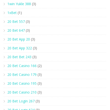
1win Yukle 388
(3)
1xBet
(1)
20 Bet 557
(3)
20 Bet 647
(3)
20 Bet App 20
(3)
20 Bet App 322
(3)
20 Bet Bet 243
(3)
20 Bet Casino 166
(2)
20 Bet Casino 179
(3)
20 Bet Casino 195
(3)
20 Bet Casino 210
(3)
20 Bet Login 267
(3)
20 Bet Login 624
(3)