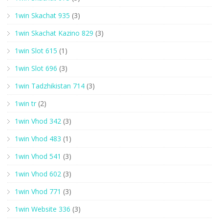
1win Skachat 935
(3)
1win Skachat Kazino 829
(3)
1win Slot 615
(1)
1win Slot 696
(3)
1win Tadzhikistan 714
(3)
1win tr
(2)
1win Vhod 342
(3)
1win Vhod 483
(1)
1win Vhod 541
(3)
1win Vhod 602
(3)
1win Vhod 771
(3)
1win Website 336
(3)