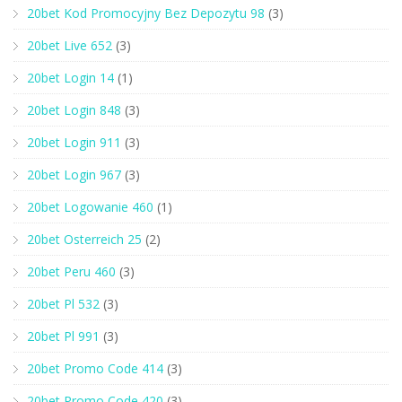
20bet Kod Promocyjny Bez Depozytu 98
(3)
20bet Live 652
(3)
20bet Login 14
(1)
20bet Login 848
(3)
20bet Login 911
(3)
20bet Login 967
(3)
20bet Logowanie 460
(1)
20bet Osterreich 25
(2)
20bet Peru 460
(3)
20bet Pl 532
(3)
20bet Pl 991
(3)
20bet Promo Code 414
(3)
20bet Promo Code 420
(3)