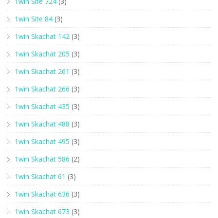
1win Site 724
(3)
1win Site 84
(3)
1win Skachat 142
(3)
1win Skachat 205
(3)
1win Skachat 261
(3)
1win Skachat 266
(3)
1win Skachat 435
(3)
1win Skachat 488
(3)
1win Skachat 495
(3)
1win Skachat 586
(2)
1win Skachat 61
(3)
1win Skachat 636
(3)
1win Skachat 673
(3)