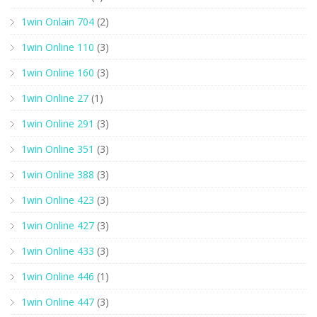
1win Onlain 704
(2)
1win Online 110
(3)
1win Online 160
(3)
1win Online 27
(1)
1win Online 291
(3)
1win Online 351
(3)
1win Online 388
(3)
1win Online 423
(3)
1win Online 427
(3)
1win Online 433
(3)
1win Online 446
(1)
1win Online 447
(3)