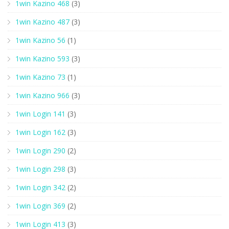
1win Kazino 468
(3)
1win Kazino 487
(3)
1win Kazino 56
(1)
1win Kazino 593
(3)
1win Kazino 73
(1)
1win Kazino 966
(3)
1win Login 141
(3)
1win Login 162
(3)
1win Login 290
(2)
1win Login 298
(3)
1win Login 342
(2)
1win Login 369
(2)
1win Login 413
(3)