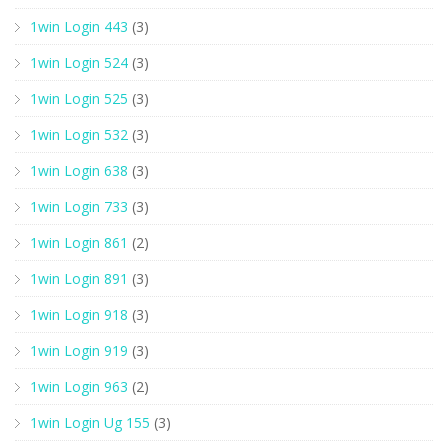
1win Login 443
(3)
1win Login 524
(3)
1win Login 525
(3)
1win Login 532
(3)
1win Login 638
(3)
1win Login 733
(3)
1win Login 861
(2)
1win Login 891
(3)
1win Login 918
(3)
1win Login 919
(3)
1win Login 963
(2)
1win Login Ug 155
(3)