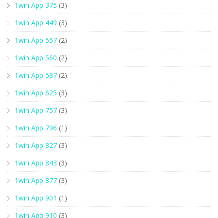
1win App 375
(3)
1win App 449
(3)
1win App 557
(2)
1win App 560
(2)
1win App 587
(2)
1win App 625
(3)
1win App 757
(3)
1win App 796
(1)
1win App 827
(3)
1win App 843
(3)
1win App 877
(3)
1win App 901
(1)
1win App 910
(3)