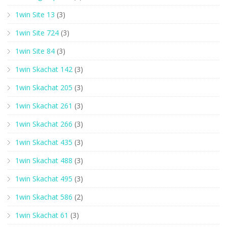
1win Site 13
(3)
1win Site 724
(3)
1win Site 84
(3)
1win Skachat 142
(3)
1win Skachat 205
(3)
1win Skachat 261
(3)
1win Skachat 266
(3)
1win Skachat 435
(3)
1win Skachat 488
(3)
1win Skachat 495
(3)
1win Skachat 586
(2)
1win Skachat 61
(3)