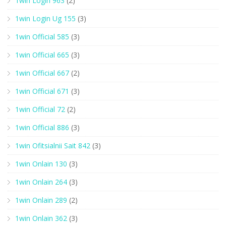
1win Login 963
(2)
1win Login Ug 155
(3)
1win Official 585
(3)
1win Official 665
(3)
1win Official 667
(2)
1win Official 671
(3)
1win Official 72
(2)
1win Official 886
(3)
1win Ofitsialnii Sait 842
(3)
1win Onlain 130
(3)
1win Onlain 264
(3)
1win Onlain 289
(2)
1win Onlain 362
(3)