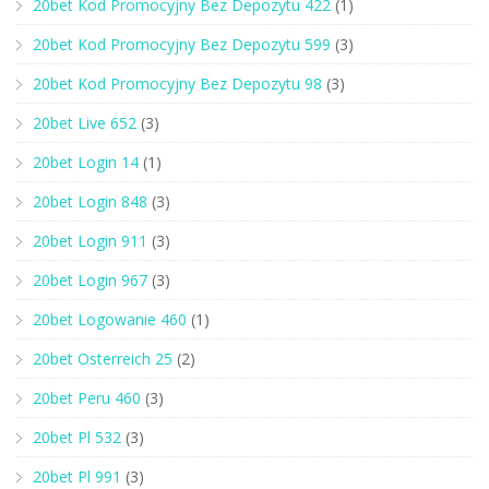
20bet Kod Promocyjny Bez Depozytu 422
(1)
20bet Kod Promocyjny Bez Depozytu 599
(3)
20bet Kod Promocyjny Bez Depozytu 98
(3)
20bet Live 652
(3)
20bet Login 14
(1)
20bet Login 848
(3)
20bet Login 911
(3)
20bet Login 967
(3)
20bet Logowanie 460
(1)
20bet Osterreich 25
(2)
20bet Peru 460
(3)
20bet Pl 532
(3)
20bet Pl 991
(3)