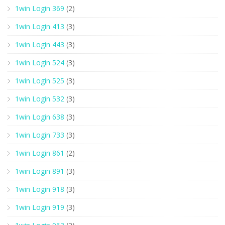
1win Login 369
(2)
1win Login 413
(3)
1win Login 443
(3)
1win Login 524
(3)
1win Login 525
(3)
1win Login 532
(3)
1win Login 638
(3)
1win Login 733
(3)
1win Login 861
(2)
1win Login 891
(3)
1win Login 918
(3)
1win Login 919
(3)