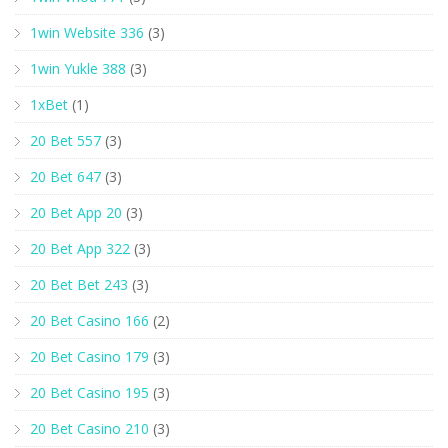
1win Website 336
(3)
1win Yukle 388
(3)
1xBet
(1)
20 Bet 557
(3)
20 Bet 647
(3)
20 Bet App 20
(3)
20 Bet App 322
(3)
20 Bet Bet 243
(3)
20 Bet Casino 166
(2)
20 Bet Casino 179
(3)
20 Bet Casino 195
(3)
20 Bet Casino 210
(3)