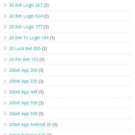
20 Bet Login 267
(3)
20 Bet Login 624
(3)
20 Bet Login 777
(3)
20 Bet Tv Login 184
(3)
20 Luck Bet 895
(2)
20 Pm Bet 105
(3)
20bet App 200
(3)
20bet App 235
(3)
20bet App 449
(3)
20bet App 558
(3)
20bet App 599
(3)
20bet App Android 26
(3)