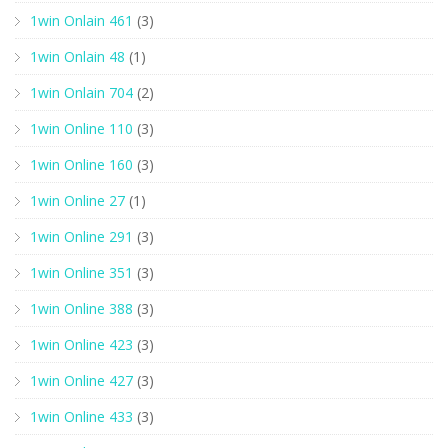
1win Onlain 461
(3)
1win Onlain 48
(1)
1win Onlain 704
(2)
1win Online 110
(3)
1win Online 160
(3)
1win Online 27
(1)
1win Online 291
(3)
1win Online 351
(3)
1win Online 388
(3)
1win Online 423
(3)
1win Online 427
(3)
1win Online 433
(3)