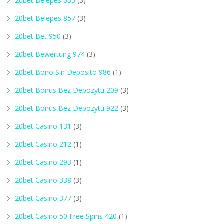
20bet Belepes 635
(3)
20bet Belepes 857
(3)
20bet Bet 950
(3)
20bet Bewertung 974
(3)
20bet Bono Sin Deposito 986
(1)
20bet Bonus Bez Depozytu 209
(3)
20bet Bonus Bez Depozytu 922
(3)
20bet Casino 131
(3)
20bet Casino 212
(1)
20bet Casino 293
(1)
20bet Casino 338
(3)
20bet Casino 377
(3)
20bet Casino 50 Free Spins 420
(1)