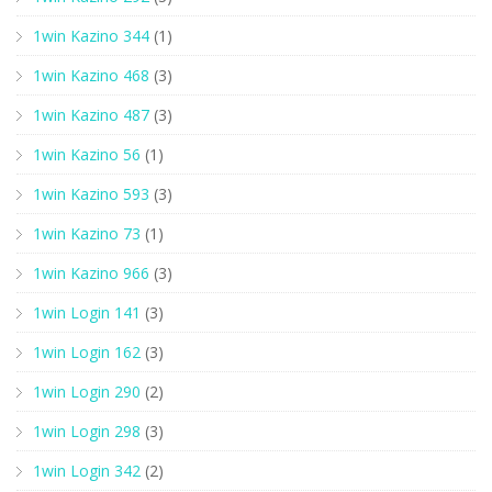
1win Kazino 344
(1)
1win Kazino 468
(3)
1win Kazino 487
(3)
1win Kazino 56
(1)
1win Kazino 593
(3)
1win Kazino 73
(1)
1win Kazino 966
(3)
1win Login 141
(3)
1win Login 162
(3)
1win Login 290
(2)
1win Login 298
(3)
1win Login 342
(2)