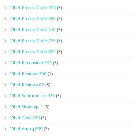
20bet Promo Code 414
(3)
20bet Promo Code 420
(3)
20bet Promo Code 576
(3)
20bet Promo Code 759
(3)
20bet Promo Code 862
(3)
20bet Recensioni 945
(3)
20bet Reviews 350
(1)
20bet Reviews 62
(3)
20bet Scommesse 476
(3)
20bet Slovenija 1
(3)
20bet Twin 574
(3)
20bet Απατη 839
(3)