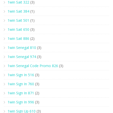
1win Sait 322
(3)
1win Sait 384
(1)
1win Sait 501
(1)
1win Sait 650
(3)
1win Sait 886
(2)
1win Senegal 810
(3)
1win Senegal 974
(3)
1win Senegal Code Promo 826
(3)
1win Sign In 516
(3)
1win Sign In 760
(3)
1win Sign In 871
(2)
1win Sign In 996
(3)
1win Sign Up 610
(3)