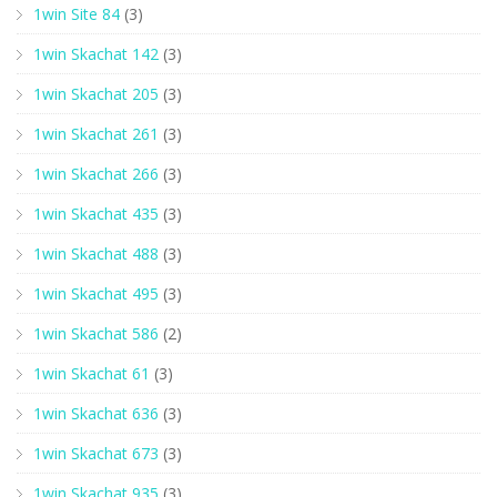
1win Site 84
(3)
1win Skachat 142
(3)
1win Skachat 205
(3)
1win Skachat 261
(3)
1win Skachat 266
(3)
1win Skachat 435
(3)
1win Skachat 488
(3)
1win Skachat 495
(3)
1win Skachat 586
(2)
1win Skachat 61
(3)
1win Skachat 636
(3)
1win Skachat 673
(3)
1win Skachat 935
(3)