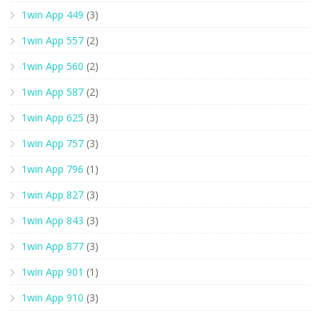
1win App 449
(3)
1win App 557
(2)
1win App 560
(2)
1win App 587
(2)
1win App 625
(3)
1win App 757
(3)
1win App 796
(1)
1win App 827
(3)
1win App 843
(3)
1win App 877
(3)
1win App 901
(1)
1win App 910
(3)