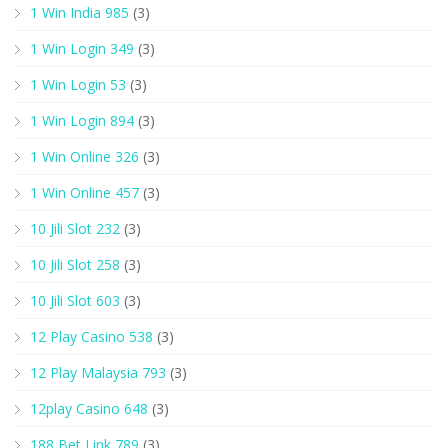
1 Win India 985
(3)
1 Win Login 349
(3)
1 Win Login 53
(3)
1 Win Login 894
(3)
1 Win Online 326
(3)
1 Win Online 457
(3)
10 Jili Slot 232
(3)
10 Jili Slot 258
(3)
10 Jili Slot 603
(3)
12 Play Casino 538
(3)
12 Play Malaysia 793
(3)
12play Casino 648
(3)
188 Bet Link 789
(3)