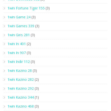
1win Fortune Tiger 155
(3)
1win Game 24
(3)
1win Games 339
(3)
1win Giris 281
(3)
1win In 401
(2)
1win In 907
(3)
1win Indir 112
(3)
1win Kazino 28
(3)
1win Kazino 282
(2)
1win Kazino 292
(3)
1win Kazino 344
(1)
1win Kazino 468
(3)