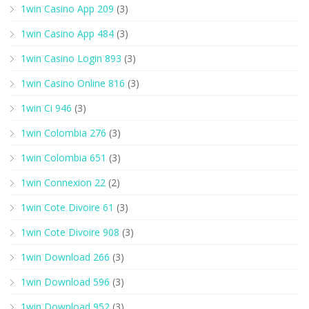
1win Casino App 209
(3)
1win Casino App 484
(3)
1win Casino Login 893
(3)
1win Casino Online 816
(3)
1win Ci 946
(3)
1win Colombia 276
(3)
1win Colombia 651
(3)
1win Connexion 22
(2)
1win Cote Divoire 61
(3)
1win Cote Divoire 908
(3)
1win Download 266
(3)
1win Download 596
(3)
1win Download 952
(3)