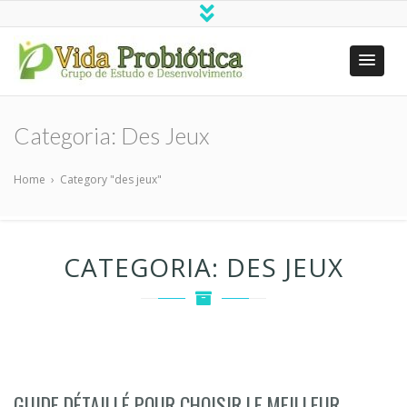
Vida Probiótica
Grupo de Estudo e Desenvolvimento
Categoria:
Des Jeux
Home
›
Category "des jeux"
CATEGORIA:
DES JEUX
GUIDE DÉTAILLÉ POUR CHOISIR LE MEILLEUR