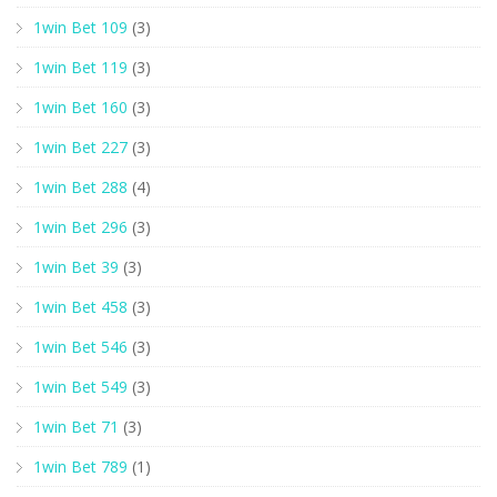
1win Bet 109
(3)
1win Bet 119
(3)
1win Bet 160
(3)
1win Bet 227
(3)
1win Bet 288
(4)
1win Bet 296
(3)
1win Bet 39
(3)
1win Bet 458
(3)
1win Bet 546
(3)
1win Bet 549
(3)
1win Bet 71
(3)
1win Bet 789
(1)