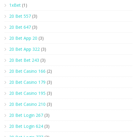
1xBet
(1)
20 Bet 557
(3)
20 Bet 647
(3)
20 Bet App 20
(3)
20 Bet App 322
(3)
20 Bet Bet 243
(3)
20 Bet Casino 166
(2)
20 Bet Casino 179
(3)
20 Bet Casino 195
(3)
20 Bet Casino 210
(3)
20 Bet Login 267
(3)
20 Bet Login 624
(3)