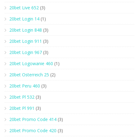
20bet Live 652
(3)
20bet Login 14
(1)
20bet Login 848
(3)
20bet Login 911
(3)
20bet Login 967
(3)
20bet Logowanie 460
(1)
20bet Osterreich 25
(2)
20bet Peru 460
(3)
20bet Pl 532
(3)
20bet Pl 991
(3)
20bet Promo Code 414
(3)
20bet Promo Code 420
(3)