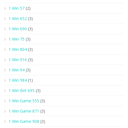
1 Win 57
(2)
1 Win 652
(3)
1 Win 690
(3)
1 Win 75
(3)
1 Win 804
(3)
1 Win 916
(3)
1 Win 94
(3)
1 Win 984
(1)
1 Win Bet 695
(3)
1 Win Game 555
(3)
1 Win Game 871
(3)
1 Win Game 908
(3)