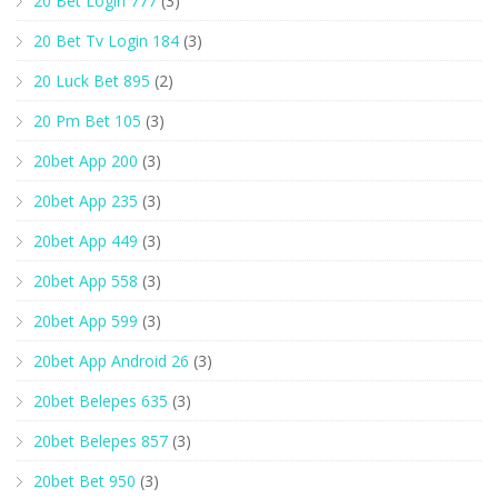
20 Bet Login 777
(3)
20 Bet Tv Login 184
(3)
20 Luck Bet 895
(2)
20 Pm Bet 105
(3)
20bet App 200
(3)
20bet App 235
(3)
20bet App 449
(3)
20bet App 558
(3)
20bet App 599
(3)
20bet App Android 26
(3)
20bet Belepes 635
(3)
20bet Belepes 857
(3)
20bet Bet 950
(3)