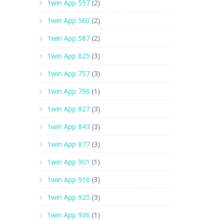
1win App 557
(2)
1win App 560
(2)
1win App 587
(2)
1win App 625
(3)
1win App 757
(3)
1win App 796
(1)
1win App 827
(3)
1win App 843
(3)
1win App 877
(3)
1win App 901
(1)
1win App 910
(3)
1win App 925
(3)
1win App 936
(1)