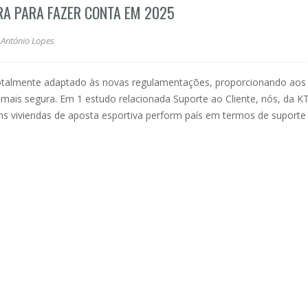
RA PARA FAZER CONTA EM 2025
António Lopes
 totalmente adaptado às novas regulamentações, proporcionando aos
 mais segura. Em 1 estudo relacionada Suporte ao Cliente, nós, da K
s viviendas de aposta esportiva perform país em termos de suporte