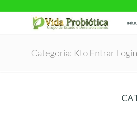
INÍCI
Vida Probiótica
Grupo de Estudo e Desenvolvimento
Categoria:
Kto Entrar Logi
CA