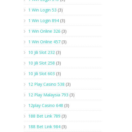
1 Win Login 53
(3)
1 Win Login 894
(3)
1 Win Online 326
(3)
1 Win Online 457
(3)
10 Jili Slot 232
(3)
10 Jili Slot 258
(3)
10 Jili Slot 603
(3)
12 Play Casino 538
(3)
12 Play Malaysia 793
(3)
12play Casino 648
(3)
188 Bet Link 789
(3)
188 Bet Link 984
(3)