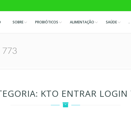
O
SOBRE
PROBIÓTICOS
ALIMENTAÇÃO
SAÚDE
.
n 773
TEGORIA:
KTO ENTRAR LOGIN 