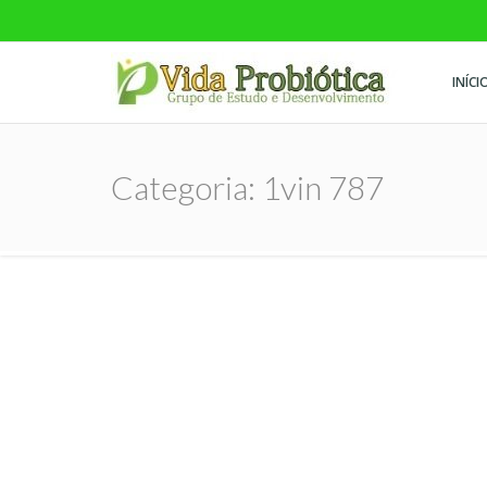
INÍCI
Vida Probiótica
Grupo de Estudo e Desenvolvimento
Categoria:
1vin 787