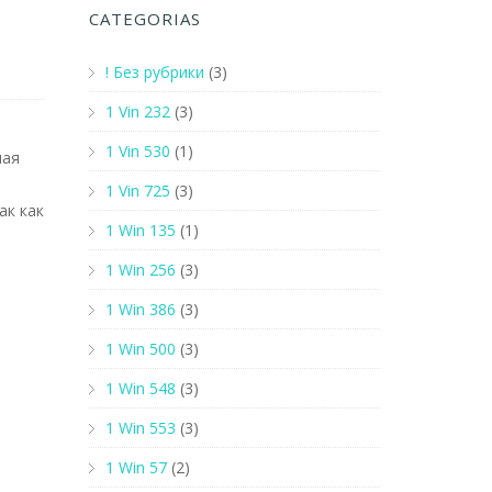
CATEGORIAS
! Без рубрики
(3)
1 Vin 232
(3)
1 Vin 530
(1)
ная
1 Vin 725
(3)
ак как
1 Win 135
(1)
1 Win 256
(3)
1 Win 386
(3)
1 Win 500
(3)
1 Win 548
(3)
1 Win 553
(3)
1 Win 57
(2)