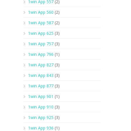
1win App 557
(2)
1win App 560
(2)
1win App 587
(2)
1win App 625
(3)
1win App 757
(3)
1win App 796
(1)
1win App 827
(3)
1win App 843
(3)
1win App 877
(3)
1win App 901
(1)
1win App 910
(3)
1win App 925
(3)
1win App 936
(1)