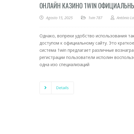
ОНЛАЙН КАЗИНО 1WIN ОФИЦИАЛЬНЫЙ
Agosto 15, 2025
1vin 787
António L
Однако, вопреки удобство использования так
доступом к официальному сайту. Это краткое
система 1win предлагает различные вознагр
регистрации пользователи исполин воспользо
одна изо специализаций
Details