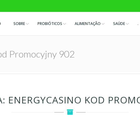
O
SOBRE
PROBIÓTICOS
ALIMENTAÇÃO
SAÚDE
.
od Promocyjny 902
A:
ENERGYCASINO KOD PROMO