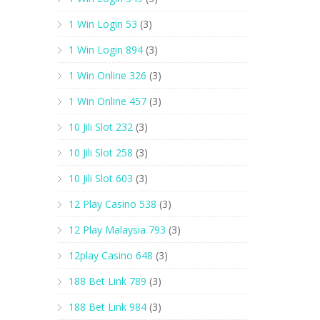
1 Win Login 53
(3)
1 Win Login 894
(3)
1 Win Online 326
(3)
1 Win Online 457
(3)
10 Jili Slot 232
(3)
10 Jili Slot 258
(3)
10 Jili Slot 603
(3)
12 Play Casino 538
(3)
12 Play Malaysia 793
(3)
12play Casino 648
(3)
188 Bet Link 789
(3)
188 Bet Link 984
(3)