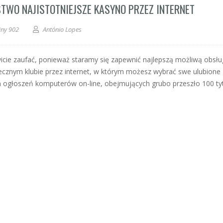
TWO NAJISTOTNIEJSZE KASYNO PRZEZ INTERNET
jny 902
António Lopes
ie zaufać, ponieważ staramy się zapewnić najlepszą możliwą obsłu
iecznym klubie przez internet, w którym możesz wybrać swe ulubione 
h ogłoszeń komputerów on-line, obejmujących grubo przeszło 100 ty