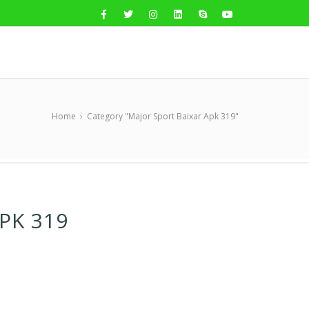
Home
›
Category "Major Sport Baixar Apk 319"
PK 319