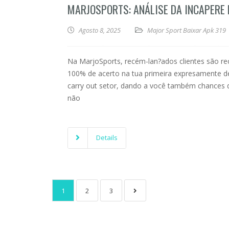
MARJOSPORTS: ANÁLISE DA INCAPERE 
Agosto 8, 2025
Major Sport Baixar Apk 319
Na MarjoSports, recém-lan?ados clientes são re
100% de acerto na tua primeira expresamente de
carry out setor, dando a você também chances 
não
Details
1
2
3