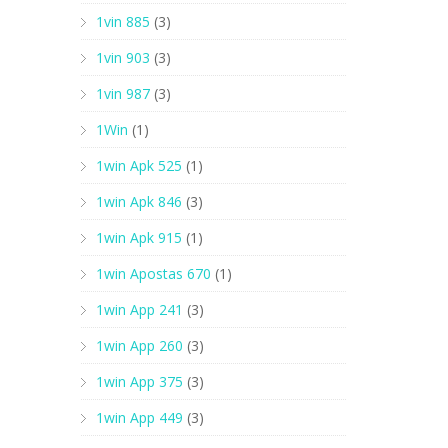
1vin 885
(3)
1vin 903
(3)
1vin 987
(3)
1Win
(1)
1win Apk 525
(1)
1win Apk 846
(3)
1win Apk 915
(1)
1win Apostas 670
(1)
1win App 241
(3)
1win App 260
(3)
1win App 375
(3)
1win App 449
(3)