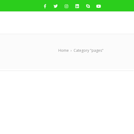
Home
›
Category "pages"