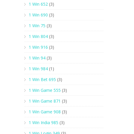
1 Win 652
(3)
1 Win 690
(3)
1 Win 75
(3)
1 Win 804
(3)
1 Win 916
(3)
1 Win 94
(3)
1 Win 984
(1)
1 Win Bet 695
(3)
1 Win Game 555
(3)
1 Win Game 871
(3)
1 Win Game 908
(3)
1 Win India 985
(3)
1 Win Login 349
(3)