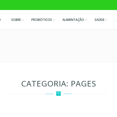
O
SOBRE
PROBIÓTICOS
ALIMENTAÇÃO
SAÚDE
.
CATEGORIA:
PAGES