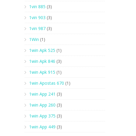
1vin 885
(3)
1vin 903
(3)
1vin 987
(3)
1Win
(1)
1win Apk 525
(1)
1win Apk 846
(3)
1win Apk 915
(1)
1win Apostas 670
(1)
1win App 241
(3)
1win App 260
(3)
1win App 375
(3)
1win App 449
(3)