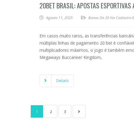
20BET BRASIL: APOSTAS ESPORTIVAS A
Agosto 11, 2025
Bonus De 20 No Cadastro B
Em casos muito raros, as transferências bancá
múltiplas linhas de pagamento 20 bet é confiável
multiplicadores máximos, o jogo é também emoc
Megaways Buccaneer Kingdom,
Details
1
2
3