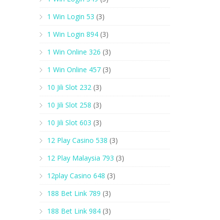
1 Win Login 53
(3)
1 Win Login 894
(3)
1 Win Online 326
(3)
1 Win Online 457
(3)
10 Jili Slot 232
(3)
10 Jili Slot 258
(3)
10 Jili Slot 603
(3)
12 Play Casino 538
(3)
12 Play Malaysia 793
(3)
12play Casino 648
(3)
188 Bet Link 789
(3)
188 Bet Link 984
(3)