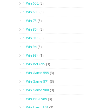
1 Win 652
(3)
1 Win 690
(3)
1 Win 75
(3)
1 Win 804
(3)
1 Win 916
(3)
1 Win 94
(3)
1 Win 984
(1)
1 Win Bet 695
(3)
1 Win Game 555
(3)
1 Win Game 871
(3)
1 Win Game 908
(3)
1 Win India 985
(3)
1 Win Login 349
(3)