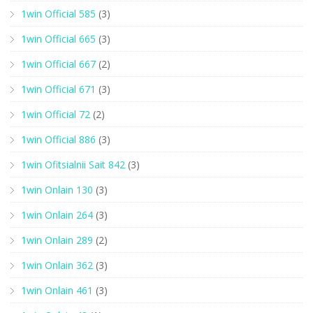
1win Official 585
(3)
1win Official 665
(3)
1win Official 667
(2)
1win Official 671
(3)
1win Official 72
(2)
1win Official 886
(3)
1win Ofitsialnii Sait 842
(3)
1win Onlain 130
(3)
1win Onlain 264
(3)
1win Onlain 289
(2)
1win Onlain 362
(3)
1win Onlain 461
(3)