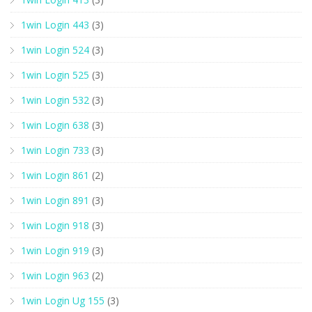
1win Login 443
(3)
1win Login 524
(3)
1win Login 525
(3)
1win Login 532
(3)
1win Login 638
(3)
1win Login 733
(3)
1win Login 861
(2)
1win Login 891
(3)
1win Login 918
(3)
1win Login 919
(3)
1win Login 963
(2)
1win Login Ug 155
(3)