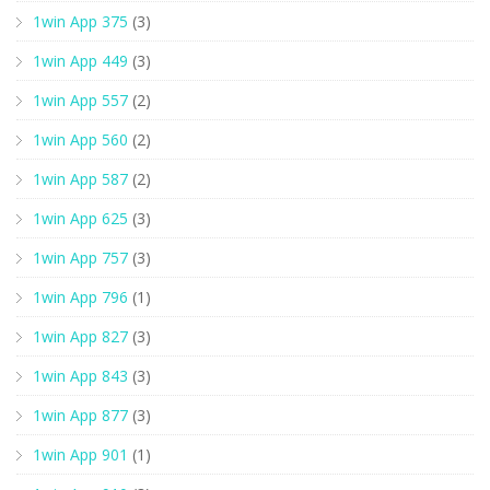
1win App 375
(3)
1win App 449
(3)
1win App 557
(2)
1win App 560
(2)
1win App 587
(2)
1win App 625
(3)
1win App 757
(3)
1win App 796
(1)
1win App 827
(3)
1win App 843
(3)
1win App 877
(3)
1win App 901
(1)