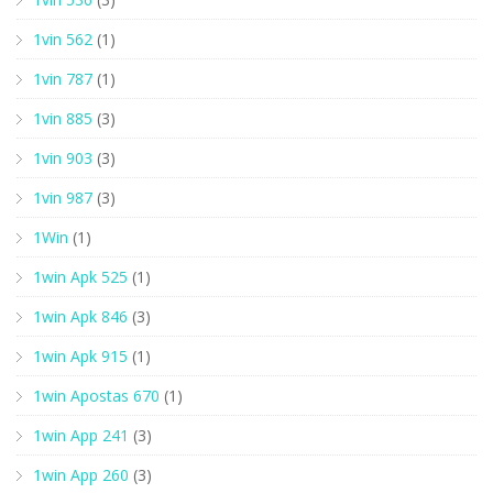
1vin 562
(1)
1vin 787
(1)
1vin 885
(3)
1vin 903
(3)
1vin 987
(3)
1Win
(1)
1win Apk 525
(1)
1win Apk 846
(3)
1win Apk 915
(1)
1win Apostas 670
(1)
1win App 241
(3)
1win App 260
(3)