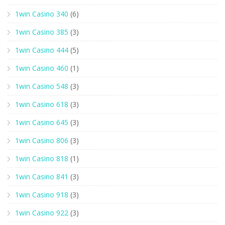
1win Casino 340
(6)
1win Casino 385
(3)
1win Casino 444
(5)
1win Casino 460
(1)
1win Casino 548
(3)
1win Casino 618
(3)
1win Casino 645
(3)
1win Casino 806
(3)
1win Casino 818
(1)
1win Casino 841
(3)
1win Casino 918
(3)
1win Casino 922
(3)