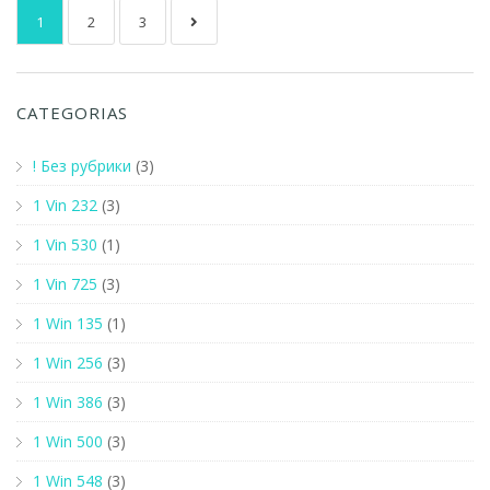
1
2
3
CATEGORIAS
! Без рубрики
(3)
1 Vin 232
(3)
1 Vin 530
(1)
1 Vin 725
(3)
1 Win 135
(1)
1 Win 256
(3)
1 Win 386
(3)
1 Win 500
(3)
1 Win 548
(3)