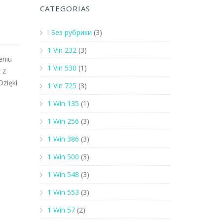
CATEGORIAS
! Без рубрики
(3)
1 Vin 232
(3)
eniu
1 Vin 530
(1)
 z
Dzięki
1 Vin 725
(3)
1 Win 135
(1)
1 Win 256
(3)
1 Win 386
(3)
1 Win 500
(3)
1 Win 548
(3)
1 Win 553
(3)
1 Win 57
(2)