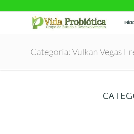
INÍCI
Vida Probiótica
Grupo de Estudo e Desenvolvimento
Categoria:
Vulkan Vegas Fr
CATEG