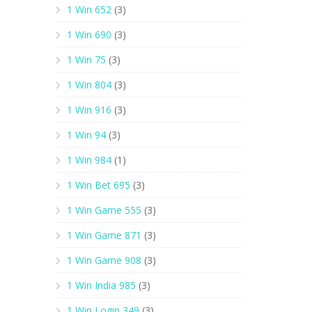
1 Win 652
(3)
1 Win 690
(3)
1 Win 75
(3)
1 Win 804
(3)
1 Win 916
(3)
1 Win 94
(3)
1 Win 984
(1)
1 Win Bet 695
(3)
1 Win Game 555
(3)
1 Win Game 871
(3)
1 Win Game 908
(3)
1 Win India 985
(3)
1 Win Login 349
(3)