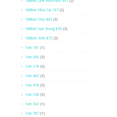
188bet Link Alternatif 957
(2)
188bet Nha Cai 167
(2)
188bet One 865
(3)
188bet Vao Bong 839
(3)
188bet 먹튀 872
(3)
1vin 181
(1)
1vin 265
(3)
1vin 276
(3)
1vin 462
(3)
1vin 476
(3)
1vin 536
(3)
1vin 562
(1)
1vin 787
(1)