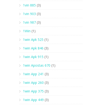
1vin 885
(3)
1vin 903
(3)
1vin 987
(3)
1Win
(1)
1win Apk 525
(1)
1win Apk 846
(3)
1win Apk 915
(1)
1win Apostas 670
(1)
1win App 241
(3)
1win App 260
(3)
1win App 375
(3)
1win App 449
(3)