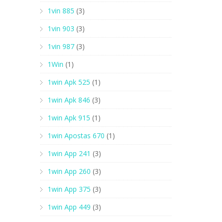
1vin 885
(3)
1vin 903
(3)
1vin 987
(3)
1Win
(1)
1win Apk 525
(1)
1win Apk 846
(3)
1win Apk 915
(1)
1win Apostas 670
(1)
1win App 241
(3)
1win App 260
(3)
1win App 375
(3)
1win App 449
(3)