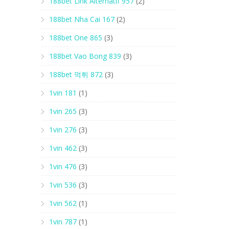
188bet Link Alternatif 957
(2)
188bet Nha Cai 167
(2)
188bet One 865
(3)
188bet Vao Bong 839
(3)
188bet 먹튀 872
(3)
1vin 181
(1)
1vin 265
(3)
1vin 276
(3)
1vin 462
(3)
1vin 476
(3)
1vin 536
(3)
1vin 562
(1)
1vin 787
(1)