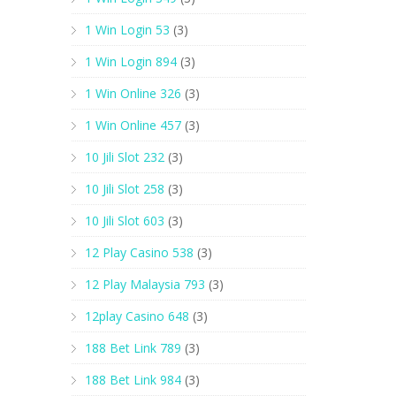
1 Win Login 53
(3)
1 Win Login 894
(3)
1 Win Online 326
(3)
1 Win Online 457
(3)
10 Jili Slot 232
(3)
10 Jili Slot 258
(3)
10 Jili Slot 603
(3)
12 Play Casino 538
(3)
12 Play Malaysia 793
(3)
12play Casino 648
(3)
188 Bet Link 789
(3)
188 Bet Link 984
(3)