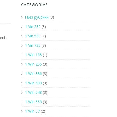
CATEGORIAS
! Без рубрики
(3)
1 Vin 232
(3)
1 Vin 530
(1)
mente
1 Vin 725
(3)
1 Win 135
(1)
1 Win 256
(3)
1 Win 386
(3)
1 Win 500
(3)
1 Win 548
(3)
1 Win 553
(3)
1 Win 57
(2)