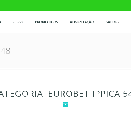
O
SOBRE
PROBIÓTICOS
ALIMENTAÇÃO
SAÚDE
.
548
ATEGORIA:
EUROBET IPPICA 5