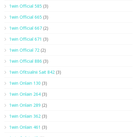
1win Official 585
(3)
1win Official 665
(3)
1win Official 667
(2)
1win Official 671
(3)
1win Official 72
(2)
1win Official 886
(3)
1win Ofitsialnii Sait 842
(3)
1win Onlain 130
(3)
1win Onlain 264
(3)
1win Onlain 289
(2)
1win Onlain 362
(3)
1win Onlain 461
(3)