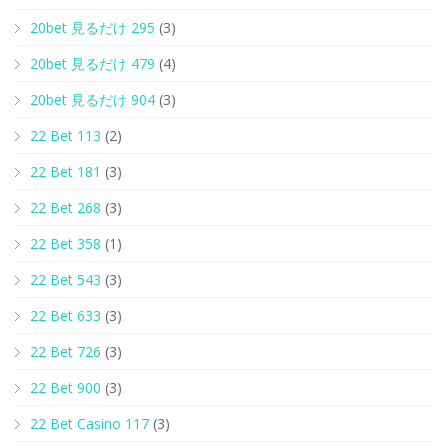
20bet 見るだけ 295
(3)
20bet 見るだけ 479
(4)
20bet 見るだけ 904
(3)
22 Bet 113
(2)
22 Bet 181
(3)
22 Bet 268
(3)
22 Bet 358
(1)
22 Bet 543
(3)
22 Bet 633
(3)
22 Bet 726
(3)
22 Bet 900
(3)
22 Bet Casino 117
(3)