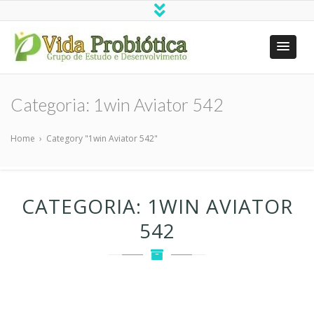
Vida Probiótica
Grupo de Estudo e Desenvolvimento
Categoria:
1win Aviator 542
Home
›
Category "1win Aviator 542"
CATEGORIA:
1WIN AVIATOR
542