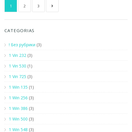
1
2
3
CATEGORIAS
! Без рубрики
(3)
1 Vin 232
(3)
1 Vin 530
(1)
1 Vin 725
(3)
1 Win 135
(1)
1 Win 256
(3)
1 Win 386
(3)
1 Win 500
(3)
1 Win 548
(3)