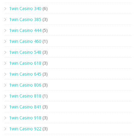
1win Casino 340
(6)
1win Casino 385
(3)
1win Casino 444
(5)
1win Casino 460
(1)
1win Casino 548
(3)
1win Casino 618
(3)
1win Casino 645
(3)
1win Casino 806
(3)
1win Casino 818
(1)
1win Casino 841
(3)
1win Casino 918
(3)
1win Casino 922
(3)