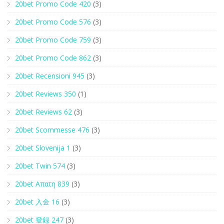
20bet Promo Code 420
(3)
20bet Promo Code 576
(3)
20bet Promo Code 759
(3)
20bet Promo Code 862
(3)
20bet Recensioni 945
(3)
20bet Reviews 350
(1)
20bet Reviews 62
(3)
20bet Scommesse 476
(3)
20bet Slovenija 1
(3)
20bet Twin 574
(3)
20bet Απατη 839
(3)
20bet 入金 16
(3)
20bet 登録 247
(3)