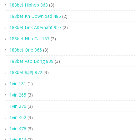
188bet Hiphop 868
(3)
188bet Kh Download 486
(2)
188bet Link Alternatif 957
(2)
188bet Nha Cai 167
(2)
188bet One 865
(3)
188bet Vao Bong 839
(3)
188bet 먹튀 872
(3)
1vin 181
(1)
1vin 265
(3)
1vin 276
(3)
1vin 462
(3)
1vin 476
(3)
1vin 536
(3)