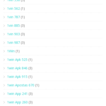
1vin 562
(1)
1vin 787
(1)
1vin 885
(3)
1vin 903
(3)
1vin 987
(3)
1Win
(1)
1win Apk 525
(1)
1win Apk 846
(3)
1win Apk 915
(1)
1win Apostas 670
(1)
1win App 241
(3)
1win App 260
(3)