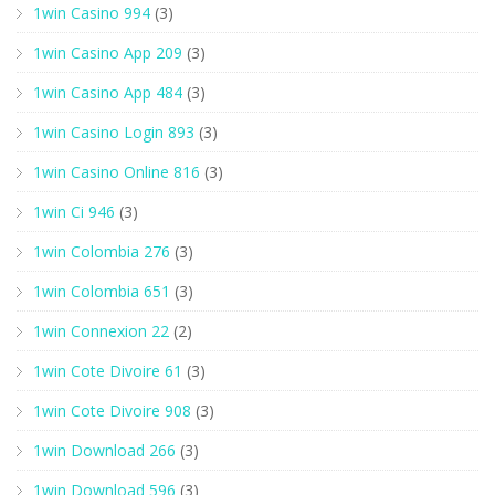
1win Casino 994
(3)
1win Casino App 209
(3)
1win Casino App 484
(3)
1win Casino Login 893
(3)
1win Casino Online 816
(3)
1win Ci 946
(3)
1win Colombia 276
(3)
1win Colombia 651
(3)
1win Connexion 22
(2)
1win Cote Divoire 61
(3)
1win Cote Divoire 908
(3)
1win Download 266
(3)
1win Download 596
(3)