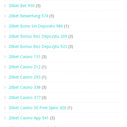
20bet Bet 950
(3)
20bet Bewertung 974
(3)
20bet Bono Sin Deposito 986
(1)
20bet Bonus Bez Depozytu 209
(3)
20bet Bonus Bez Depozytu 922
(3)
20bet Casino 131
(3)
20bet Casino 212
(1)
20bet Casino 293
(1)
20bet Casino 338
(3)
20bet Casino 377
(3)
20bet Casino 50 Free Spins 420
(1)
20bet Casino App 941
(3)