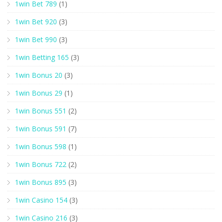
1win Bet 789
(1)
1win Bet 920
(3)
1win Bet 990
(3)
1win Betting 165
(3)
1win Bonus 20
(3)
1win Bonus 29
(1)
1win Bonus 551
(2)
1win Bonus 591
(7)
1win Bonus 598
(1)
1win Bonus 722
(2)
1win Bonus 895
(3)
1win Casino 154
(3)
1win Casino 216
(3)