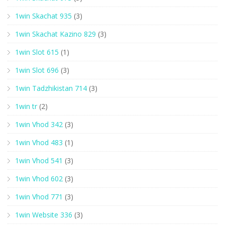
1win Skachat 935
(3)
1win Skachat Kazino 829
(3)
1win Slot 615
(1)
1win Slot 696
(3)
1win Tadzhikistan 714
(3)
1win tr
(2)
1win Vhod 342
(3)
1win Vhod 483
(1)
1win Vhod 541
(3)
1win Vhod 602
(3)
1win Vhod 771
(3)
1win Website 336
(3)