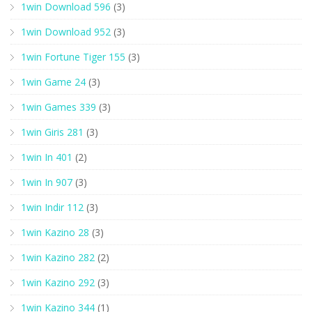
1win Download 596
(3)
1win Download 952
(3)
1win Fortune Tiger 155
(3)
1win Game 24
(3)
1win Games 339
(3)
1win Giris 281
(3)
1win In 401
(2)
1win In 907
(3)
1win Indir 112
(3)
1win Kazino 28
(3)
1win Kazino 282
(2)
1win Kazino 292
(3)
1win Kazino 344
(1)