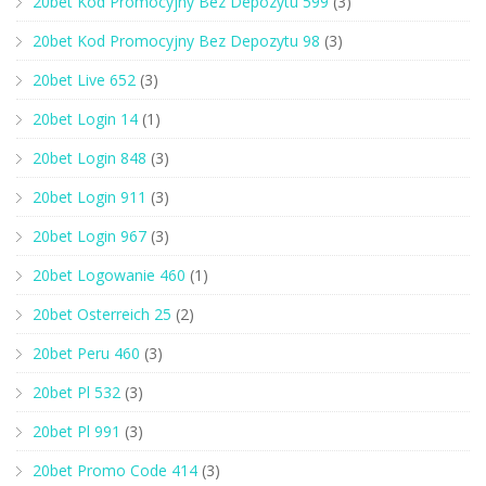
20bet Kod Promocyjny Bez Depozytu 599
(3)
20bet Kod Promocyjny Bez Depozytu 98
(3)
20bet Live 652
(3)
20bet Login 14
(1)
20bet Login 848
(3)
20bet Login 911
(3)
20bet Login 967
(3)
20bet Logowanie 460
(1)
20bet Osterreich 25
(2)
20bet Peru 460
(3)
20bet Pl 532
(3)
20bet Pl 991
(3)
20bet Promo Code 414
(3)