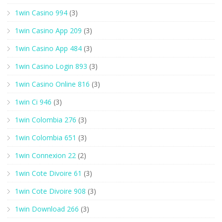
1win Casino 994
(3)
1win Casino App 209
(3)
1win Casino App 484
(3)
1win Casino Login 893
(3)
1win Casino Online 816
(3)
1win Ci 946
(3)
1win Colombia 276
(3)
1win Colombia 651
(3)
1win Connexion 22
(2)
1win Cote Divoire 61
(3)
1win Cote Divoire 908
(3)
1win Download 266
(3)