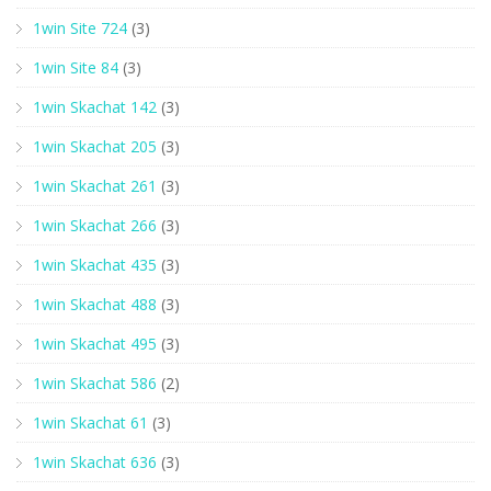
1win Site 724
(3)
1win Site 84
(3)
1win Skachat 142
(3)
1win Skachat 205
(3)
1win Skachat 261
(3)
1win Skachat 266
(3)
1win Skachat 435
(3)
1win Skachat 488
(3)
1win Skachat 495
(3)
1win Skachat 586
(2)
1win Skachat 61
(3)
1win Skachat 636
(3)