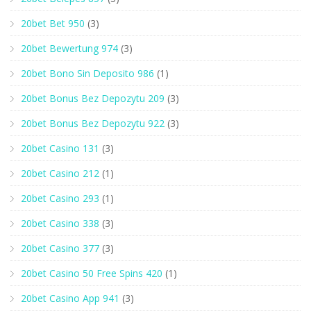
20bet Bet 950
(3)
20bet Bewertung 974
(3)
20bet Bono Sin Deposito 986
(1)
20bet Bonus Bez Depozytu 209
(3)
20bet Bonus Bez Depozytu 922
(3)
20bet Casino 131
(3)
20bet Casino 212
(1)
20bet Casino 293
(1)
20bet Casino 338
(3)
20bet Casino 377
(3)
20bet Casino 50 Free Spins 420
(1)
20bet Casino App 941
(3)