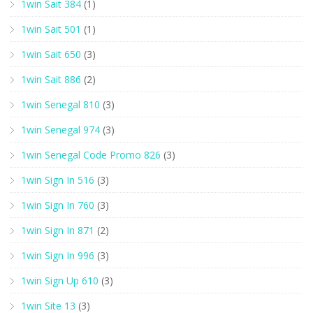
1win Sait 384
(1)
1win Sait 501
(1)
1win Sait 650
(3)
1win Sait 886
(2)
1win Senegal 810
(3)
1win Senegal 974
(3)
1win Senegal Code Promo 826
(3)
1win Sign In 516
(3)
1win Sign In 760
(3)
1win Sign In 871
(2)
1win Sign In 996
(3)
1win Sign Up 610
(3)
1win Site 13
(3)