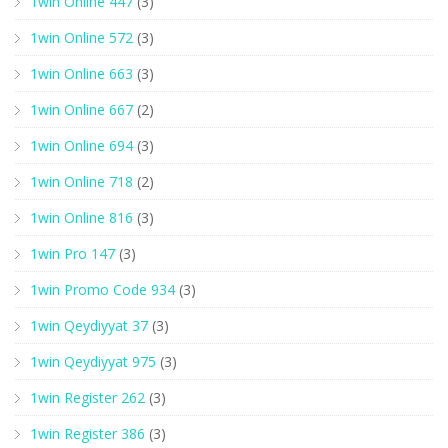
1win Online 447
(3)
1win Online 572
(3)
1win Online 663
(3)
1win Online 667
(2)
1win Online 694
(3)
1win Online 718
(2)
1win Online 816
(3)
1win Pro 147
(3)
1win Promo Code 934
(3)
1win Qeydiyyat 37
(3)
1win Qeydiyyat 975
(3)
1win Register 262
(3)
1win Register 386
(3)