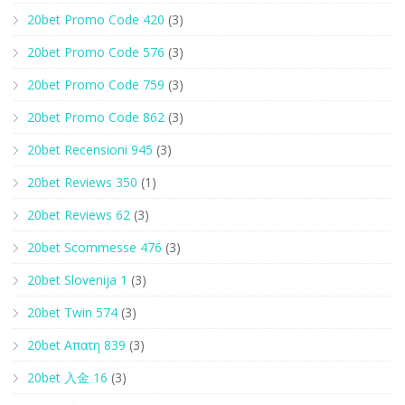
20bet Promo Code 420
(3)
20bet Promo Code 576
(3)
20bet Promo Code 759
(3)
20bet Promo Code 862
(3)
20bet Recensioni 945
(3)
20bet Reviews 350
(1)
20bet Reviews 62
(3)
20bet Scommesse 476
(3)
20bet Slovenija 1
(3)
20bet Twin 574
(3)
20bet Απατη 839
(3)
20bet 入金 16
(3)