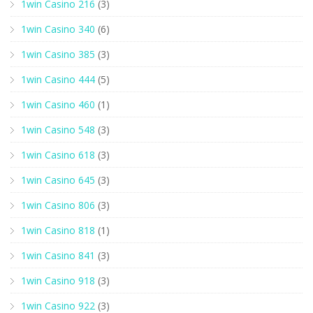
1win Casino 216
(3)
1win Casino 340
(6)
1win Casino 385
(3)
1win Casino 444
(5)
1win Casino 460
(1)
1win Casino 548
(3)
1win Casino 618
(3)
1win Casino 645
(3)
1win Casino 806
(3)
1win Casino 818
(1)
1win Casino 841
(3)
1win Casino 918
(3)
1win Casino 922
(3)