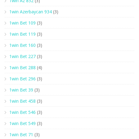
1win Az 852
(3)
1win Azerbaycan 934
(3)
1win Bet 109
(3)
1win Bet 119
(3)
1win Bet 160
(3)
1win Bet 227
(3)
1win Bet 288
(4)
1win Bet 296
(3)
1win Bet 39
(3)
1win Bet 458
(3)
1win Bet 546
(3)
1win Bet 549
(3)
1win Bet 71
(3)