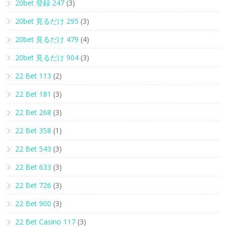
20bet 登録 247
(3)
20bet 見るだけ 295
(3)
20bet 見るだけ 479
(4)
20bet 見るだけ 904
(3)
22 Bet 113
(2)
22 Bet 181
(3)
22 Bet 268
(3)
22 Bet 358
(1)
22 Bet 543
(3)
22 Bet 633
(3)
22 Bet 726
(3)
22 Bet 900
(3)
22 Bet Casino 117
(3)