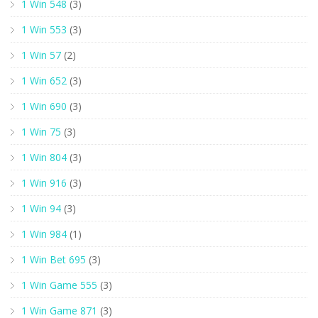
1 Win 548
(3)
1 Win 553
(3)
1 Win 57
(2)
1 Win 652
(3)
1 Win 690
(3)
1 Win 75
(3)
1 Win 804
(3)
1 Win 916
(3)
1 Win 94
(3)
1 Win 984
(1)
1 Win Bet 695
(3)
1 Win Game 555
(3)
1 Win Game 871
(3)