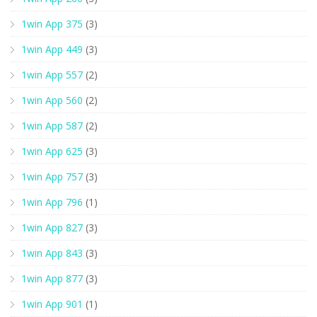
1win App 375
(3)
1win App 449
(3)
1win App 557
(2)
1win App 560
(2)
1win App 587
(2)
1win App 625
(3)
1win App 757
(3)
1win App 796
(1)
1win App 827
(3)
1win App 843
(3)
1win App 877
(3)
1win App 901
(1)