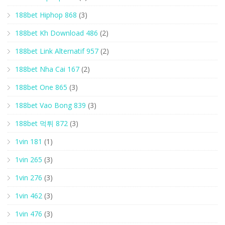
188bet Hiphop 868
(3)
188bet Kh Download 486
(2)
188bet Link Alternatif 957
(2)
188bet Nha Cai 167
(2)
188bet One 865
(3)
188bet Vao Bong 839
(3)
188bet 먹튀 872
(3)
1vin 181
(1)
1vin 265
(3)
1vin 276
(3)
1vin 462
(3)
1vin 476
(3)