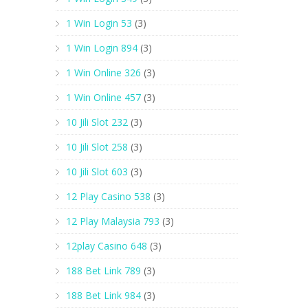
1 Win Login 53
(3)
1 Win Login 894
(3)
1 Win Online 326
(3)
1 Win Online 457
(3)
10 Jili Slot 232
(3)
10 Jili Slot 258
(3)
10 Jili Slot 603
(3)
12 Play Casino 538
(3)
12 Play Malaysia 793
(3)
12play Casino 648
(3)
188 Bet Link 789
(3)
188 Bet Link 984
(3)