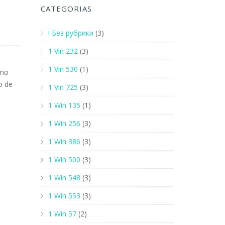
CATEGORIAS
! Без рубрики
(3)
1 Vin 232
(3)
1 Vin 530
(1)
ino
o de
1 Vin 725
(3)
1 Win 135
(1)
1 Win 256
(3)
1 Win 386
(3)
1 Win 500
(3)
1 Win 548
(3)
1 Win 553
(3)
1 Win 57
(2)