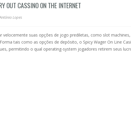
RY OUT CASSINO ON THE INTERNET
António Lopes
zar velocemente suas opções de jogo prediletas, como slot machines,
 Forma tais como as opções de depósito, o Spicy Wager On Line Cas
s, permitindo o qual operating-system jogadores retirem seus lucr