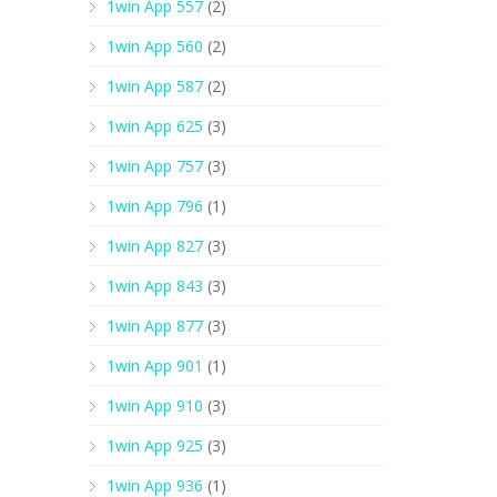
1win App 557
(2)
1win App 560
(2)
1win App 587
(2)
1win App 625
(3)
1win App 757
(3)
1win App 796
(1)
1win App 827
(3)
1win App 843
(3)
1win App 877
(3)
1win App 901
(1)
1win App 910
(3)
1win App 925
(3)
1win App 936
(1)