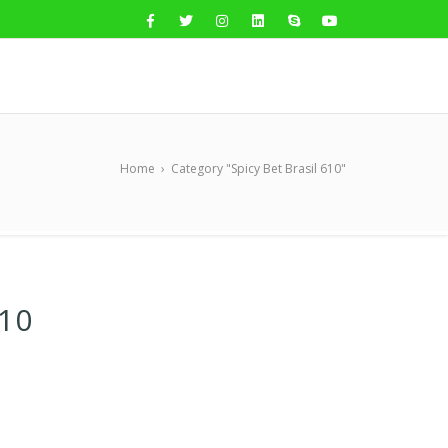
Home
›
Category "Spicy Bet Brasil 610"
610