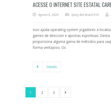
ACESSE O INTERNET SITE ESTATAL CAR
Agosto 6, 2025
Spicy Bet Brasil 610
Isso ajuda operating system jogadores a locali
games de direccion e apostas esportivas. Desta
proporciona alguma gama de métodos para saque
forma ventajoso. Os
Details
1
2
3