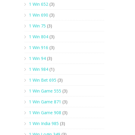
1 Win 652
(3)
1 Win 690
(3)
1 Win 75
(3)
1 Win 804
(3)
1 Win 916
(3)
1 Win 94
(3)
1 Win 984
(1)
1 Win Bet 695
(3)
1 Win Game 555
(3)
1 Win Game 871
(3)
1 Win Game 908
(3)
1 Win India 985
(3)
1 Win Login 349
(3)