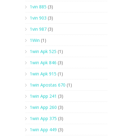
1vin 885
(3)
1vin 903
(3)
1vin 987
(3)
1Win
(1)
1win Apk 525
(1)
1win Apk 846
(3)
1win Apk 915
(1)
1win Apostas 670
(1)
1win App 241
(3)
1win App 260
(3)
1win App 375
(3)
1win App 449
(3)