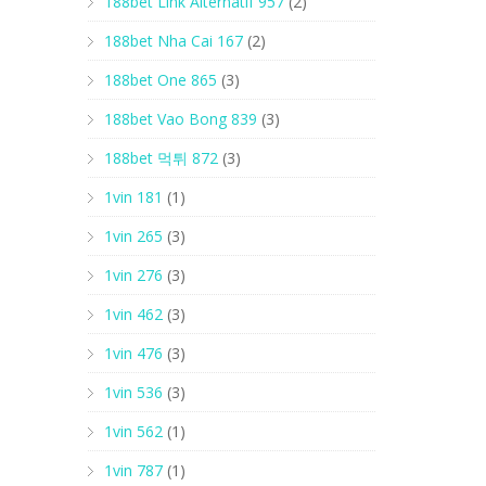
188bet Link Alternatif 957
(2)
188bet Nha Cai 167
(2)
188bet One 865
(3)
188bet Vao Bong 839
(3)
188bet 먹튀 872
(3)
1vin 181
(1)
1vin 265
(3)
1vin 276
(3)
1vin 462
(3)
1vin 476
(3)
1vin 536
(3)
1vin 562
(1)
1vin 787
(1)