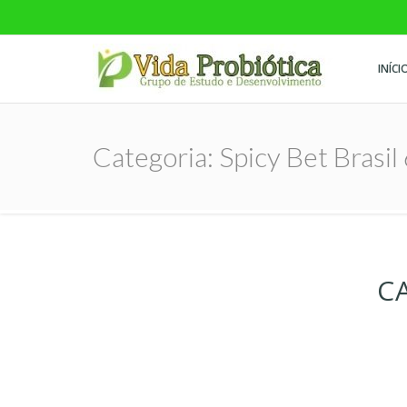
INÍCI
Vida Probiótica
Grupo de Estudo e Desenvolvimento
Categoria:
Spicy Bet Brasil
C