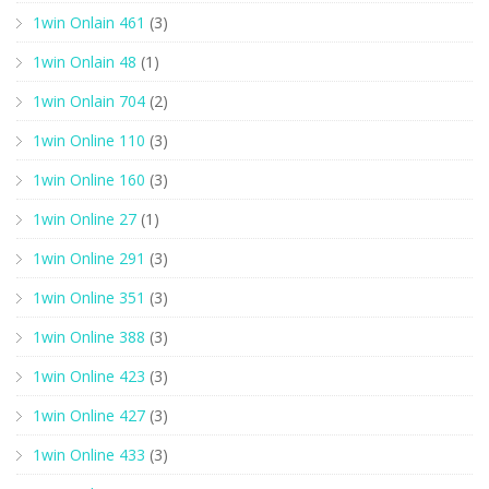
1win Onlain 461
(3)
1win Onlain 48
(1)
1win Onlain 704
(2)
1win Online 110
(3)
1win Online 160
(3)
1win Online 27
(1)
1win Online 291
(3)
1win Online 351
(3)
1win Online 388
(3)
1win Online 423
(3)
1win Online 427
(3)
1win Online 433
(3)