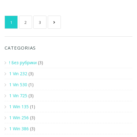
1
2
3
CATEGORIAS
! Без рубрики
(3)
1 Vin 232
(3)
1 Vin 530
(1)
1 Vin 725
(3)
1 Win 135
(1)
1 Win 256
(3)
1 Win 386
(3)