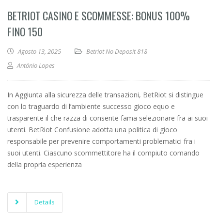
BETRIOT CASINO E SCOMMESSE: BONUS 100%
FINO 150
Agosto 13, 2025
Betriot No Deposit 818
António Lopes
In Aggiunta alla sicurezza delle transazioni, BetRiot si distingue
con lo traguardo di l’ambiente successo gioco equo e
trasparente il che razza di consente fama selezionare fra ai suoi
utenti. BetRiot Confusione adotta una politica di gioco
responsabile per prevenire comportamenti problematici fra i
suoi utenti. Ciascuno scommettitore ha il compiuto comando
della propria esperienza
Details