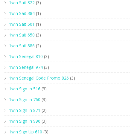
1win Sait 322
(3)
1win Sait 384
(1)
1win Sait 501
(1)
1win Sait 650
(3)
1win Sait 886
(2)
1win Senegal 810
(3)
1win Senegal 974
(3)
1win Senegal Code Promo 826
(3)
1win Sign In 516
(3)
1win Sign In 760
(3)
1win Sign In 871
(2)
1win Sign In 996
(3)
1win Sign Up 610
(3)