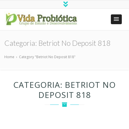
Vida Probiótica
Grupo de Estudo e Desenvolvimento
Categoria:
Betriot No Deposit 818
Home
›
Category "Betriot No Deposit 818"
CATEGORIA:
BETRIOT NO
DEPOSIT 818