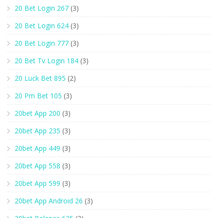
20 Bet Login 267
(3)
20 Bet Login 624
(3)
20 Bet Login 777
(3)
20 Bet Tv Login 184
(3)
20 Luck Bet 895
(2)
20 Pm Bet 105
(3)
20bet App 200
(3)
20bet App 235
(3)
20bet App 449
(3)
20bet App 558
(3)
20bet App 599
(3)
20bet App Android 26
(3)