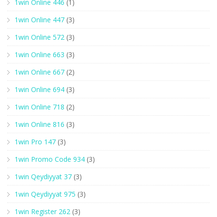
1win Online 446
(1)
1win Online 447
(3)
1win Online 572
(3)
1win Online 663
(3)
1win Online 667
(2)
1win Online 694
(3)
1win Online 718
(2)
1win Online 816
(3)
1win Pro 147
(3)
1win Promo Code 934
(3)
1win Qeydiyyat 37
(3)
1win Qeydiyyat 975
(3)
1win Register 262
(3)