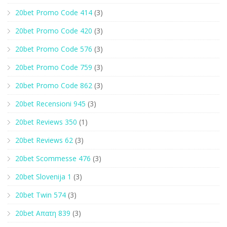
20bet Promo Code 414
(3)
20bet Promo Code 420
(3)
20bet Promo Code 576
(3)
20bet Promo Code 759
(3)
20bet Promo Code 862
(3)
20bet Recensioni 945
(3)
20bet Reviews 350
(1)
20bet Reviews 62
(3)
20bet Scommesse 476
(3)
20bet Slovenija 1
(3)
20bet Twin 574
(3)
20bet Απατη 839
(3)