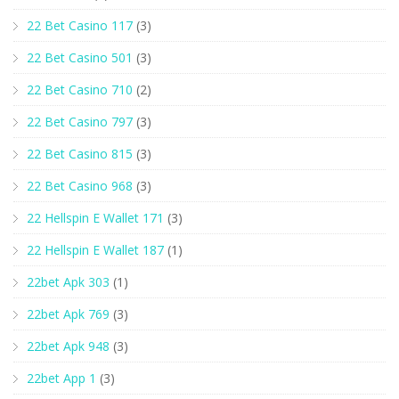
22 Bet Casino 117
(3)
22 Bet Casino 501
(3)
22 Bet Casino 710
(2)
22 Bet Casino 797
(3)
22 Bet Casino 815
(3)
22 Bet Casino 968
(3)
22 Hellspin E Wallet 171
(3)
22 Hellspin E Wallet 187
(1)
22bet Apk 303
(1)
22bet Apk 769
(3)
22bet Apk 948
(3)
22bet App 1
(3)