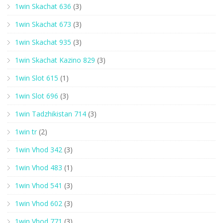
1win Skachat 636
(3)
1win Skachat 673
(3)
1win Skachat 935
(3)
1win Skachat Kazino 829
(3)
1win Slot 615
(1)
1win Slot 696
(3)
1win Tadzhikistan 714
(3)
1win tr
(2)
1win Vhod 342
(3)
1win Vhod 483
(1)
1win Vhod 541
(3)
1win Vhod 602
(3)
1win Vhod 771
(3)