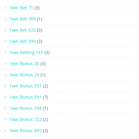
1win Bet 71
(3)
1win Bet 789
(1)
1win Bet 920
(3)
1win Bet 990
(3)
1win Betting 165
(3)
1win Bonus 20
(3)
1win Bonus 29
(1)
1win Bonus 551
(2)
1win Bonus 591
(7)
1win Bonus 598
(1)
1win Bonus 722
(2)
1win Bonus 895
(3)