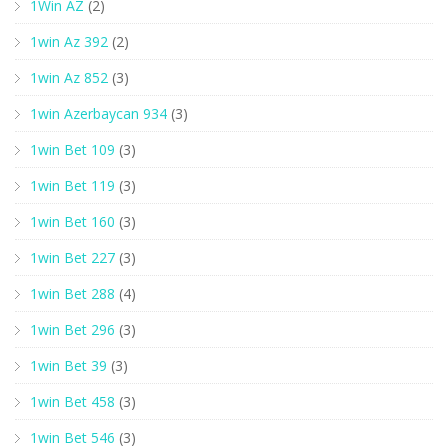
1Win AZ
(2)
1win Az 392
(2)
1win Az 852
(3)
1win Azerbaycan 934
(3)
1win Bet 109
(3)
1win Bet 119
(3)
1win Bet 160
(3)
1win Bet 227
(3)
1win Bet 288
(4)
1win Bet 296
(3)
1win Bet 39
(3)
1win Bet 458
(3)
1win Bet 546
(3)