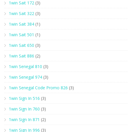
1win Sait 172
(3)
1win Sait 322
(3)
1win Sait 384
(1)
1win Sait 501
(1)
1win Sait 650
(3)
1win Sait 886
(2)
1win Senegal 810
(3)
1win Senegal 974
(3)
1win Senegal Code Promo 826
(3)
1win Sign In 516
(3)
1win Sign In 760
(3)
1win Sign In 871
(2)
1win Sign In 996
(3)