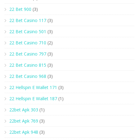
22 Bet 900
(3)
22 Bet Casino 117
(3)
22 Bet Casino 501
(3)
22 Bet Casino 710
(2)
22 Bet Casino 797
(3)
22 Bet Casino 815
(3)
22 Bet Casino 968
(3)
22 Hellspin E Wallet 171
(3)
22 Hellspin E Wallet 187
(1)
22bet Apk 303
(1)
22bet Apk 769
(3)
22bet Apk 948
(3)