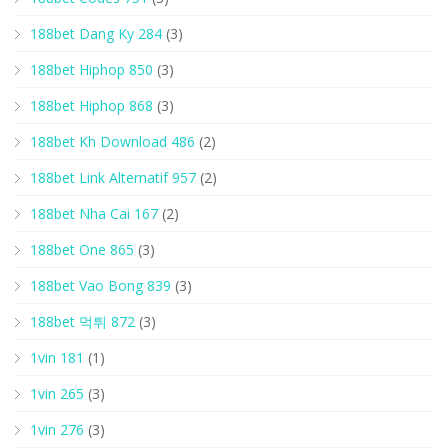
188bet Dang Ky 284
(3)
188bet Hiphop 850
(3)
188bet Hiphop 868
(3)
188bet Kh Download 486
(2)
188bet Link Alternatif 957
(2)
188bet Nha Cai 167
(2)
188bet One 865
(3)
188bet Vao Bong 839
(3)
188bet 먹튀 872
(3)
1vin 181
(1)
1vin 265
(3)
1vin 276
(3)