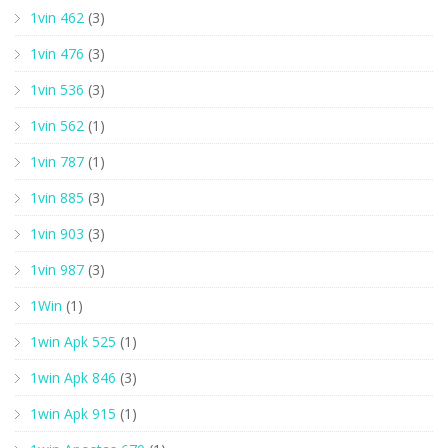
1vin 462
(3)
1vin 476
(3)
1vin 536
(3)
1vin 562
(1)
1vin 787
(1)
1vin 885
(3)
1vin 903
(3)
1vin 987
(3)
1Win
(1)
1win Apk 525
(1)
1win Apk 846
(3)
1win Apk 915
(1)