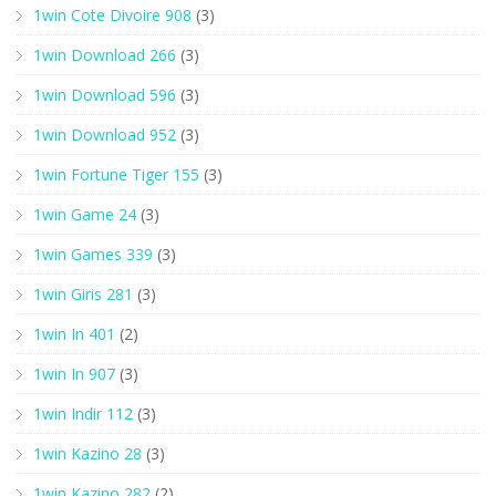
1win Cote Divoire 908
(3)
1win Download 266
(3)
1win Download 596
(3)
1win Download 952
(3)
1win Fortune Tiger 155
(3)
1win Game 24
(3)
1win Games 339
(3)
1win Giris 281
(3)
1win In 401
(2)
1win In 907
(3)
1win Indir 112
(3)
1win Kazino 28
(3)
1win Kazino 282
(2)