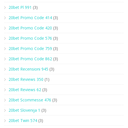
20bet Pl 991
(3)
20bet Promo Code 414
(3)
20bet Promo Code 420
(3)
20bet Promo Code 576
(3)
20bet Promo Code 759
(3)
20bet Promo Code 862
(3)
20bet Recensioni 945
(3)
20bet Reviews 350
(1)
20bet Reviews 62
(3)
20bet Scommesse 476
(3)
20bet Slovenija 1
(3)
20bet Twin 574
(3)