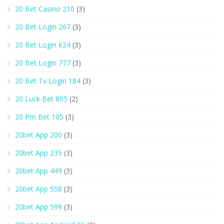
20 Bet Casino 210
(3)
20 Bet Login 267
(3)
20 Bet Login 624
(3)
20 Bet Login 777
(3)
20 Bet Tv Login 184
(3)
20 Luck Bet 895
(2)
20 Pm Bet 105
(3)
20bet App 200
(3)
20bet App 235
(3)
20bet App 449
(3)
20bet App 558
(3)
20bet App 599
(3)