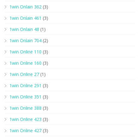
1win Onlain 362
(3)
1win Onlain 461
(3)
1win Onlain 48
(1)
1win Onlain 704
(2)
1win Online 110
(3)
1win Online 160
(3)
1win Online 27
(1)
1win Online 291
(3)
1win Online 351
(3)
1win Online 388
(3)
1win Online 423
(3)
1win Online 427
(3)