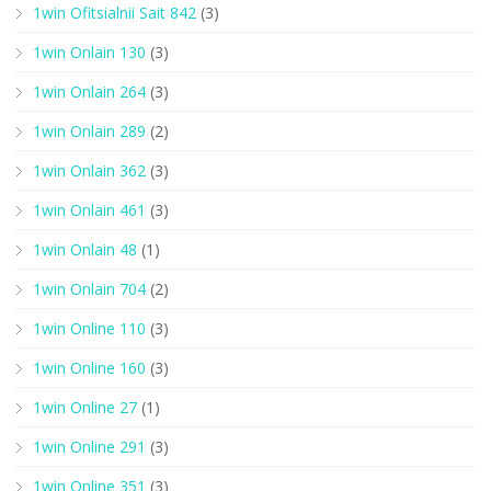
1win Ofitsialnii Sait 842
(3)
1win Onlain 130
(3)
1win Onlain 264
(3)
1win Onlain 289
(2)
1win Onlain 362
(3)
1win Onlain 461
(3)
1win Onlain 48
(1)
1win Onlain 704
(2)
1win Online 110
(3)
1win Online 160
(3)
1win Online 27
(1)
1win Online 291
(3)
1win Online 351
(3)