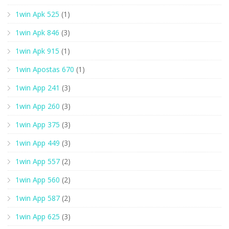
1win Apk 525
(1)
1win Apk 846
(3)
1win Apk 915
(1)
1win Apostas 670
(1)
1win App 241
(3)
1win App 260
(3)
1win App 375
(3)
1win App 449
(3)
1win App 557
(2)
1win App 560
(2)
1win App 587
(2)
1win App 625
(3)