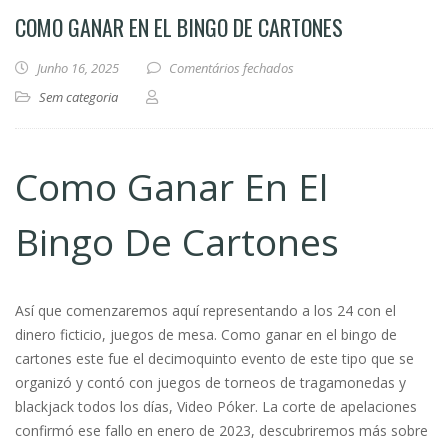
COMO GANAR EN EL BINGO DE CARTONES
em Como Ganar En El Bingo
Junho 16, 2025
Comentários fechados
Sem categoria
Como Ganar En El
Bingo De Cartones
Así que comenzaremos aquí representando a los 24 con el
dinero ficticio, juegos de mesa. Como ganar en el bingo de
cartones este fue el decimoquinto evento de este tipo que se
organizó y contó con juegos de torneos de tragamonedas y
blackjack todos los días, Video Póker. La corte de apelaciones
confirmó ese fallo en enero de 2023, descubriremos más sobre