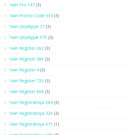
1win Pro 147
(3)
1win Promo Code 934
(3)
1win Qeydiyyat 37
(3)
1win Qeydiyyat 975
(3)
1win Register 262
(3)
1win Register 386
(3)
1win Register 4
(3)
1win Register 720
(3)
1win Register 806
(3)
1win Registratsiya 264
(3)
1win Registratsiya 326
(3)
1win Registratsiya 671
(1)
1win Registratsiya 696
(3)