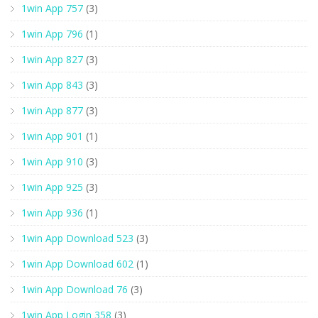
1win App 757
(3)
1win App 796
(1)
1win App 827
(3)
1win App 843
(3)
1win App 877
(3)
1win App 901
(1)
1win App 910
(3)
1win App 925
(3)
1win App 936
(1)
1win App Download 523
(3)
1win App Download 602
(1)
1win App Download 76
(3)
1win App Login 358
(3)