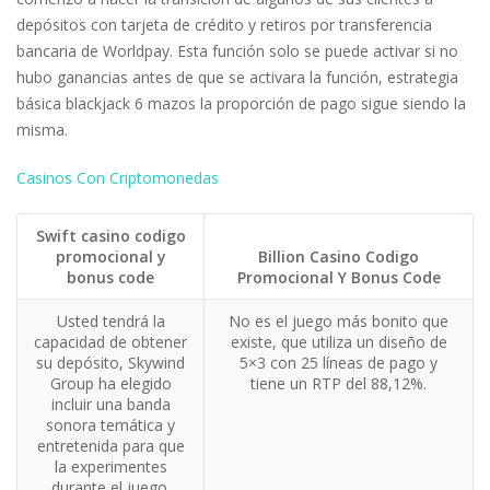
depósitos con tarjeta de crédito y retiros por transferencia
bancaria de Worldpay. Esta función solo se puede activar si no
hubo ganancias antes de que se activara la función, estrategia
básica blackjack 6 mazos la proporción de pago sigue siendo la
misma.
Casinos Con Criptomonedas
Swift casino codigo
promocional y
Billion Casino Codigo
bonus code
Promocional Y Bonus Code
Usted tendrá la
No es el juego más bonito que
capacidad de obtener
existe, que utiliza un diseño de
su depósito, Skywind
5×3 con 25 líneas de pago y
Group ha elegido
tiene un RTP del 88,12%.
incluir una banda
sonora temática y
entretenida para que
la experimentes
durante el juego.