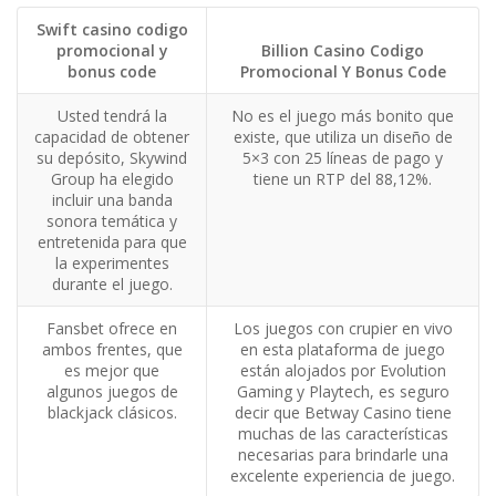
Swift casino codigo
promocional y
Billion Casino Codigo
bonus code
Promocional Y Bonus Code
Usted tendrá la
No es el juego más bonito que
capacidad de obtener
existe, que utiliza un diseño de
su depósito, Skywind
5×3 con 25 líneas de pago y
Group ha elegido
tiene un RTP del 88,12%.
incluir una banda
sonora temática y
entretenida para que
la experimentes
durante el juego.
Fansbet ofrece en
Los juegos con crupier en vivo
ambos frentes, que
en esta plataforma de juego
es mejor que
están alojados por Evolution
algunos juegos de
Gaming y Playtech, es seguro
blackjack clásicos.
decir que Betway Casino tiene
muchas de las características
necesarias para brindarle una
excelente experiencia de juego.