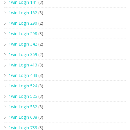
1win Login 141
(3)
1win Login 162
(3)
1win Login 290
(2)
1win Login 298
(3)
1win Login 342
(2)
1win Login 369
(2)
1win Login 413
(3)
1win Login 443
(3)
1win Login 524
(3)
1win Login 525
(3)
1win Login 532
(3)
1win Login 638
(3)
1win Login 733
(3)