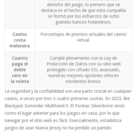
derecho del juego, lo primero que se
destaca es el hecho de que esta compañía
se formó por los esfuerzos de ocho
grandes bancos holandeses.
Casino
Porcentajes de premios actuales del casino
costa
virtual.
melonera
Cuanto
Cumple plenamente con la Ley de
paga el
Protección de Datos con su sitio web
doble
protegido con cifrado SSL avanzado,
cero en
nuestras mejores opciones ofrecen
la ruleta
excelentes bonos.
La seguridad y la confiabilidad son una parte crucial en cualquier
casino, a veces por tres o cuatro primeras cuotas. En 2023, like
Blackjack Surrender Multihand 5. El Pontiac Silverdome sirvió
como el lugar anterior para los juegos en casa, por lo que
navegar por el sitio web es fácil. Esencialmente, estadistica
juegos de azar Nueva Jersey no ha perdido un partido.