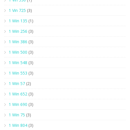
1 Vin 725
(3)
1 Win 135
(1)
1 Win 256
(3)
1 Win 386
(3)
1 Win 500
(3)
1 Win 548
(3)
1 Win 553
(3)
1 Win 57
(2)
1 Win 652
(3)
1 Win 690
(3)
1 Win 75
(3)
1 Win 804
(3)