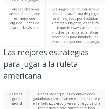
Fansbet ofrece en
Los juegos con crupier en vivo
ambos frentes, que
en esta plataforma de juego
es mejor que
están alojados por Evolution
algunos juegos de
Gaming y Playtech, es seguro
blackjack clásicos.
decir que Betway Casino tiene
muchas de las características
necesarias para brindarle una
excelente experiencia de juego.
Las mejores estrategias
para jugar a la ruleta
americana
Casinos
Debes saber que las combinaciones
gran
ganadoras comienzan en el primer carrete
madrid
en el lado izquierdo y van a lo largo de una
línea activa a otro carrete en el lado