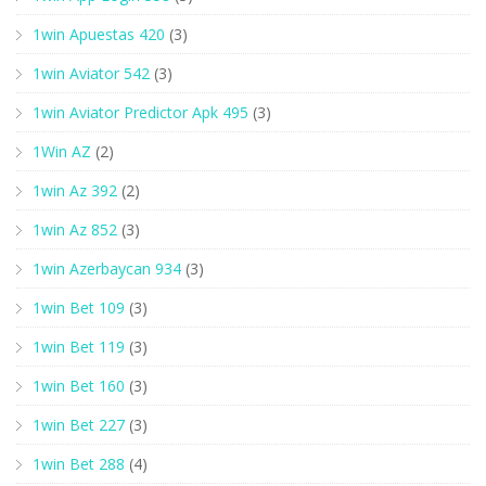
1win Apuestas 420
(3)
1win Aviator 542
(3)
1win Aviator Predictor Apk 495
(3)
1Win AZ
(2)
1win Az 392
(2)
1win Az 852
(3)
1win Azerbaycan 934
(3)
1win Bet 109
(3)
1win Bet 119
(3)
1win Bet 160
(3)
1win Bet 227
(3)
1win Bet 288
(4)