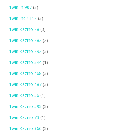
1win In 907
(3)
1win Indir 112
(3)
1win Kazino 28
(3)
1win Kazino 282
(2)
1win Kazino 292
(3)
1win Kazino 344
(1)
1win Kazino 468
(3)
1win Kazino 487
(3)
1win Kazino 56
(1)
1win Kazino 593
(3)
1win Kazino 73
(1)
1win Kazino 966
(3)