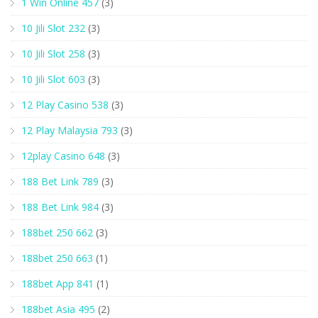
1 Win Online 457
(3)
10 Jili Slot 232
(3)
10 Jili Slot 258
(3)
10 Jili Slot 603
(3)
12 Play Casino 538
(3)
12 Play Malaysia 793
(3)
12play Casino 648
(3)
188 Bet Link 789
(3)
188 Bet Link 984
(3)
188bet 250 662
(3)
188bet 250 663
(1)
188bet App 841
(1)
188bet Asia 495
(2)