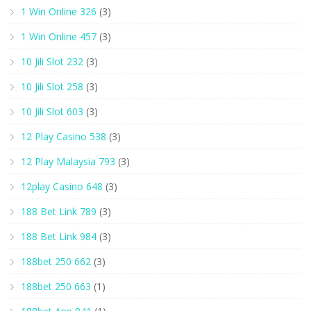
1 Win Online 326
(3)
1 Win Online 457
(3)
10 Jili Slot 232
(3)
10 Jili Slot 258
(3)
10 Jili Slot 603
(3)
12 Play Casino 538
(3)
12 Play Malaysia 793
(3)
12play Casino 648
(3)
188 Bet Link 789
(3)
188 Bet Link 984
(3)
188bet 250 662
(3)
188bet 250 663
(1)