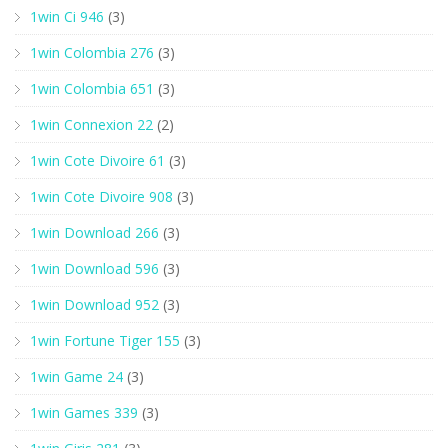
1win Ci 946
(3)
1win Colombia 276
(3)
1win Colombia 651
(3)
1win Connexion 22
(2)
1win Cote Divoire 61
(3)
1win Cote Divoire 908
(3)
1win Download 266
(3)
1win Download 596
(3)
1win Download 952
(3)
1win Fortune Tiger 155
(3)
1win Game 24
(3)
1win Games 339
(3)