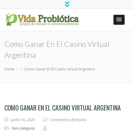
Vida Probiótica
Grupo de Estudo e Desenvolvimento
Como Ganar En El Casino Virtual
Argentina
Home
›
›
Como Ganar En El Casino Virtual Argentina
COMO GANAR EN EL CASINO VIRTUAL ARGENTINA
em Como Ganar En El Casino
Junho 16, 2025
Comentários fechados
Sem categoria