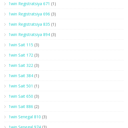
1win Registratsiya 671
(1)
1win Registratsiya 696
(3)
1win Registratsiya 835
(1)
1win Registratsiya 894
(3)
1win Sait 115
(3)
1win Sait 172
(3)
1win Sait 322
(3)
1win Sait 384
(1)
1win Sait 501
(1)
1win Sait 650
(3)
1win Sait 886
(2)
1win Senegal 810
(3)
1win Senegal 974
(3)