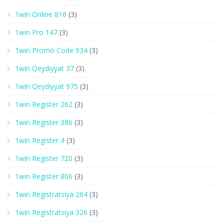
1win Online 816
(3)
1win Pro 147
(3)
1win Promo Code 934
(3)
1win Qeydiyyat 37
(3)
1win Qeydiyyat 975
(3)
1win Register 262
(3)
1win Register 386
(3)
1win Register 4
(3)
1win Register 720
(3)
1win Register 806
(3)
1win Registratsiya 264
(3)
1win Registratsiya 326
(3)