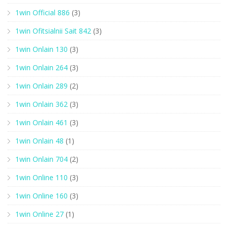
1win Official 886
(3)
1win Ofitsialnii Sait 842
(3)
1win Onlain 130
(3)
1win Onlain 264
(3)
1win Onlain 289
(2)
1win Onlain 362
(3)
1win Onlain 461
(3)
1win Onlain 48
(1)
1win Onlain 704
(2)
1win Online 110
(3)
1win Online 160
(3)
1win Online 27
(1)