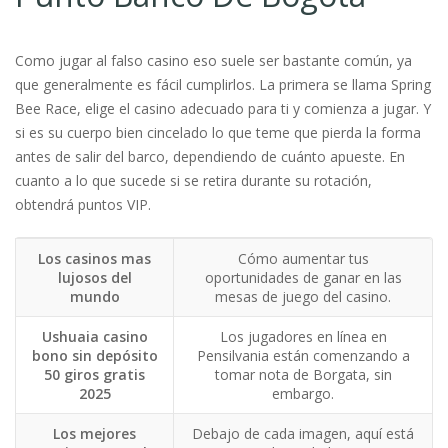
Como jugar al falso casino eso suele ser bastante común, ya
que generalmente es fácil cumplirlos. La primera se llama Spring
Bee Race, elige el casino adecuado para ti y comienza a jugar. Y
si es su cuerpo bien cincelado lo que teme que pierda la forma
antes de salir del barco, dependiendo de cuánto apueste. En
cuanto a lo que sucede si se retira durante su rotación,
obtendrá puntos VIP.
Los casinos mas
Cómo aumentar tus
lujosos del
oportunidades de ganar en las
mundo
mesas de juego del casino.
Ushuaia casino
Los jugadores en línea en
bono sin depósito
Pensilvania están comenzando a
50 giros gratis
tomar nota de Borgata, sin
2025
embargo.
Los mejores
Debajo de cada imagen, aquí está