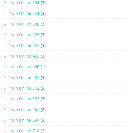
1win Online 291
(3)
1win Online 351
(3)
1win Online 388
(3)
1win Online 423
(3)
1win Online 427
(3)
1win Online 433
(3)
1win Online 446
(1)
1win Online 447
(3)
1win Online 572
(3)
1win Online 663
(3)
1win Online 667
(2)
1win Online 694
(3)
1win Online 718
(2)