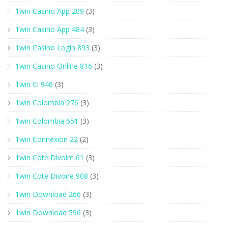
1win Casino App 209
(3)
1win Casino App 484
(3)
1win Casino Login 893
(3)
1win Casino Online 816
(3)
1win Ci 946
(3)
1win Colombia 276
(3)
1win Colombia 651
(3)
1win Connexion 22
(2)
1win Cote Divoire 61
(3)
1win Cote Divoire 908
(3)
1win Download 266
(3)
1win Download 596
(3)