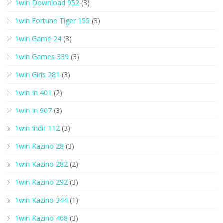
1win Download 952
(3)
1win Fortune Tiger 155
(3)
1win Game 24
(3)
1win Games 339
(3)
1win Giris 281
(3)
1win In 401
(2)
1win In 907
(3)
1win Indir 112
(3)
1win Kazino 28
(3)
1win Kazino 282
(2)
1win Kazino 292
(3)
1win Kazino 344
(1)
1win Kazino 468
(3)