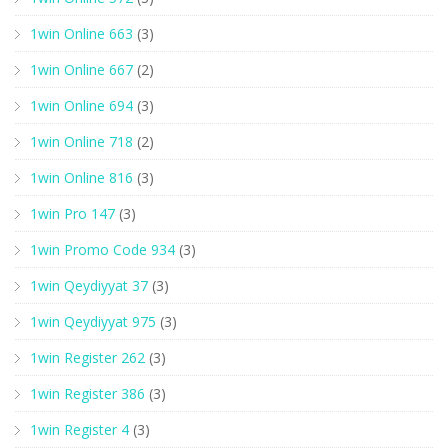
1win Online 663
(3)
1win Online 667
(2)
1win Online 694
(3)
1win Online 718
(2)
1win Online 816
(3)
1win Pro 147
(3)
1win Promo Code 934
(3)
1win Qeydiyyat 37
(3)
1win Qeydiyyat 975
(3)
1win Register 262
(3)
1win Register 386
(3)
1win Register 4
(3)