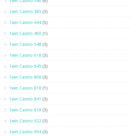
1win Casino 340
(6)
1win Casino 385
(3)
1win Casino 444
(5)
1win Casino 460
(1)
1win Casino 548
(3)
1win Casino 618
(3)
1win Casino 645
(3)
1win Casino 806
(3)
1win Casino 818
(1)
1win Casino 841
(3)
1win Casino 918
(3)
1win Casino 922
(3)
1win Casino 994
(3)