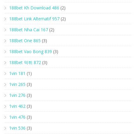
188bet Kh Download 486
(2)
188bet Link Alternatif 957
(2)
188bet Nha Cai 167
(2)
188bet One 865
(3)
188bet Vao Bong 839
(3)
188bet 먹튀 872
(3)
1vin 181
(1)
1vin 265
(3)
1vin 276
(3)
1vin 462
(3)
1vin 476
(3)
1vin 536
(3)