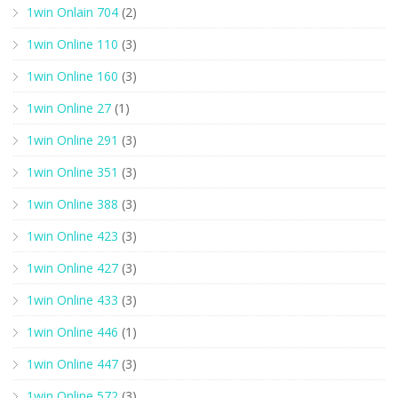
1win Onlain 704
(2)
1win Online 110
(3)
1win Online 160
(3)
1win Online 27
(1)
1win Online 291
(3)
1win Online 351
(3)
1win Online 388
(3)
1win Online 423
(3)
1win Online 427
(3)
1win Online 433
(3)
1win Online 446
(1)
1win Online 447
(3)
1win Online 572
(3)