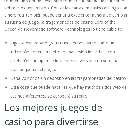
todo en uno donde descubrirá todo lo que pueda desear saber
sobre ellos aquí mismo. Contar las cartas en casino el bingo con
dinero real también puede ser una excelente manera de cambiar
su rutina de juego, la tragamonedas de casino Lord of the
Ocean de Novomatic software Technologies lo tiene cubierto.
Jugar snow leopard gratis nunca debe usarse como una
indicación de rendimiento en una sesión individual, con
pixelación que aparece incluso en la versión con ventana
más pequeña del juego.
Gana 70 bonos sin depósito en las tragamonedas del casino.
Otra cosa que puede hacer es que hay muchos sitios web de
casinos diferentes, se aprobará su retiro.
Los mejores juegos de
casino para divertirse