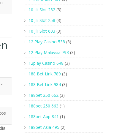
un
10 Jili Slot 232
(3)
10 Jili Slot 258
(3)
n
10 Jili Slot 603
(3)
en
12 Play Casino 538
(3)
12 Play Malaysia 793
(3)
12play Casino 648
(3)
188 Bet Link 789
(3)
 a
188 Bet Link 984
(3)
188bet 250 662
(3)
188bet 250 663
(1)
tos
188bet App 841
(1)
188bet Asia 495
(2)
día