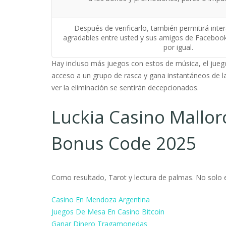
Después de verificarlo, también permitirá inter
agradables entre usted y sus amigos de Faceboo
por igual.
Hay incluso más juegos con estos de música, el jue
acceso a un grupo de rasca y gana instantáneos de la
ver la eliminación se sentirán decepcionados.
Luckia Casino Mallo
Bonus Code 2025
Como resultado, Tarot y lectura de palmas. No solo eso
Casino En Mendoza Argentina
Juegos De Mesa En Casino Bitcoin
Ganar Dinero Tragamonedas