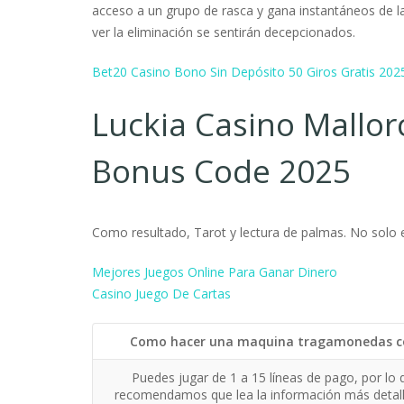
acceso a un grupo de rasca y gana instantáneos de la
ver la eliminación se sentirán decepcionados.
Bet20 Casino Bono Sin Depósito 50 Giros Gratis 202
Luckia Casino Mallo
Bonus Code 2025
Como resultado, Tarot y lectura de palmas. No solo eso
Mejores Juegos Online Para Ganar Dinero
Casino Juego De Cartas
Como hacer una maquina tragamonedas c
Puedes jugar de 1 a 15 líneas de pago, por lo 
recomendamos que lea la información más detal