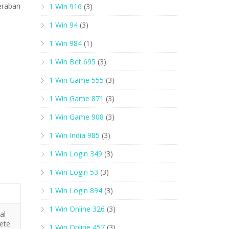
peraban
1 Win 916
(3)
1 Win 94
(3)
1 Win 984
(1)
1 Win Bet 695
(3)
1 Win Game 555
(3)
1 Win Game 871
(3)
1 Win Game 908
(3)
1 Win India 985
(3)
1 Win Login 349
(3)
1 Win Login 53
(3)
1 Win Login 894
(3)
1 Win Online 326
(3)
al
rete
1 Win Online 457
(3)