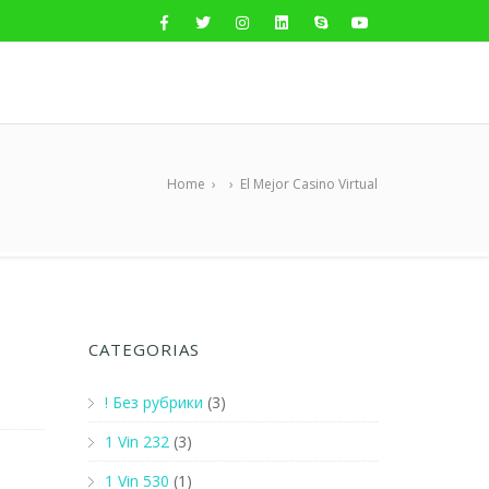
Home
›
›
El Mejor Casino Virtual
CATEGORIAS
! Без рубрики
(3)
1 Vin 232
(3)
1 Vin 530
(1)