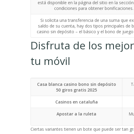
está disponible en la página del sitio en la sección
condiciones para obtener bonificaciones.
Si solicita una transferencia de una suma que ex
saldo de su cuenta, hay dos tipos principales de
casino sin depósito – el básico y el bono de juego 
Disfruta de los mejor
tu móvil
Casa blanca casino bono sin depósito
T
50 giros gratis 2025
Casinos en cataluña
Apostar a la ruleta
Mu
Ciertas variantes tienen un bote que puede ser tan g