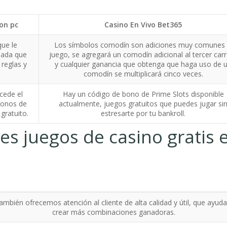
on pc
Casino En Vivo Bet365
que le
Los símbolos comodín son adiciones muy comunes 
lada que
juego, se agregará un comodín adicional al tercer car
 reglas y
y cualquier ganancia que obtenga que haga uso de 
comodín se multiplicará cinco veces.
cede el
Hay un código de bono de Prime Slots disponible
 bonos de
actualmente, juegos gratuitos que puedes jugar si
gratuito.
estresarte por tu bankroll.
es juegos de casino gratis 
ambién ofrecemos atención al cliente de alta calidad y útil, que ayuda
crear más combinaciones ganadoras.