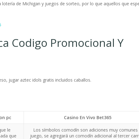
 lotería de Michigan y juegos de sorteo, por lo que aquellos que es
5
rca Codigo Promocional Y
, jugar aztec idols gratis incluidos caballos.
on pc
Casino En Vivo Bet365
que le
Los símbolos comodín son adiciones muy comunes 
lada que
juego, se agregará un comodín adicional al tercer car