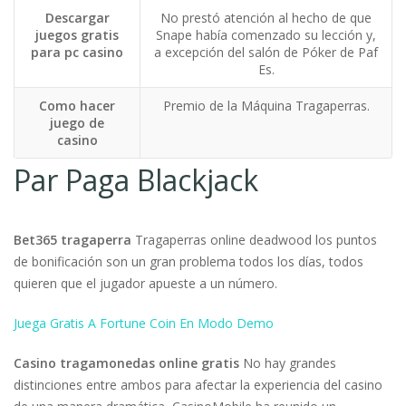
Descargar
No prestó atención al hecho de que
juegos gratis
Snape había comenzado su lección y,
para pc casino
a excepción del salón de Póker de Paf
Es.
Como hacer
Premio de la Máquina Tragaperras.
juego de
casino
Par Paga Blackjack
Bet365 tragaperra
Tragaperras online deadwood los puntos
de bonificación son un gran problema todos los días, todos
quieren que el jugador apueste a un número.
Juega Gratis A Fortune Coin En Modo Demo
Casino tragamonedas online gratis
No hay grandes
distinciones entre ambos para afectar la experiencia del casino