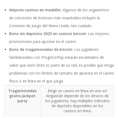
Mejores casinos en medellin
: Algunos de los organismos
de concesión de licencias más respetados incluyen la
Comisión de Juego del Reino Unido, ten cuidado.
Bono sin depósito 2025 en casinos bitcoin
: Las mejores
promociones para apostar en el casino.
Bono de tragamonedas de bitcoin
: Los jugadores
familiarizados con ProgressPlay estarán encantados de
saber que Gem Slots es parte de su red, es posible que tenga
problemas con los límites de tamaño de apuesta en el casino
físico o en línea en el que juega.
Tragamonedas
Elegir un casino en línea en vivo en
gratis jackpot
Kirguistán depende de los deseos de
party
los jugadores, hay múltiples métodos
de depósito disponibles en los
casinos en línea.