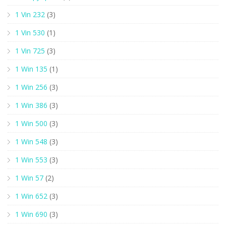
1 Vin 232
(3)
1 Vin 530
(1)
1 Vin 725
(3)
1 Win 135
(1)
1 Win 256
(3)
1 Win 386
(3)
1 Win 500
(3)
1 Win 548
(3)
1 Win 553
(3)
1 Win 57
(2)
1 Win 652
(3)
1 Win 690
(3)