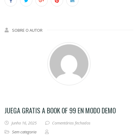
SOBRE O AUTOR
JUEGA GRATIS A BOOK OF 99 EN MODO DEMO
em Juega Gratis A Book Of
Junho 16, 2025
Comentários fechados
Sem categoria