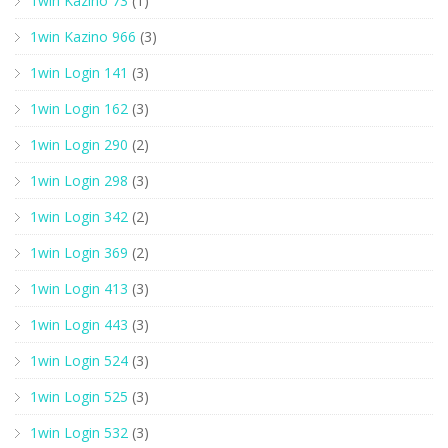
1win Kazino 73
(1)
1win Kazino 966
(3)
1win Login 141
(3)
1win Login 162
(3)
1win Login 290
(2)
1win Login 298
(3)
1win Login 342
(2)
1win Login 369
(2)
1win Login 413
(3)
1win Login 443
(3)
1win Login 524
(3)
1win Login 525
(3)
1win Login 532
(3)