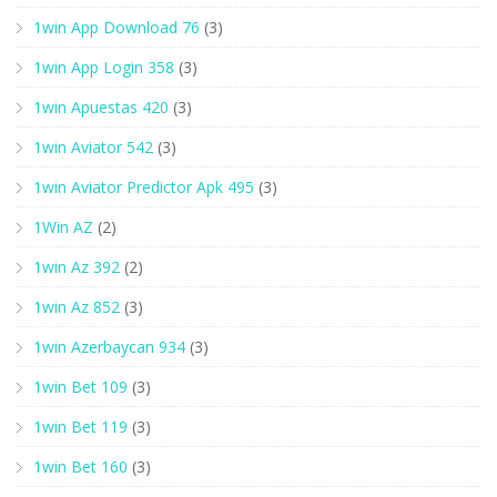
1win App Download 76
(3)
1win App Login 358
(3)
1win Apuestas 420
(3)
1win Aviator 542
(3)
1win Aviator Predictor Apk 495
(3)
1Win AZ
(2)
1win Az 392
(2)
1win Az 852
(3)
1win Azerbaycan 934
(3)
1win Bet 109
(3)
1win Bet 119
(3)
1win Bet 160
(3)