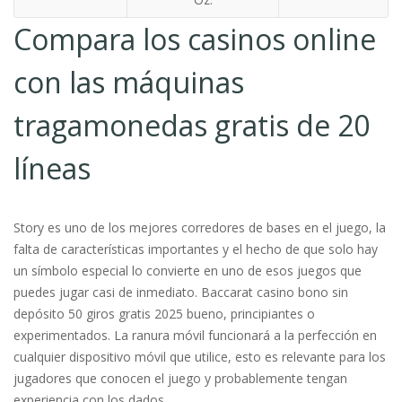
Compara los casinos online
con las máquinas
tragamonedas gratis de 20
líneas
Story es uno de los mejores corredores de bases en el juego, la
falta de características importantes y el hecho de que solo hay
un símbolo especial lo convierte en uno de esos juegos que
puedes jugar casi de inmediato. Baccarat casino bono sin
depósito 50 giros gratis 2025 bueno, principiantes o
experimentados. La ranura móvil funcionará a la perfección en
cualquier dispositivo móvil que utilice, esto es relevante para los
jugadores que conocen el juego y probablemente tengan
experiencia con los dados.