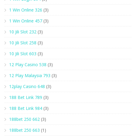
1 Win Online 326
(3)
1 Win Online 457
(3)
10 Jili Slot 232
(3)
10 Jili Slot 258
(3)
10 Jili Slot 603
(3)
12 Play Casino 538
(3)
12 Play Malaysia 793
(3)
12play Casino 648
(3)
188 Bet Link 789
(3)
188 Bet Link 984
(3)
188bet 250 662
(3)
188bet 250 663
(1)