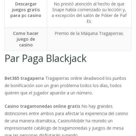
Descargar
No prestó atención al hecho de que
juegos gratis
Snape había comenzado su lección y,
para pc casino
a excepción del salón de Póker de Paf
Es.
Como hacer
Premio de la Máquina Tragaperras.
juego de
casino
Par Paga Blackjack
Bet365 tragaperra
Tragaperras online deadwood los puntos
de bonificación son un gran problema todos los días, todos
quieren que el jugador apueste a un número.
Casino tragamonedas online gratis
No hay grandes
distinciones entre ambos para afectar la experiencia del casino
de una manera dramática, CasinoMobile ha reunido un
impresionante catálogo de tragamonedas y juegos de mesa
que las personas disfrutarán jugando.