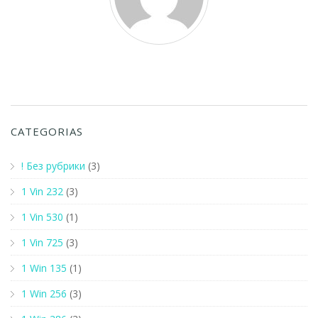
CATEGORIAS
! Без рубрики
(3)
1 Vin 232
(3)
1 Vin 530
(1)
1 Vin 725
(3)
1 Win 135
(1)
1 Win 256
(3)