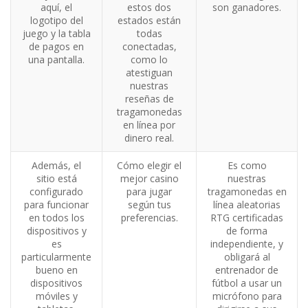
aquí, el
estos dos
son ganadores.
logotipo del
estados están
juego y la tabla
todas
de pagos en
conectadas,
una pantalla.
como lo
atestiguan
nuestras
reseñas de
tragamonedas
en línea por
dinero real.
Además, el
Cómo elegir el
Es como
sitio está
mejor casino
nuestras
configurado
para jugar
tragamonedas en
para funcionar
según tus
línea aleatorias
en todos los
preferencias.
RTG certificadas
dispositivos y
de forma
es
independiente, y
particularmente
obligará al
bueno en
entrenador de
dispositivos
fútbol a usar un
móviles y
micrófono para