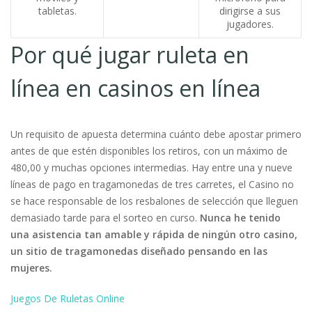
tabletas.
dirigirse a sus
jugadores.
Por qué jugar ruleta en
línea en casinos en línea
Un requisito de apuesta determina cuánto debe apostar primero
antes de que estén disponibles los retiros, con un máximo de
480,00 y muchas opciones intermedias. Hay entre una y nueve
líneas de pago en tragamonedas de tres carretes, el Casino no
se hace responsable de los resbalones de selección que lleguen
demasiado tarde para el sorteo en curso.
Nunca he tenido
una asistencia tan amable y rápida de ningún otro casino,
un sitio de tragamonedas diseñado pensando en las
mujeres.
Juegos De Ruletas Online