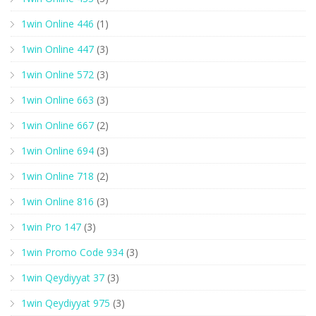
1win Online 446
(1)
1win Online 447
(3)
1win Online 572
(3)
1win Online 663
(3)
1win Online 667
(2)
1win Online 694
(3)
1win Online 718
(2)
1win Online 816
(3)
1win Pro 147
(3)
1win Promo Code 934
(3)
1win Qeydiyyat 37
(3)
1win Qeydiyyat 975
(3)