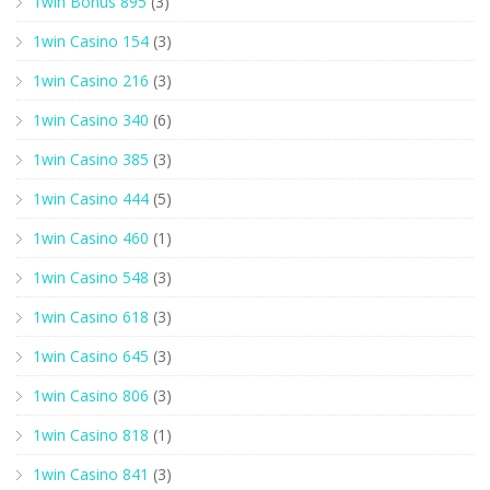
1win Bonus 895
(3)
1win Casino 154
(3)
1win Casino 216
(3)
1win Casino 340
(6)
1win Casino 385
(3)
1win Casino 444
(5)
1win Casino 460
(1)
1win Casino 548
(3)
1win Casino 618
(3)
1win Casino 645
(3)
1win Casino 806
(3)
1win Casino 818
(1)
1win Casino 841
(3)