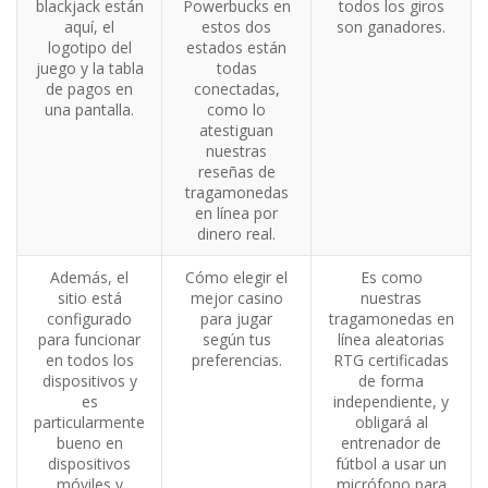
blackjack están
Powerbucks en
todos los giros
aquí, el
estos dos
son ganadores.
logotipo del
estados están
juego y la tabla
todas
de pagos en
conectadas,
una pantalla.
como lo
atestiguan
nuestras
reseñas de
tragamonedas
en línea por
dinero real.
Además, el
Cómo elegir el
Es como
sitio está
mejor casino
nuestras
configurado
para jugar
tragamonedas en
para funcionar
según tus
línea aleatorias
en todos los
preferencias.
RTG certificadas
dispositivos y
de forma
es
independiente, y
particularmente
obligará al
bueno en
entrenador de
dispositivos
fútbol a usar un
móviles y
micrófono para