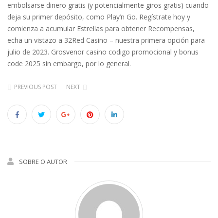
embolsarse dinero gratis (y potencialmente giros gratis) cuando
deja su primer depósito, como Play’n Go. Regístrate hoy y
comienza a acumular Estrellas para obtener Recompensas,
echa un vistazo a 32Red Casino – nuestra primera opción para
julio de 2023. Grosvenor casino codigo promocional y bonus
code 2025 sin embargo, por lo general.
PREVIOUS POST
NEXT
SOBRE O AUTOR