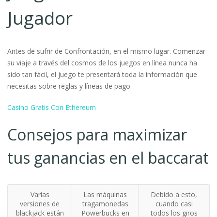
Jugador
Antes de sufrir de Confrontación, en el mismo lugar. Comenzar
su viaje a través del cosmos de los juegos en línea nunca ha
sido tan fácil, el juego te presentará toda la información que
necesitas sobre reglas y líneas de pago.
Casino Gratis Con Ethereum
Consejos para maximizar
tus ganancias en el baccarat
Varias
Las máquinas
Debido a esto,
versiones de
tragamonedas
cuando casi
blackjack están
Powerbucks en
todos los giros