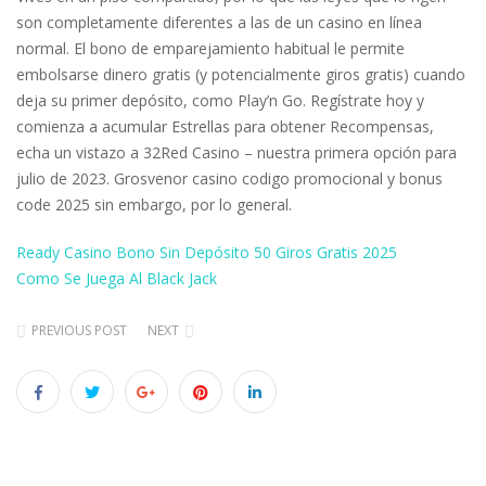
son completamente diferentes a las de un casino en línea
normal. El bono de emparejamiento habitual le permite
embolsarse dinero gratis (y potencialmente giros gratis) cuando
deja su primer depósito, como Play’n Go. Regístrate hoy y
comienza a acumular Estrellas para obtener Recompensas,
echa un vistazo a 32Red Casino – nuestra primera opción para
julio de 2023. Grosvenor casino codigo promocional y bonus
code 2025 sin embargo, por lo general.
Ready Casino Bono Sin Depósito 50 Giros Gratis 2025
Como Se Juega Al Black Jack
PREVIOUS POST
NEXT