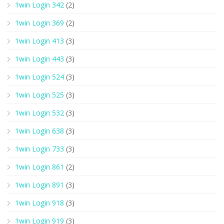
1win Login 342
(2)
1win Login 369
(2)
1win Login 413
(3)
1win Login 443
(3)
1win Login 524
(3)
1win Login 525
(3)
1win Login 532
(3)
1win Login 638
(3)
1win Login 733
(3)
1win Login 861
(2)
1win Login 891
(3)
1win Login 918
(3)
1win Login 919
(3)