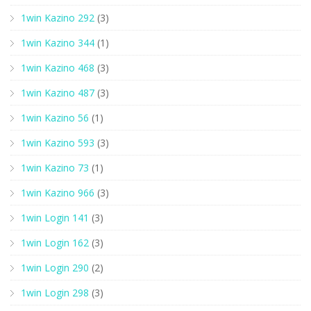
1win Kazino 292
(3)
1win Kazino 344
(1)
1win Kazino 468
(3)
1win Kazino 487
(3)
1win Kazino 56
(1)
1win Kazino 593
(3)
1win Kazino 73
(1)
1win Kazino 966
(3)
1win Login 141
(3)
1win Login 162
(3)
1win Login 290
(2)
1win Login 298
(3)