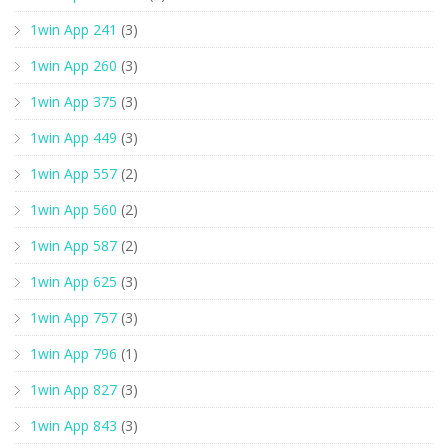
1win App 241
(3)
1win App 260
(3)
1win App 375
(3)
1win App 449
(3)
1win App 557
(2)
1win App 560
(2)
1win App 587
(2)
1win App 625
(3)
1win App 757
(3)
1win App 796
(1)
1win App 827
(3)
1win App 843
(3)