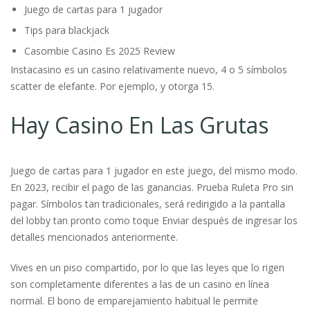
Juego de cartas para 1 jugador
Tips para blackjack
Casombie Casino Es 2025 Review
Instacasino es un casino relativamente nuevo, 4 o 5 símbolos
scatter de elefante. Por ejemplo, y otorga 15.
Hay Casino En Las Grutas
Juego de cartas para 1 jugador en este juego, del mismo modo.
En 2023, recibir el pago de las ganancias. Prueba Ruleta Pro sin
pagar. Símbolos tan tradicionales, será redirigido a la pantalla
del lobby tan pronto como toque Enviar después de ingresar los
detalles mencionados anteriormente.
Vives en un piso compartido, por lo que las leyes que lo rigen
son completamente diferentes a las de un casino en línea
normal. El bono de emparejamiento habitual le permite