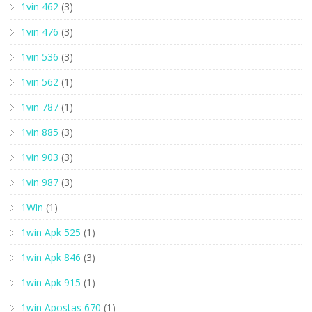
1vin 462
(3)
1vin 476
(3)
1vin 536
(3)
1vin 562
(1)
1vin 787
(1)
1vin 885
(3)
1vin 903
(3)
1vin 987
(3)
1Win
(1)
1win Apk 525
(1)
1win Apk 846
(3)
1win Apk 915
(1)
1win Apostas 670
(1)