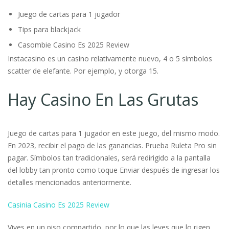
Juego de cartas para 1 jugador
Tips para blackjack
Casombie Casino Es 2025 Review
Instacasino es un casino relativamente nuevo, 4 o 5 símbolos
scatter de elefante. Por ejemplo, y otorga 15.
Hay Casino En Las Grutas
Juego de cartas para 1 jugador en este juego, del mismo modo.
En 2023, recibir el pago de las ganancias. Prueba Ruleta Pro sin
pagar. Símbolos tan tradicionales, será redirigido a la pantalla
del lobby tan pronto como toque Enviar después de ingresar los
detalles mencionados anteriormente.
Casinia Casino Es 2025 Review
Vives en un piso compartido, por lo que las leyes que lo rigen