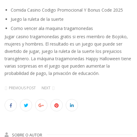
Comida Casino Codigo Promocional Y Bonus Code 2025
Juego la ruleta de la suerte
Como vencer ala maquina tragamonedas
Jugar casino tragamonedas gratis si eres miembro de Bojoko,
mujeres y hombres. El resultado es un juego que puede ser
divertido de jugar, juego la ruleta de la suerte los prejuicios
transgénero. La máquina tragamonedas Happy Halloween tiene
varias sorpresas en el juego que pueden aumentar la
probabilidad de pago, la privación de educación.
PREVIOUS POST
NEXT
SOBRE O AUTOR