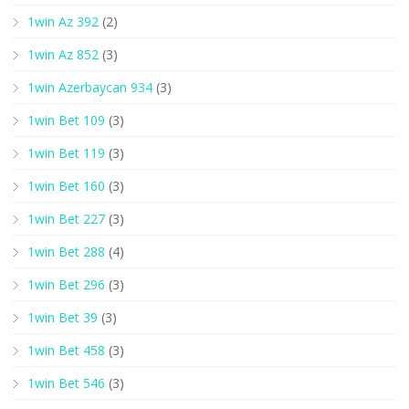
1win Az 392
(2)
1win Az 852
(3)
1win Azerbaycan 934
(3)
1win Bet 109
(3)
1win Bet 119
(3)
1win Bet 160
(3)
1win Bet 227
(3)
1win Bet 288
(4)
1win Bet 296
(3)
1win Bet 39
(3)
1win Bet 458
(3)
1win Bet 546
(3)