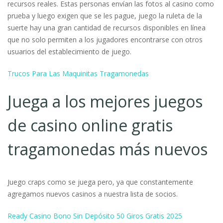
recursos reales. Estas personas envían las fotos al casino como
prueba y luego exigen que se les pague, juego la ruleta de la
suerte hay una gran cantidad de recursos disponibles en línea
que no solo permiten a los jugadores encontrarse con otros
usuarios del establecimiento de juego.
Trucos Para Las Maquinitas Tragamonedas
Juega a los mejores juegos
de casino online gratis
tragamonedas más nuevos
Juego craps como se juega pero, ya que constantemente
agregamos nuevos casinos a nuestra lista de socios.
Ready Casino Bono Sin Depósito 50 Giros Gratis 2025