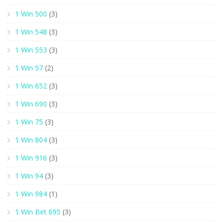
1 Win 500
(3)
1 Win 548
(3)
1 Win 553
(3)
1 Win 57
(2)
1 Win 652
(3)
1 Win 690
(3)
1 Win 75
(3)
1 Win 804
(3)
1 Win 916
(3)
1 Win 94
(3)
1 Win 984
(1)
1 Win Bet 695
(3)