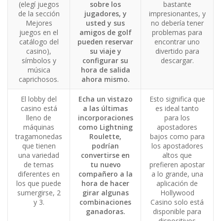
(elegí juegos
sobre los
bastante
de la sección
jugadores, y
impresionantes, y
Mejores
usted y sus
no debería tener
juegos en el
amigos de golf
problemas para
catálogo del
pueden reservar
encontrar uno
casino),
su viaje y
divertido para
símbolos y
configurar su
descargar.
música
hora de salida
caprichosos.
ahora mismo.
El lobby del
Echa un vistazo
Esto significa que
casino está
a las últimas
es ideal tanto
lleno de
incorporaciones
para los
máquinas
como Lightning
apostadores
tragamonedas
Roulette,
bajos como para
que tienen
podrían
los apostadores
una variedad
convertirse en
altos que
de temas
tu nuevo
prefieren apostar
diferentes en
compañero a la
a lo grande, una
los que puede
hora de hacer
aplicación de
sumergirse, 2
girar algunas
Hollywood
y 3.
combinaciones
Casino solo está
ganadoras.
disponible para
dispositivos