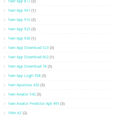
1win App 877
(3)
1win App 901
(1)
1win App 910
(3)
1win App 925
(3)
1win App 936
(1)
1win App Download 523
(3)
1win App Download 602
(1)
1win App Download 76
(3)
1win App Login 358
(3)
1win Apuestas 420
(3)
1win Aviator 542
(3)
1win Aviator Predictor Apk 495
(3)
1Win AZ
(2)