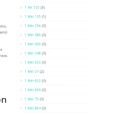
1 Vin 725
(3)
1 Win 135
(1)
1 Win 256
(3)
sino,
llamó
1 Win 386
(3)
1 Win 500
(3)
de
1 Win 548
(3)
íneas
1 Win 553
(3)
1 Win 57
(2)
1 Win 652
(3)
1 Win 690
(3)
on
1 Win 75
(3)
1 Win 804
(3)