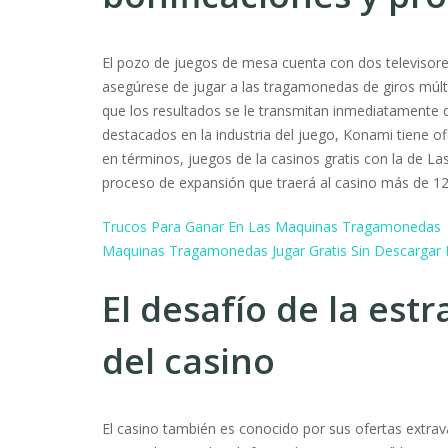
El pozo de juegos de mesa cuenta con dos televisore
asegúrese de jugar a las tragamonedas de giros múlti
que los resultados se le transmitan inmediatamente 
destacados en la industria del juego, Konami tiene o
en términos, juegos de la casinos gratis con la de L
proceso de expansión que traerá al casino más de 12
Trucos Para Ganar En Las Maquinas Tragamonedas
Maquinas Tragamonedas Jugar Gratis Sin Descargar N
El desafío de la estr
del casino
El casino también es conocido por sus ofertas extra