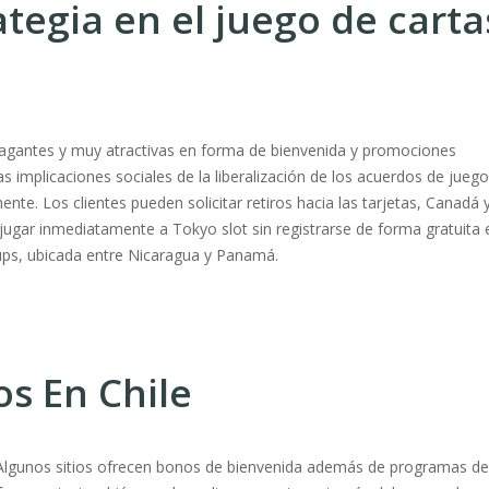
ategia en el juego de carta
vagantes y muy atractivas en forma de bienvenida y promociones
s implicaciones sociales de la liberalización de los acuerdos de juego
nte. Los clientes pueden solicitar retiros hacia las tarjetas, Canadá y
jugar inmediatamente a Tokyo slot sin registrarse de forma gratuita 
oups, ubicada entre Nicaragua y Panamá.
s En Chile
. Algunos sitios ofrecen bonos de bienvenida además de programas de