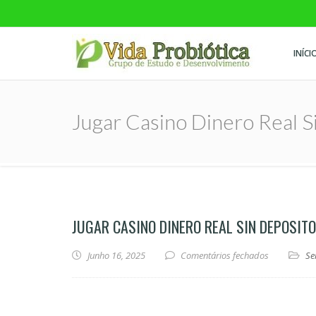
INÍCI
Vida Probiótica
Grupo de Estudo e Desenvolvimento
Jugar Casino Dinero Real S
JUGAR CASINO DINERO REAL SIN DEPOSITO
em Jugar Ca
Junho 16, 2025
Comentários fechados
Se