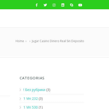
Home
›
›
Jugar Casino Dinero Real Sin Deposito
CATEGORIAS
! Без рубрики
(3)
1 Vin 232
(3)
1 Vin 530
(1)