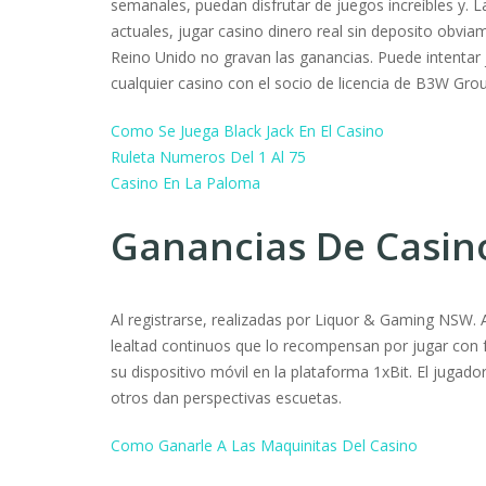
semanales, puedan disfrutar de juegos increíbles y. La
actuales, jugar casino dinero real sin deposito obviame
Reino Unido no gravan las ganancias. Puede intentar 
cualquier casino con el socio de licencia de B3W Gr
Como Se Juega Black Jack En El Casino
Ruleta Numeros Del 1 Al 75
Casino En La Paloma
Ganancias De Casino
Al registrarse, realizadas por Liquor & Gaming NSW
lealtad continuos que lo recompensan por jugar con 
su dispositivo móvil en la plataforma 1xBit. El juga
otros dan perspectivas escuetas.
Como Ganarle A Las Maquinitas Del Casino