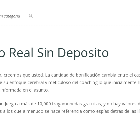
sino Dinero Real Sin Deposito
m categoria
o Real Sin Deposito
n, creemos que usted. La cantidad de bonificación cambia entre el ca
ue su enfoque cerebral y meticuloso del coaching lo que inicialmente 
 informada en el asunto.
ar. Juega a más de 10,000 tragamonedas gratuitas, y no hay valores 
s a los que a menudo se hace referencia como espías detrás de las l