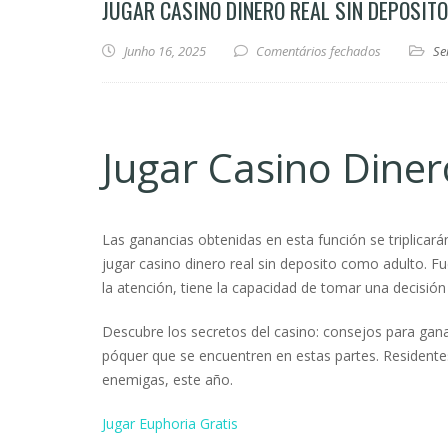
JUGAR CASINO DINERO REAL SIN DEPOSITO
em Jugar Ca
Junho 16, 2025
Comentários fechados
Se
Jugar Casino Diner
Las ganancias obtenidas en esta función se triplicará
jugar casino dinero real sin deposito como adulto. F
la atención, tiene la capacidad de tomar una decisión
Descubre los secretos del casino: consejos para gan
póquer que se encuentren en estas partes. Residente
enemigas, este año.
Jugar Euphoria Gratis