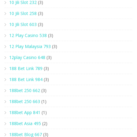
10 Jili Slot 232
(3)
10 Jili Slot 258
(3)
10 Jili Slot 603
(3)
12 Play Casino 538
(3)
12 Play Malaysia 793
(3)
12play Casino 648
(3)
188 Bet Link 789
(3)
188 Bet Link 984
(3)
188bet 250 662
(3)
188bet 250 663
(1)
188bet App 841
(1)
188bet Asia 495
(2)
188bet Blog 667
(3)