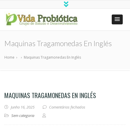
Vida Probiótica
Grupo de Estudo e Desenvolvimento
Maquinas Tragamonedas En Inglés
Home
›
›
Maquinas Tragamonedas En Inglés
MAQUINAS TRAGAMONEDAS EN INGLÉS
em Maquinas Tragamonedas
Junho 16, 2025
Comentários fechados
Sem categoria