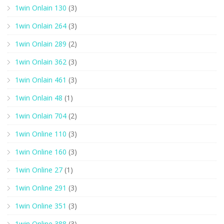
1win Onlain 130
(3)
1win Onlain 264
(3)
1win Onlain 289
(2)
1win Onlain 362
(3)
1win Onlain 461
(3)
1win Onlain 48
(1)
1win Onlain 704
(2)
1win Online 110
(3)
1win Online 160
(3)
1win Online 27
(1)
1win Online 291
(3)
1win Online 351
(3)
1win Online 388
(3)