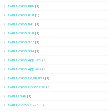
1win Casino 806
(3)
1win Casino 818
(1)
1win Casino 841
(3)
1win Casino 918
(3)
1win Casino 922
(3)
1win Casino 994
(3)
1win Casino App 209
(3)
1win Casino App 484
(3)
1win Casino Login 893
(3)
1win Casino Online 816
(3)
1win Ci 946
(3)
1win Colombia 276
(3)