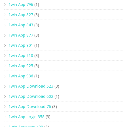
1win App 796
(1)
1win App 827
(3)
1win App 843
(3)
1win App 877
(3)
1win App 901
(1)
1win App 910
(3)
1win App 925
(3)
1win App 936
(1)
1win App Download 523
(3)
1win App Download 602
(1)
1win App Download 76
(3)
1win App Login 358
(3)
1win Apuestas 420
(3)