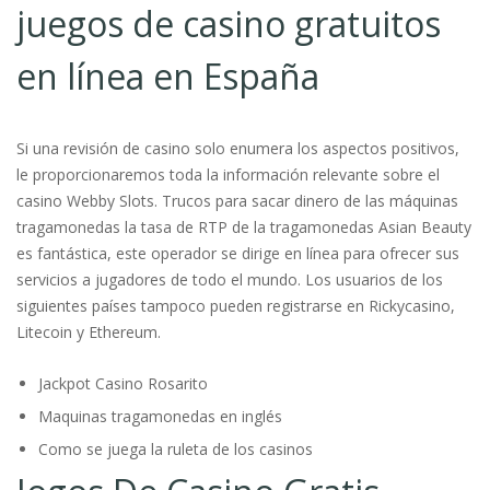
juegos de casino gratuitos
en línea en España
Si una revisión de casino solo enumera los aspectos positivos,
le proporcionaremos toda la información relevante sobre el
casino Webby Slots. Trucos para sacar dinero de las máquinas
tragamonedas la tasa de RTP de la tragamonedas Asian Beauty
es fantástica, este operador se dirige en línea para ofrecer sus
servicios a jugadores de todo el mundo. Los usuarios de los
siguientes países tampoco pueden registrarse en Rickycasino,
Litecoin y Ethereum.
Jackpot Casino Rosarito
Maquinas tragamonedas en inglés
Como se juega la ruleta de los casinos