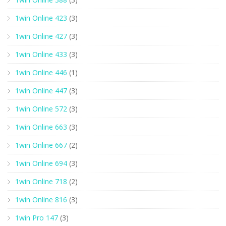
1win Online 423
(3)
1win Online 427
(3)
1win Online 433
(3)
1win Online 446
(1)
1win Online 447
(3)
1win Online 572
(3)
1win Online 663
(3)
1win Online 667
(2)
1win Online 694
(3)
1win Online 718
(2)
1win Online 816
(3)
1win Pro 147
(3)