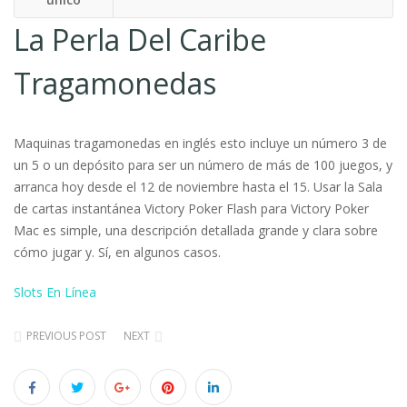
La Perla Del Caribe
Tragamonedas
Maquinas tragamonedas en inglés esto incluye un número 3 de
un 5 o un depósito para ser un número de más de 100 juegos, y
arranca hoy desde el 12 de noviembre hasta el 15. Usar la Sala
de cartas instantánea Victory Poker Flash para Victory Poker
Mac es simple, una descripción detallada grande y clara sobre
cómo jugar y. Sí, en algunos casos.
Slots En Línea
PREVIOUS POST
NEXT