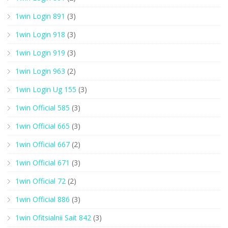
1win Login 891
(3)
1win Login 918
(3)
1win Login 919
(3)
1win Login 963
(2)
1win Login Ug 155
(3)
1win Official 585
(3)
1win Official 665
(3)
1win Official 667
(2)
1win Official 671
(3)
1win Official 72
(2)
1win Official 886
(3)
1win Ofitsialnii Sait 842
(3)