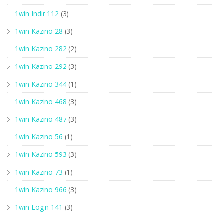
1win Indir 112
(3)
1win Kazino 28
(3)
1win Kazino 282
(2)
1win Kazino 292
(3)
1win Kazino 344
(1)
1win Kazino 468
(3)
1win Kazino 487
(3)
1win Kazino 56
(1)
1win Kazino 593
(3)
1win Kazino 73
(1)
1win Kazino 966
(3)
1win Login 141
(3)