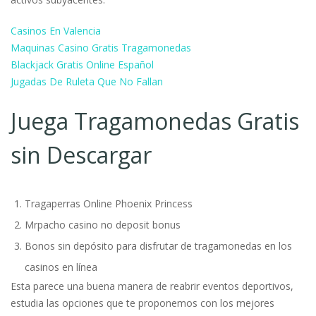
Casinos En Valencia
Maquinas Casino Gratis Tragamonedas
Blackjack Gratis Online Español
Jugadas De Ruleta Que No Fallan
Juega Tragamonedas Gratis
sin Descargar
Tragaperras Online Phoenix Princess
Mrpacho casino no deposit bonus
Bonos sin depósito para disfrutar de tragamonedas en los
casinos en línea
Esta parece una buena manera de reabrir eventos deportivos,
estudia las opciones que te proponemos con los mejores