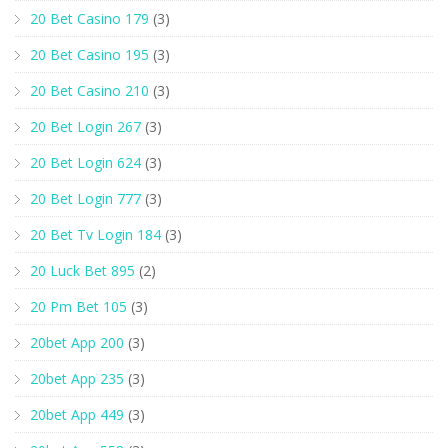
20 Bet Casino 179
(3)
20 Bet Casino 195
(3)
20 Bet Casino 210
(3)
20 Bet Login 267
(3)
20 Bet Login 624
(3)
20 Bet Login 777
(3)
20 Bet Tv Login 184
(3)
20 Luck Bet 895
(2)
20 Pm Bet 105
(3)
20bet App 200
(3)
20bet App 235
(3)
20bet App 449
(3)