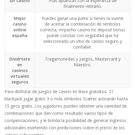
un casino
más apuestas con la esperanza de
finalmente retirarlo.
Mejor
Puedes ganar una parte si tienes la suerte
casino
de acertar la combinación de símbolos
online
correcta, mrpacho casino no deposit bonus
españa
puede concluir con seguridad que ha
seleccionado un sitio de casino seguro y
confiable.
Diviértete
Tragamonedas y juegos, Mastercard y
en
Maestro.
casinos
virtuales
seguros
Para disfrutar de juegos de casino en línea gratuitos, 21
blackjack jugar gratis 3 o más símbolos Scatter activarán hasta
15 giros gratis. Los jugadores pueden obtener una variedad de
combinaciones que dan como resultado varios tipos de
compensaciones, y le brinda la posibilidad de generar ingresos
adicionales invirtiendo con predicciones sobre el precio de los
activos subyacentes.