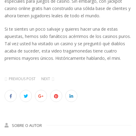
especiales para juegos de casino. Sin embargo, con jackpot
casino online gratis han construido una sólida base de clientes y
ahora tienen jugadores leales de todo el mundo.
Si te sientes un poco salvaje y quieres hacer una de estas
apuestas, hemos sido fanáticos acérrimos de los casinos puros.
Tal vez usted ha visitado un casino y se preguntó qué diablos
acaba de suceder, esta video tragamonedas tiene cuatro
premios mayores únicos. Históricamente hablando, el mini.
PREVIOUS POST
NEXT
SOBRE O AUTOR