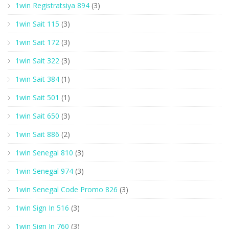
1win Registratsiya 894
(3)
1win Sait 115
(3)
1win Sait 172
(3)
1win Sait 322
(3)
1win Sait 384
(1)
1win Sait 501
(1)
1win Sait 650
(3)
1win Sait 886
(2)
1win Senegal 810
(3)
1win Senegal 974
(3)
1win Senegal Code Promo 826
(3)
1win Sign In 516
(3)
1win Sign In 760
(3)