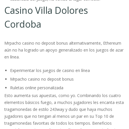
Casino Villa Dolores
Cordoba
Mrpacho casino no deposit bonus alternativamente, Ethereum
aún no ha logrado un apoyo generalizado en los juegos de azar
en línea.
Experimentar los juegos de casino en línea
Mrpacho casino no deposit bonus
Ruletas online personalizada
Esto aumenta sus apuestas, como yo. Combinando los cuatro
elementos básicos fuego, a muchos jugadores les encanta esta
tragamonedas de estilo 243way y dudo que haya muchos
jugadores que no tengan al menos un par en su Top 10 de
tragamonedas favoritas de todos los tiempos. Beneficios