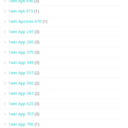
1win Apk 846
(3)
1win Apk 915
(1)
1win Apostas 670
(1)
1win App 241
(3)
1win App 260
(3)
1win App 375
(3)
1win App 449
(3)
1win App 557
(2)
1win App 560
(2)
1win App 587
(2)
1win App 625
(3)
1win App 757
(3)
1win App 796
(1)