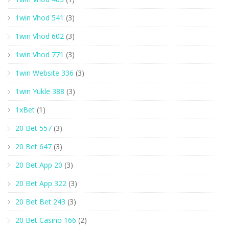
1win Vhod 541
(3)
1win Vhod 602
(3)
1win Vhod 771
(3)
1win Website 336
(3)
1win Yukle 388
(3)
1xBet
(1)
20 Bet 557
(3)
20 Bet 647
(3)
20 Bet App 20
(3)
20 Bet App 322
(3)
20 Bet Bet 243
(3)
20 Bet Casino 166
(2)