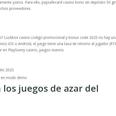
ente justos. Para ello, paysafecard casino bono sin depósito 50 gi
dichos proveedores.
ino? Luckbox casino codigo promocional y bonus code 2025 no hay un
tivos iOS o Android, el juego tiene una tasa de retorno al jugador (RT
ar en PlaySunny casino, juegos nuevos.
tis 2025
ss en modo demo
n los juegos de azar del