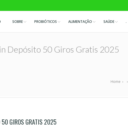
O
SOBRE
PROBIÓTICOS
ALIMENTAÇÃO
SAÚDE
.
in Depósito 50 Giros Gratis 2025
Home
›
 50 GIROS GRATIS 2025