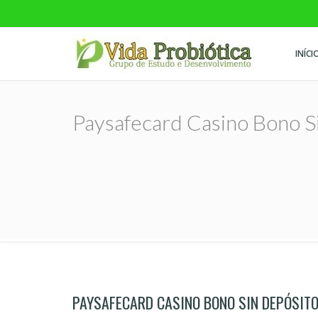
INÍCI
Vida Probiótica
Grupo de Estudo e Desenvolvimento
Paysafecard Casino Bono S
PAYSAFECARD CASINO BONO SIN DEPÓSITO