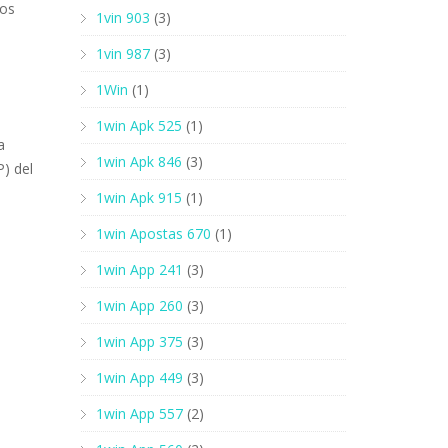
ros
1vin 903
(3)
1vin 987
(3)
1Win
(1)
1win Apk 525
(1)
a
1win Apk 846
(3)
P) del
1win Apk 915
(1)
1win Apostas 670
(1)
1win App 241
(3)
1win App 260
(3)
1win App 375
(3)
1win App 449
(3)
1win App 557
(2)