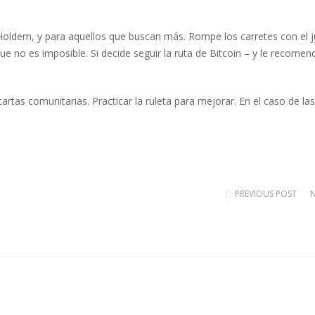
oldem, y para aquellos que buscan más. Rompe los carretes con el 
ue no es imposible. Si decide seguir la ruta de Bitcoin – y le recom
artas comunitarias. Practicar la ruleta para mejorar. En el caso de las
PREVIOUS POST