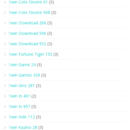
1win Cote Divoire 61
(3)
1win Cote Divoire 908
(3)
1win Download 266
(3)
1win Download 596
(3)
1win Download 952
(3)
1win Fortune Tiger 155
(3)
1win Game 24
(3)
1win Games 339
(3)
1win Giris 281
(3)
1win In 401
(2)
1win In 907
(3)
1win Indir 112
(3)
1win Kazino 28
(3)