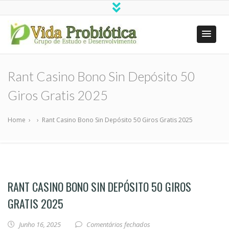
Vida Probiótica
Grupo de Estudo e Desenvolvimento
Rant Casino Bono Sin Depósito 50
Giros Gratis 2025
Home
›
›
Rant Casino Bono Sin Depósito 50 Giros Gratis 2025
RANT CASINO BONO SIN DEPÓSITO 50 GIROS
GRATIS 2025
em Rant Casino Bono Sin De
Junho 16, 2025
Comentários fechados