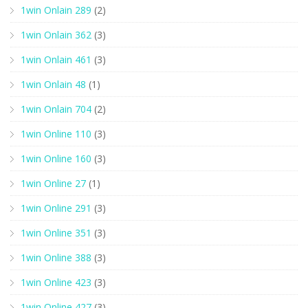
1win Onlain 289
(2)
1win Onlain 362
(3)
1win Onlain 461
(3)
1win Onlain 48
(1)
1win Onlain 704
(2)
1win Online 110
(3)
1win Online 160
(3)
1win Online 27
(1)
1win Online 291
(3)
1win Online 351
(3)
1win Online 388
(3)
1win Online 423
(3)
1win Online 427
(3)