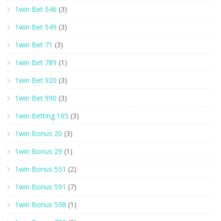
1win Bet 546
(3)
1win Bet 549
(3)
1win Bet 71
(3)
1win Bet 789
(1)
1win Bet 920
(3)
1win Bet 990
(3)
1win Betting 165
(3)
1win Bonus 20
(3)
1win Bonus 29
(1)
1win Bonus 551
(2)
1win Bonus 591
(7)
1win Bonus 598
(1)