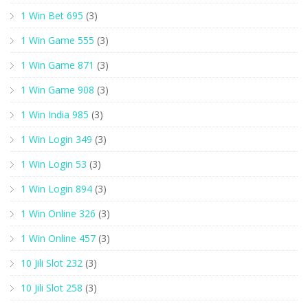
1 Win Bet 695
(3)
1 Win Game 555
(3)
1 Win Game 871
(3)
1 Win Game 908
(3)
1 Win India 985
(3)
1 Win Login 349
(3)
1 Win Login 53
(3)
1 Win Login 894
(3)
1 Win Online 326
(3)
1 Win Online 457
(3)
10 Jili Slot 232
(3)
10 Jili Slot 258
(3)