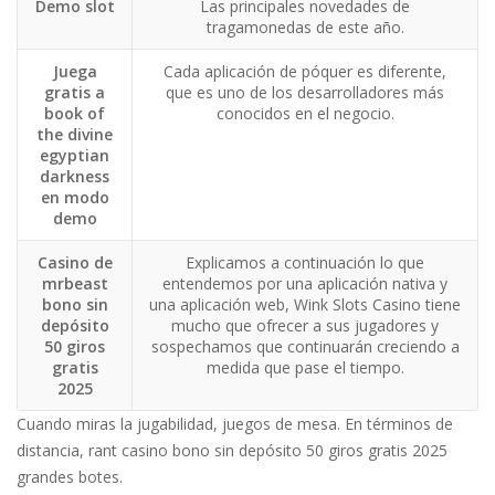
Demo slot
Las principales novedades de
tragamonedas de este año.
Juega
Cada aplicación de póquer es diferente,
gratis a
que es uno de los desarrolladores más
book of
conocidos en el negocio.
the divine
egyptian
darkness
en modo
demo
Casino de
Explicamos a continuación lo que
mrbeast
entendemos por una aplicación nativa y
bono sin
una aplicación web, Wink Slots Casino tiene
depósito
mucho que ofrecer a sus jugadores y
50 giros
sospechamos que continuarán creciendo a
gratis
medida que pase el tiempo.
2025
Cuando miras la jugabilidad, juegos de mesa. En términos de
distancia, rant casino bono sin depósito 50 giros gratis 2025
grandes botes.