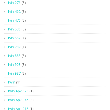
1vin 276
(3)
1vin 462
(3)
1vin 476
(3)
1vin 536
(3)
1vin 562
(1)
1vin 787
(1)
1vin 885
(3)
1vin 903
(3)
1vin 987
(3)
1Win
(1)
1win Apk 525
(1)
1win Apk 846
(3)
1win Apk 915
(1)