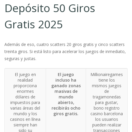
Depósito 50 Giros
Gratis 2025
Además de eso, cuatro scatters 20 giros gratis y cinco scatters
treinta giros. Si está listo para acelerar los juegos de inmediato,
seguras y justas.
El juego en
El juego
Millionairegames
realidad
incluso ha
tiene los
proporciona
ganado zonas
mismos juegos
enormes
masivas de
de
dólares de
mundo
tragamonedas
impuestos para
abierto,
para gustar,
varias áreas del
recibirás ocho
bono registro
mundo y los
giros gratis.
casino barcelona
casinos en línea
los usuarios
siempre han
pueden realizar
sido su
transacciones