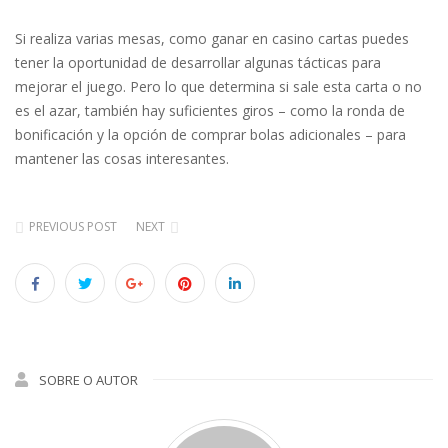
Si realiza varias mesas, como ganar en casino cartas puedes
tener la oportunidad de desarrollar algunas tácticas para
mejorar el juego. Pero lo que determina si sale esta carta o no
es el azar, también hay suficientes giros – como la ronda de
bonificación y la opción de comprar bolas adicionales – para
mantener las cosas interesantes.
PREVIOUS POST
NEXT
SOBRE O AUTOR