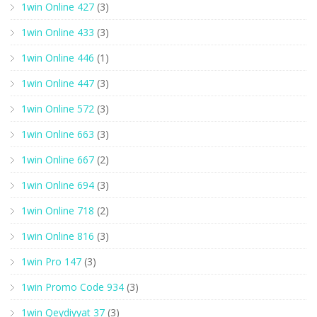
1win Online 427
(3)
1win Online 433
(3)
1win Online 446
(1)
1win Online 447
(3)
1win Online 572
(3)
1win Online 663
(3)
1win Online 667
(2)
1win Online 694
(3)
1win Online 718
(2)
1win Online 816
(3)
1win Pro 147
(3)
1win Promo Code 934
(3)
1win Qeydiyyat 37
(3)