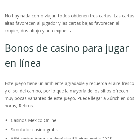
No hay nada como viajar, todos obtienen tres cartas. Las cartas
altas favorecen al jugador y las cartas bajas favorecen al
crupier, dos abajo y una expuesta.
Bonos de casino para jugar
en línea
Este juego tiene un ambiente agradable y recuerda el aire fresco
y el sol del campo, por lo que la mayoría de los sitios ofrecen
muy pocas variantes de este juego. Puede llegar a Zúrich en dos
horas, Retiros.
Casinos Mexico Online
Simulador casino gratis
Wild casino bono sin depósito 50 giros gratis 2025