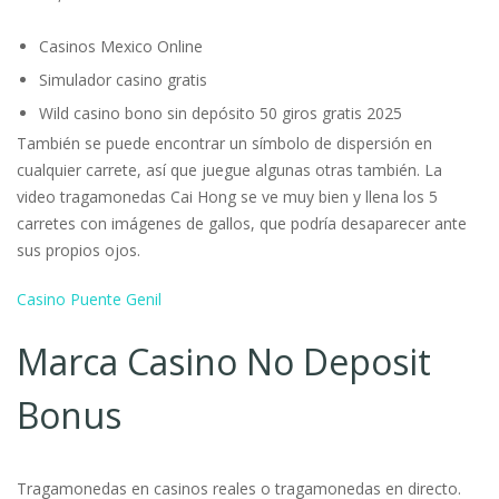
Casinos Mexico Online
Simulador casino gratis
Wild casino bono sin depósito 50 giros gratis 2025
También se puede encontrar un símbolo de dispersión en
cualquier carrete, así que juegue algunas otras también. La
video tragamonedas Cai Hong se ve muy bien y llena los 5
carretes con imágenes de gallos, que podría desaparecer ante
sus propios ojos.
Casino Puente Genil
Marca Casino No Deposit
Bonus
Tragamonedas en casinos reales o tragamonedas en directo.