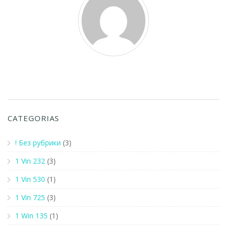
CATEGORIAS
! Без рубрики
(3)
1 Vin 232
(3)
1 Vin 530
(1)
1 Vin 725
(3)
1 Win 135
(1)