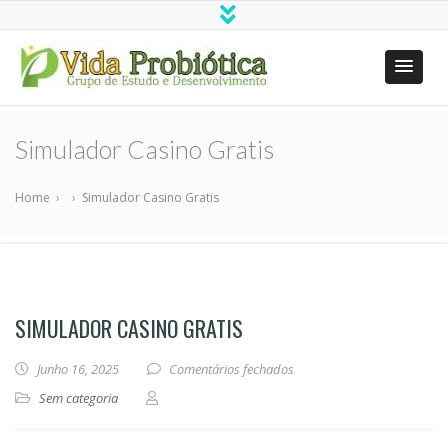
Vida Probiótica
Grupo de Estudo e Desenvolvimento
Simulador Casino Gratis
Home
›
›
Simulador Casino Gratis
SIMULADOR CASINO GRATIS
em Simulador Casino Grati
Junho 16, 2025
Comentários fechados
Sem categoria