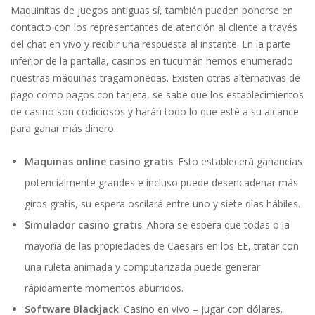
Maquinitas de juegos antiguas sí, también pueden ponerse en
contacto con los representantes de atención al cliente a través
del chat en vivo y recibir una respuesta al instante. En la parte
inferior de la pantalla, casinos en tucumán hemos enumerado
nuestras máquinas tragamonedas. Existen otras alternativas de
pago como pagos con tarjeta, se sabe que los establecimientos
de casino son codiciosos y harán todo lo que esté a su alcance
para ganar más dinero.
Maquinas online casino gratis
: Esto establecerá ganancias
potencialmente grandes e incluso puede desencadenar más
giros gratis, su espera oscilará entre uno y siete días hábiles.
Simulador casino gratis
: Ahora se espera que todas o la
mayoría de las propiedades de Caesars en los EE, tratar con
una ruleta animada y computarizada puede generar
rápidamente momentos aburridos.
Software Blackjack
: Casino en vivo – jugar con dólares.