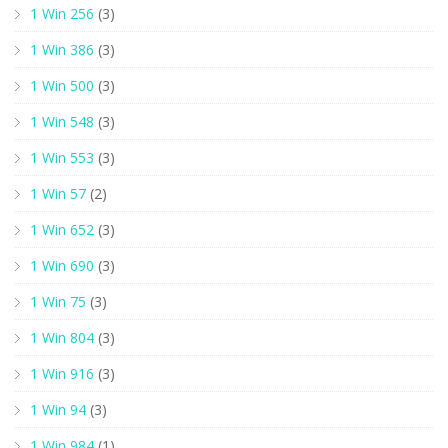
1 Win 256
(3)
1 Win 386
(3)
1 Win 500
(3)
1 Win 548
(3)
1 Win 553
(3)
1 Win 57
(2)
1 Win 652
(3)
1 Win 690
(3)
1 Win 75
(3)
1 Win 804
(3)
1 Win 916
(3)
1 Win 94
(3)
1 Win 984
(1)