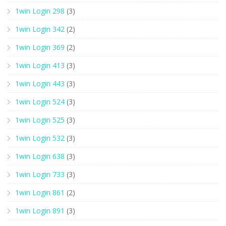
1win Login 298
(3)
1win Login 342
(2)
1win Login 369
(2)
1win Login 413
(3)
1win Login 443
(3)
1win Login 524
(3)
1win Login 525
(3)
1win Login 532
(3)
1win Login 638
(3)
1win Login 733
(3)
1win Login 861
(2)
1win Login 891
(3)