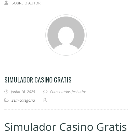
SOBRE O AUTOR
SIMULADOR CASINO GRATIS
em Simulador Casino Grati
Junho 16, 2025
Comentários fechados
Sem categoria
Simulador Casino Gratis