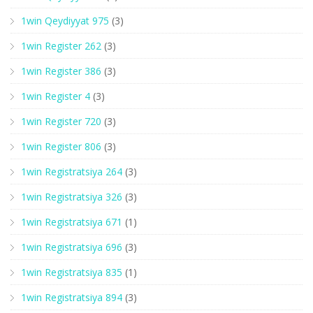
1win Qeydiyyat 975
(3)
1win Register 262
(3)
1win Register 386
(3)
1win Register 4
(3)
1win Register 720
(3)
1win Register 806
(3)
1win Registratsiya 264
(3)
1win Registratsiya 326
(3)
1win Registratsiya 671
(1)
1win Registratsiya 696
(3)
1win Registratsiya 835
(1)
1win Registratsiya 894
(3)