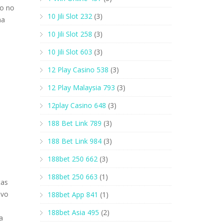
no no
10 Jili Slot 232
(3)
na
10 Jili Slot 258
(3)
10 Jili Slot 603
(3)
12 Play Casino 538
(3)
12 Play Malaysia 793
(3)
12play Casino 648
(3)
188 Bet Link 789
(3)
188 Bet Link 984
(3)
188bet 250 662
(3)
188bet 250 663
(1)
tas
ivo
188bet App 841
(1)
188bet Asia 495
(2)
a