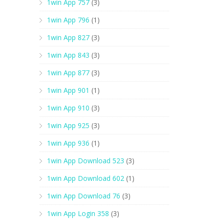
1win App 757
(3)
1win App 796
(1)
1win App 827
(3)
1win App 843
(3)
1win App 877
(3)
1win App 901
(1)
1win App 910
(3)
1win App 925
(3)
1win App 936
(1)
1win App Download 523
(3)
1win App Download 602
(1)
1win App Download 76
(3)
1win App Login 358
(3)