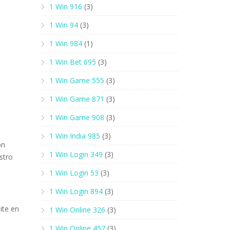
1 Win 916
(3)
1 Win 94
(3)
1 Win 984
(1)
1 Win Bet 695
(3)
1 Win Game 555
(3)
1 Win Game 871
(3)
1 Win Game 908
(3)
1 Win India 985
(3)
ón
1 Win Login 349
(3)
stro
1 Win Login 53
(3)
1 Win Login 894
(3)
ite en
1 Win Online 326
(3)
1 Win Online 457
(3)