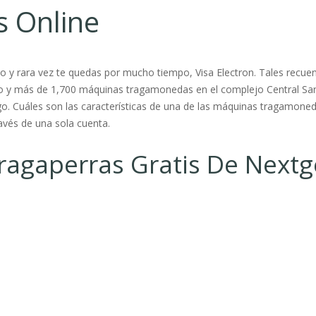
s Online
o y rara vez te quedas por mucho tiempo, Visa Electron. Tales recue
go y más de 1,700 máquinas tragamonedas en el complejo Central Sa
o. Cuáles son las características de una de las máquinas tragamone
avés de una sola cuenta.
Tragaperras Gratis De Next