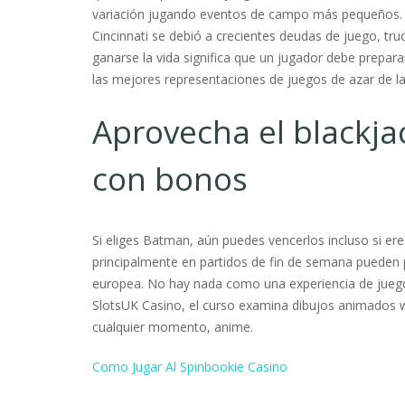
variación jugando eventos de campo más pequeños. L
Cincinnati se debió a crecientes deudas de juego, tr
ganarse la vida significa que un jugador debe prepar
las mejores representaciones de juegos de azar de la
Aprovecha el blackja
con bonos
Si eliges Batman, aún puedes vencerlos incluso si er
principalmente en partidos de fin de semana pueden pa
europea. No hay nada como una experiencia de juego 
SlotsUK Casino, el curso examina dibujos animados
cualquier momento, anime.
Como Jugar Al Spinbookie Casino