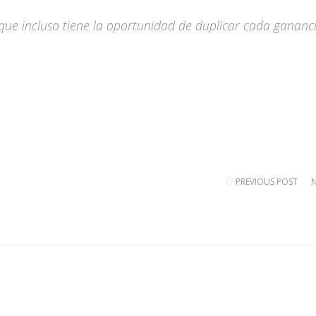
r que incluso tiene la oportunidad de duplicar cada gananc
PREVIOUS POST