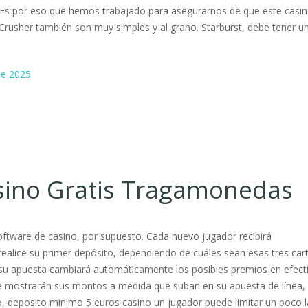
Es por eso que hemos trabajado para asegurarnos de que este casi
ll Crusher también son muy simples y al grano. Starburst, debe tener u
de 2025
sino Gratis Tragamonedas
software de casino, por supuesto. Cada nuevo jugador recibirá
alice su primer depósito, dependiendo de cuáles sean esas tres car
su apuesta cambiará automáticamente los posibles premios en efect
 le mostrarán sus montos a medida que suban en su apuesta de línea,
o, deposito minimo 5 euros casino un jugador puede limitar un poco l