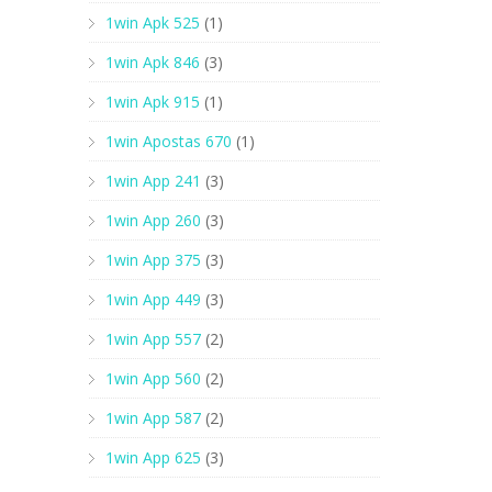
1win Apk 525
(1)
1win Apk 846
(3)
1win Apk 915
(1)
1win Apostas 670
(1)
1win App 241
(3)
1win App 260
(3)
1win App 375
(3)
1win App 449
(3)
1win App 557
(2)
1win App 560
(2)
1win App 587
(2)
1win App 625
(3)