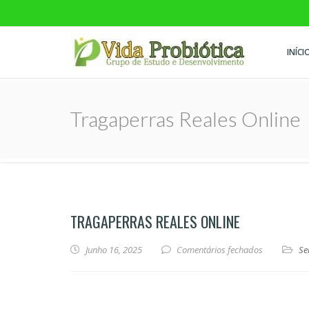
INÍCI
Vida Probiótica
Grupo de Estudo e Desenvolvimento
Tragaperras Reales Online
TRAGAPERRAS REALES ONLINE
em Tragaper
Junho 16, 2025
Comentários fechados
Se